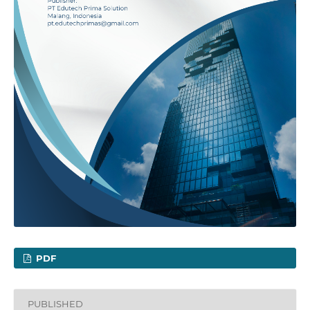
PDF
PUBLISHED