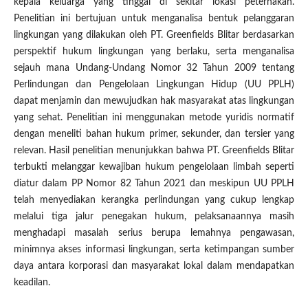
kepala keluarga yang tinggal di sekitar lokasi peternakan.
Penelitian ini bertujuan untuk menganalisa bentuk pelanggaran
lingkungan yang dilakukan oleh PT. Greenfields Blitar berdasarkan
perspektif hukum lingkungan yang berlaku, serta menganalisa
sejauh mana Undang-Undang Nomor 32 Tahun 2009 tentang
Perlindungan dan Pengelolaan Lingkungan Hidup (UU PPLH)
dapat menjamin dan mewujudkan hak masyarakat atas lingkungan
yang sehat. Penelitian ini menggunakan metode yuridis normatif
dengan meneliti bahan hukum primer, sekunder, dan tersier yang
relevan. Hasil penelitian menunjukkan bahwa PT. Greenfields Blitar
terbukti melanggar kewajiban hukum pengelolaan limbah seperti
diatur dalam PP Nomor 82 Tahun 2021 dan meskipun UU PPLH
telah menyediakan kerangka perlindungan yang cukup lengkap
melalui tiga jalur penegakan hukum, pelaksanaannya masih
menghadapi masalah serius berupa lemahnya pengawasan,
minimnya akses informasi lingkungan, serta ketimpangan sumber
daya antara korporasi dan masyarakat lokal dalam mendapatkan
keadilan.