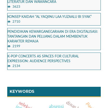
LITERATUR DAN WAWANCARA
3623
KONSEP KAIDAH “AL YAQIINU LAA YUZAALU BI SYAK”
2710
PENDIDIKAN KEWARGANEGARAAN DI ERA DIGITALISASI:
TANTANGAN DAN PELUANG DALAM MEMBENTUK
KARAKTER REMAJA
2199
K-POP CONCERTS AS SPACES FOR CULTURAL
EXPRESSION: AUDIENCE PERSPECTIVES
2134
KEYWORDS
absensi