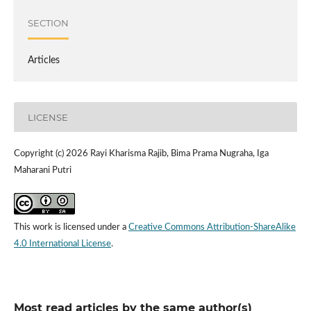
SECTION
Articles
LICENSE
Copyright (c) 2026 Rayi Kharisma Rajib, Bima Prama Nugraha, Iga
Maharani Putri
This work is licensed under a
Creative Commons Attribution-ShareAlike
4.0 International License
.
Most read articles by the same author(s)