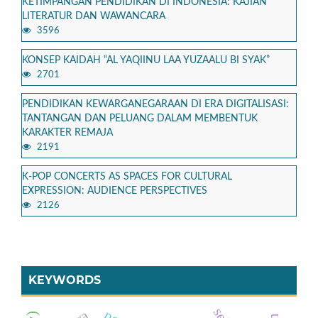
KETIMPANGAN PENDIDIKAN DI INDONESIA: KAJIAN
LITERATUR DAN WAWANCARA
3596
KONSEP KAIDAH “AL YAQIINU LAA YUZAALU BI SYAK”
2701
PENDIDIKAN KEWARGANEGARAAN DI ERA DIGITALISASI:
TANTANGAN DAN PELUANG DALAM MEMBENTUK
KARAKTER REMAJA
2191
K-POP CONCERTS AS SPACES FOR CULTURAL
EXPRESSION: AUDIENCE PERSPECTIVES
2126
KEYWORDS