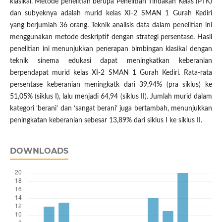
klasikal. Metode penelitian berupa Penelitian Tindakan Kelas (PTK)
dan subyeknya adalah murid kelas XI-2 SMAN 1 Gurah Kediri
yang berjumlah 36 orang. Teknik analisis data dalam penelitian ini
menggunakan metode deskriptif dengan strategi persentase. Hasil
penelitian ini menunjukkan penerapan bimbingan klasikal dengan
teknik sinema edukasi dapat meningkatkan keberanian
berpendapat murid kelas XI-2 SMAN 1 Gurah Kediri. Rata-rata
persentase keberanian meningkatk dari 39,94% (pra siklus) ke
51,05% (siklus I), lalu menjadi 64,94 (siklus II). Jumlah murid dalam
kategori ‘berani’ dan ‘sangat berani’ juga bertambah, menunjukkan
peningkatan keberanian sebesar 13,89% dari siklus I ke siklus II.
DOWNLOADS