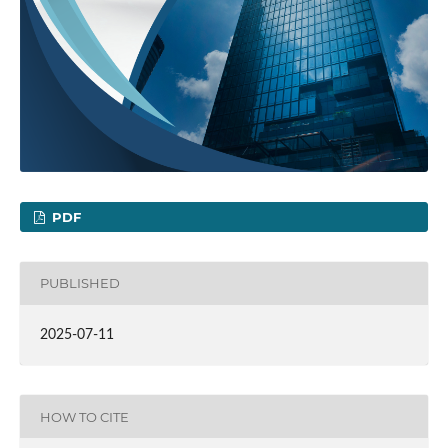
PDF
PUBLISHED
2025-07-11
HOW TO CITE