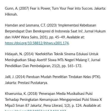
Gunn, A. (2007) Fear is Power, Turn Your Fear into Succes. Jakarta:
Hikmah.
Hamdan and Lesmana, C.T. (2023) ‘Implementasi Kebebasan
Berpendapat Dan Berekspresi di Indonesia Saat Ini’, Jurnal Hukum
dan HAM Wara Sains, 2(01), pp. 45–49. Available at:
https://doi.org/10.58812/jhhws.v2i01.174
.
Hidayah, N. (2014) ‘Keefektifan Teknik Sinema Edukasi Untuk
Meningkatkan Sikap Asertif Siswa MTs Negeri Malang I’, Jurnal
Pendidikan Dan Pembelajaran, 21(2), pp. 165–172.
Jalil, J. (2014) Panduan Mudah Penelitian Tindakan Kelas (PTK).
Jakarta: Prestasi Pustakarya.
Khaerunisa, K. (2018) ‘Penerapan Media Musikalisasi Puisi
Terhadap Peningkatan Kemampuan Mengapresiasi Puisi Siswa X
Mipa3 Sman 87 Jakarta’, Pena Literasi, 1(2), p. 124. Available at: