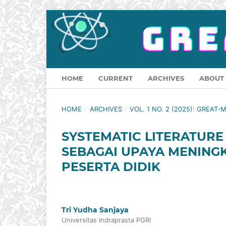
HOME
CURRENT
ARCHIVES
ABOUT
HOME
/
ARCHIVES
/
VOL. 1 NO. 2 (2025): GREAT-M
SYSTEMATIC LITERATUR
SEBAGAI UPAYA MENING
PESERTA DIDIK
Tri Yudha Sanjaya
Universitas Indraprasta PGRI