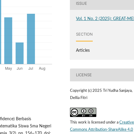
ISSUE
Vol. 1 No. 2 (2025): GREAT-ME
SECTION
Articles
LICENSE
Copyright (c) 2025 Tri Yudha Sanjaya,
Dellia Fitri
fidence) Berbasis
This work is licensed under a
Creative
Matematika Siswa Sma Negeri
Commons Attribution-ShareAlike 4.0
sia, 3(2), pp. 156–170. doi: