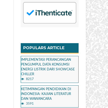
POPULARS ARTICLE
IMPLEMENTASI PERANCANGAN
PENGUMPUL DATA KONSUMSI
ENERGI LISTRIK DARI SHOWCASE
CHILLER
8217
KETIMPANGAN PENDIDIKAN DI
INDONESIA: KAJIAN LITERATUR
DAN WAWANCARA
3591