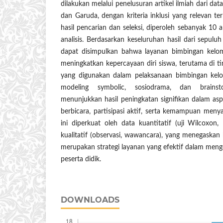
dilakukan melalui penelusuran artikel ilmiah dari da
dan Garuda, dengan kriteria inklusi yang relevan ter
hasil pencarian dan seleksi, diperoleh sebanyak 10 a
analisis. Berdasarkan keseluruhan hasil dari sepuluh 
dapat disimpulkan bahwa layanan bimbingan kelom
meningkatkan kepercayaan diri siswa, terutama di 
yang digunakan dalam pelaksanaan bimbingan kelo
modeling symbolic, sosiodrama, dan brainst
menunjukkan hasil peningkatan signifikan dalam asp
berbicara, partisipasi aktif, serta kemampuan me
ini diperkuat oleh data kuantitatif (uji Wilcoxon,
kualitatif (observasi, wawancara), yang menegask
merupakan strategi layanan yang efektif dalam men
peserta didik.
DOWNLOADS