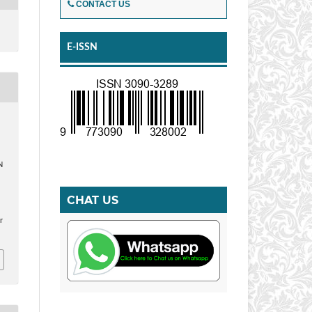
CONTACT US
E-ISSN
N
CHAT US
r