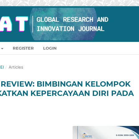
REGISTER
LOGIN
EI
/
Articles
E REVIEW: BIMBINGAN KELOMPOK
KATKAN KEPERCAYAAN DIRI PADA