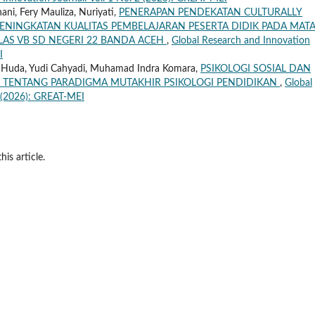
aihani, Fery Mauliza, Nuriyati,
PENERAPAN PENDEKATAN CULTURALLY
PENINGKATAN KUALITAS PEMBELAJARAN PESERTA DIDIK PADA MAT
LAS VB SD NEGERI 22 BANDA ACEH
,
Global Research and Innovation
I
l Huda, Yudi Cahyadi, Muhamad Indra Komara,
PSIKOLOGI SOSIAL DAN
N TENTANG PARADIGMA MUTAKHIR PSIKOLOGI PENDIDIKAN
,
Global
2 (2026): GREAT-MEI
his article.