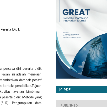
Peserta Didik
a percaya diri peserta didik
kajian ini adalah menelaah
memberikan dampak positif
m konteks pendidikan.Tujuan
PDF
ktivitas layanan bimbingan
 peserta didik. Metode yang
SLR). Pengumpulan data
PUBLISHED