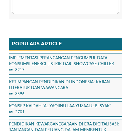
POPULARS ARTICLE
IMPLEMENTASI PERANCANGAN PENGUMPUL DATA
KONSUMSI ENERGI LISTRIK DARI SHOWCASE CHILLER
8217
KETIMPANGAN PENDIDIKAN DI INDONESIA: KAJIAN
LITERATUR DAN WAWANCARA
3596
KONSEP KAIDAH “AL YAQIINU LAA YUZAALU BI SYAK”
2701
PENDIDIKAN KEWARGANEGARAAN DI ERA DIGITALISASI:
TANTANGAN DAN PELUANG DALAM MEMBENTUK