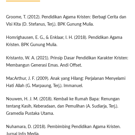
Groome, T. (2012). Pendidikan Agama Kristen: Berbagi Cerita dan
Visi Kita (D. Stefanus, Terj.). BPK Gunung Mulia.
Homrighausen, E. G., & Enklaar, I. H. (2018). Pendidikan Agama
Kristen. BPK Gunung Mulia.
Kristanto, W. A. (2021). Prinsip Dasar Pendidikan Karakter Kristen:
Membangun Generasi Emas. Andi Offset.
MacArthur, J. F. (2009). Anak yang Hilang: Perjalanan Menyelami
Hati Allah (G. Marpaung, Terj.). Immanuel.
Nouwen, H. J. M. (2018). Kembali ke Rumah Bapa: Renungan
tentang Kasih, Keberadaan, dan Pemulihan (A. Sudiarja, Terj.).
Gramedia Pustaka Utama.
Nuhamara, D. (2018). Pembimbing Pendidikan Agama Kristen.
Jurnal Info Media.