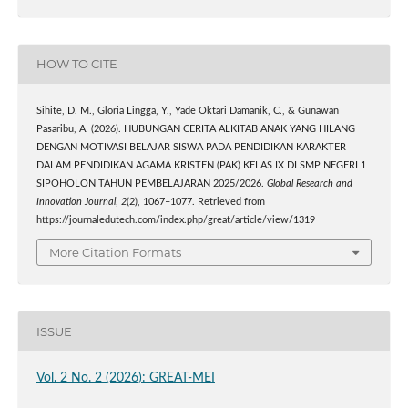
HOW TO CITE
Sihite, D. M., Gloria Lingga, Y., Yade Oktari Damanik, C., & Gunawan
Pasaribu, A. (2026). HUBUNGAN CERITA ALKITAB ANAK YANG HILANG
DENGAN MOTIVASI BELAJAR SISWA PADA PENDIDIKAN KARAKTER
DALAM PENDIDIKAN AGAMA KRISTEN (PAK) KELAS IX DI SMP NEGERI 1
SIPOHOLON TAHUN PEMBELAJARAN 2025/2026.
Global Research and
Innovation Journal
,
2
(2), 1067–1077. Retrieved from
https://journaledutech.com/index.php/great/article/view/1319
More Citation Formats
ISSUE
Vol. 2 No. 2 (2026): GREAT-MEI