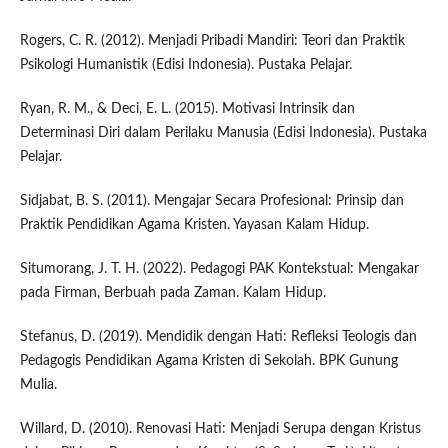
Rogers, C. R. (2012). Menjadi Pribadi Mandiri: Teori dan Praktik
Psikologi Humanistik (Edisi Indonesia). Pustaka Pelajar.
Ryan, R. M., & Deci, E. L. (2015). Motivasi Intrinsik dan
Determinasi Diri dalam Perilaku Manusia (Edisi Indonesia). Pustaka
Pelajar.
Sidjabat, B. S. (2011). Mengajar Secara Profesional: Prinsip dan
Praktik Pendidikan Agama Kristen. Yayasan Kalam Hidup.
Situmorang, J. T. H. (2022). Pedagogi PAK Kontekstual: Mengakar
pada Firman, Berbuah pada Zaman. Kalam Hidup.
Stefanus, D. (2019). Mendidik dengan Hati: Refleksi Teologis dan
Pedagogis Pendidikan Agama Kristen di Sekolah. BPK Gunung
Mulia.
Willard, D. (2010). Renovasi Hati: Menjadi Serupa dengan Kristus