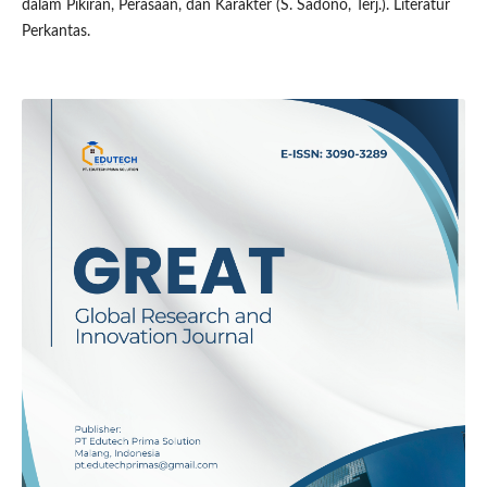
dalam Pikiran, Perasaan, dan Karakter (S. Sadono, Terj.). Literatur
Perkantas.