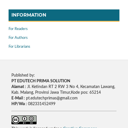
INFORMATION
For Readers
For Authors
For Librarians
Published by:
PT EDUTECH PRIMA SOLUTION
Alamat :
Jl. Ketindan RT 2 RW 3 No 4, Kecamatan Lawang,
Kab. Malang, Provinsi Jawa Timur,Kode pos: 65214
E-Mail :
pt.edutechprimas@gmail.com
HP/Wa :
082331452499