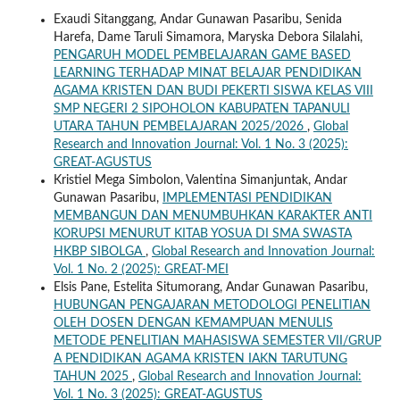
Exaudi Sitanggang, Andar Gunawan Pasaribu, Senida
Harefa, Dame Taruli Simamora, Maryska Debora Silalahi,
PENGARUH MODEL PEMBELAJARAN GAME BASED
LEARNING TERHADAP MINAT BELAJAR PENDIDIKAN
AGAMA KRISTEN DAN BUDI PEKERTI SISWA KELAS VIII
SMP NEGERI 2 SIPOHOLON KABUPATEN TAPANULI
UTARA TAHUN PEMBELAJARAN 2025/2026
,
Global
Research and Innovation Journal: Vol. 1 No. 3 (2025):
GREAT-AGUSTUS
Kristiel Mega Simbolon, Valentina Simanjuntak, Andar
Gunawan Pasaribu,
IMPLEMENTASI PENDIDIKAN
MEMBANGUN DAN MENUMBUHKAN KARAKTER ANTI
KORUPSI MENURUT KITAB YOSUA DI SMA SWASTA
HKBP SIBOLGA
,
Global Research and Innovation Journal:
Vol. 1 No. 2 (2025): GREAT-MEI
Elsis Pane, Estelita Situmorang, Andar Gunawan Pasaribu,
HUBUNGAN PENGAJARAN METODOLOGI PENELITIAN
OLEH DOSEN DENGAN KEMAMPUAN MENULIS
METODE PENELITIAN MAHASISWA SEMESTER VII/GRUP
A PENDIDIKAN AGAMA KRISTEN IAKN TARUTUNG
TAHUN 2025
,
Global Research and Innovation Journal:
Vol. 1 No. 3 (2025): GREAT-AGUSTUS