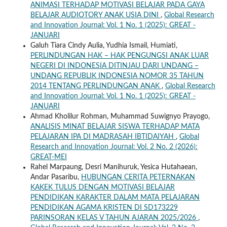
ANIMASI TERHADAP MOTIVASI BELAJAR PADA GAYA
BELAJAR AUDIOTORY ANAK USIA DINI
,
Global Research
and Innovation Journal: Vol. 1 No. 1 (2025): GREAT -
JANUARI
Galuh Tiara Cindy Aulia, Yudhia Ismail, Humiati,
PERLINDUNGAN HAK – HAK PENGUNGSI ANAK LUAR
NEGERI DI INDONESIA DITINJAU DARI UNDANG –
UNDANG REPUBLIK INDONESIA NOMOR 35 TAHUN
2014 TENTANG PERLINDUNGAN ANAK
,
Global Research
and Innovation Journal: Vol. 1 No. 1 (2025): GREAT -
JANUARI
Ahmad Kholilur Rohman, Muhammad Suwignyo Prayogo,
ANALISIS MINAT BELAJAR SISWA TERHADAP MATA
PELAJARAN IPA DI MADRASAH IBTIDAIYAH
,
Global
Research and Innovation Journal: Vol. 2 No. 2 (2026):
GREAT-MEI
Rahel Marpaung, Desri Manihuruk, Yesica Hutahaean,
Andar Pasaribu,
HUBUNGAN CERITA PETERNAKAN
KAKEK TULUS DENGAN MOTIVASI BELAJAR
PENDIDIKAN KARAKTER DALAM MATA PELAJARAN
PENDIDIKAN AGAMA KRISTEN DI SD173229
PARINSORAN KELAS V TAHUN AJARAN 2025/2026
,