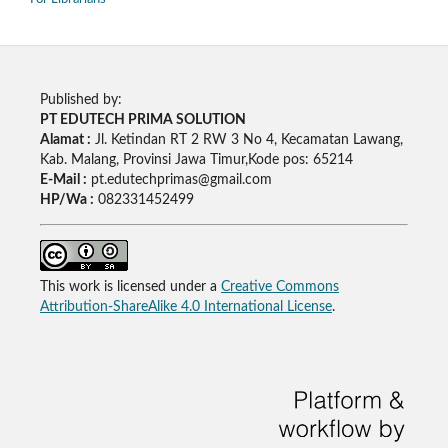
Published by:
PT EDUTECH PRIMA SOLUTION
Alamat :
Jl. Ketindan RT 2 RW 3 No 4, Kecamatan Lawang,
Kab. Malang, Provinsi Jawa Timur,Kode pos: 65214
E-Mail :
pt.edutechprimas@gmail.com
HP/Wa :
082331452499
This work is licensed under a
Creative Commons
Attribution-ShareAlike 4.0 International License
.