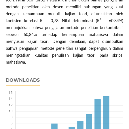
teori. Hasil perhitungan statistik menunjukkan bahwa pengajaran
metode penelitian oleh dosen memiliki hubungan yang kuat
dengan kemampuan menulis kajian teori, ditunjukkan oleh
koefisien korelasi R = 0,78. Nilai determinasi (R² = 60,84%)
menunjukkan bahwa pengajaran metode penelitian berkontribusi
sebesar 60,84% terhadap kemampuan mahasiswa dalam
menyusun kajian teori. Dengan demikian, dapat disimpulkan
bahwa pengajaran metode penelitian sangat berpengaruh dalam
meningkatkan kualitas penulisan kajian teori pada skripsi
mahasiswa.
DOWNLOADS