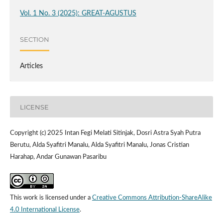
Vol. 1 No. 3 (2025): GREAT-AGUSTUS
SECTION
Articles
LICENSE
Copyright (c) 2025 Intan Fegi Melati Sitinjak, Dosri Astra Syah Putra
Berutu, Alda Syafitri Manalu, Alda Syafitri Manalu, Jonas Cristian
Harahap, Andar Gunawan Pasaribu
This work is licensed under a
Creative Commons Attribution-ShareAlike
4.0 International License
.