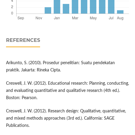
REFERENCES
Arikunto, S. (2010). Prosedur penelitian: Suatu pendekatan
praktik. Jakarta: Rineka Cipta.
Creswell, J. W. (2012). Educational research: Planning, conducting,
and evaluating quantitative and qualitative research (4th ed.).
Boston: Pearson.
Creswell, J. W. (2012). Research design: Qualitative, quantitative,
and mixed methods approaches (3rd ed.). California: SAGE
Publications.