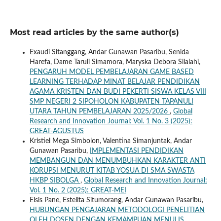
Most read articles by the same author(s)
Exaudi Sitanggang, Andar Gunawan Pasaribu, Senida
Harefa, Dame Taruli Simamora, Maryska Debora Silalahi,
PENGARUH MODEL PEMBELAJARAN GAME BASED
LEARNING TERHADAP MINAT BELAJAR PENDIDIKAN
AGAMA KRISTEN DAN BUDI PEKERTI SISWA KELAS VIII
SMP NEGERI 2 SIPOHOLON KABUPATEN TAPANULI
UTARA TAHUN PEMBELAJARAN 2025/2026
,
Global
Research and Innovation Journal: Vol. 1 No. 3 (2025):
GREAT-AGUSTUS
Kristiel Mega Simbolon, Valentina Simanjuntak, Andar
Gunawan Pasaribu,
IMPLEMENTASI PENDIDIKAN
MEMBANGUN DAN MENUMBUHKAN KARAKTER ANTI
KORUPSI MENURUT KITAB YOSUA DI SMA SWASTA
HKBP SIBOLGA
,
Global Research and Innovation Journal:
Vol. 1 No. 2 (2025): GREAT-MEI
Elsis Pane, Estelita Situmorang, Andar Gunawan Pasaribu,
HUBUNGAN PENGAJARAN METODOLOGI PENELITIAN
OLEH DOSEN DENGAN KEMAMPUAN MENULIS