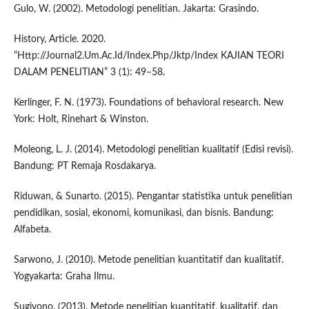
Gulo, W. (2002). Metodologi penelitian. Jakarta: Grasindo.
History, Article. 2020.
“Http://Journal2.Um.Ac.Id/Index.Php/Jktp/Index KAJIAN TEORI
DALAM PENELITIAN” 3 (1): 49–58.
Kerlinger, F. N. (1973). Foundations of behavioral research. New
York: Holt, Rinehart & Winston.
Moleong, L. J. (2014). Metodologi penelitian kualitatif (Edisi revisi).
Bandung: PT Remaja Rosdakarya.
Riduwan, & Sunarto. (2015). Pengantar statistika untuk penelitian
pendidikan, sosial, ekonomi, komunikasi, dan bisnis. Bandung:
Alfabeta.
Sarwono, J. (2010). Metode penelitian kuantitatif dan kualitatif.
Yogyakarta: Graha Ilmu.
Sugiyono. (2013). Metode penelitian kuantitatif, kualitatif, dan