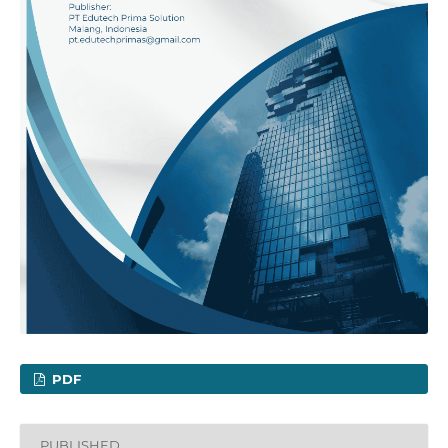
PDF
PUBLISHED