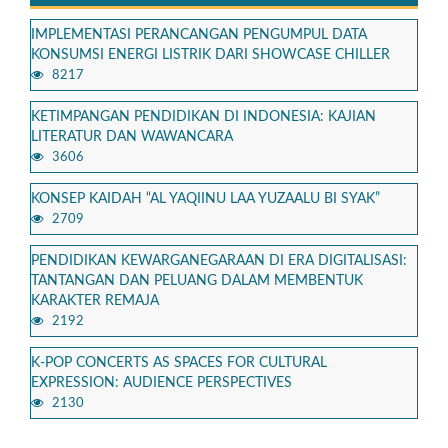
IMPLEMENTASI PERANCANGAN PENGUMPUL DATA
KONSUMSI ENERGI LISTRIK DARI SHOWCASE CHILLER
8217
KETIMPANGAN PENDIDIKAN DI INDONESIA: KAJIAN
LITERATUR DAN WAWANCARA
3606
KONSEP KAIDAH “AL YAQIINU LAA YUZAALU BI SYAK”
2709
PENDIDIKAN KEWARGANEGARAAN DI ERA DIGITALISASI:
TANTANGAN DAN PELUANG DALAM MEMBENTUK
KARAKTER REMAJA
2192
K-POP CONCERTS AS SPACES FOR CULTURAL
EXPRESSION: AUDIENCE PERSPECTIVES
2130