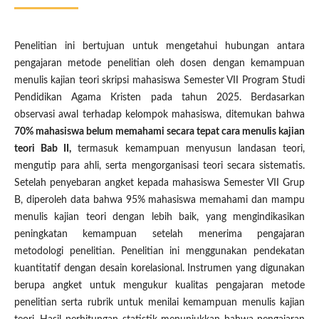
Penelitian ini bertujuan untuk mengetahui hubungan antara
pengajaran metode penelitian oleh dosen dengan kemampuan
menulis kajian teori skripsi mahasiswa Semester VII Program Studi
Pendidikan Agama Kristen pada tahun 2025. Berdasarkan
observasi awal terhadap kelompok mahasiswa, ditemukan bahwa
70% mahasiswa belum memahami secara tepat cara menulis kajian
teori Bab II
,
termasuk kemampuan menyusun landasan teori,
mengutip para ahli, serta mengorganisasi teori secara sistematis.
Setelah penyebaran angket kepada mahasiswa Semester VII Grup
B, diperoleh data bahwa 95% mahasiswa memahami dan mampu
menulis kajian teori dengan lebih baik, yang mengindikasikan
peningkatan kemampuan setelah menerima pengajaran
metodologi penelitian. Penelitian ini menggunakan pendekatan
kuantitatif dengan desain korelasional. Instrumen yang digunakan
berupa angket untuk mengukur kualitas pengajaran metode
penelitian serta rubrik untuk menilai kemampuan menulis kajian