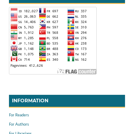
INFORMATION
For Readers
For Authors
For Librarians