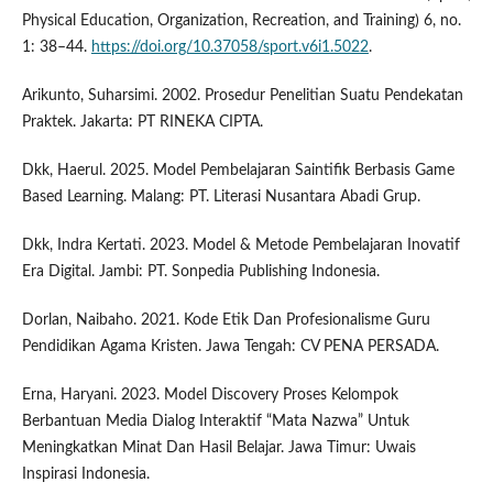
Physical Education, Organization, Recreation, and Training) 6, no.
1: 38–44.
https://doi.org/10.37058/sport.v6i1.5022
.
Arikunto, Suharsimi. 2002. Prosedur Penelitian Suatu Pendekatan
Praktek. Jakarta: PT RINEKA CIPTA.
Dkk, Haerul. 2025. Model Pembelajaran Saintifik Berbasis Game
Based Learning. Malang: PT. Literasi Nusantara Abadi Grup.
Dkk, Indra Kertati. 2023. Model & Metode Pembelajaran Inovatif
Era Digital. Jambi: PT. Sonpedia Publishing Indonesia.
Dorlan, Naibaho. 2021. Kode Etik Dan Profesionalisme Guru
Pendidikan Agama Kristen. Jawa Tengah: CV PENA PERSADA.
Erna, Haryani. 2023. Model Discovery Proses Kelompok
Berbantuan Media Dialog Interaktif “Mata Nazwa” Untuk
Meningkatkan Minat Dan Hasil Belajar. Jawa Timur: Uwais
Inspirasi Indonesia.