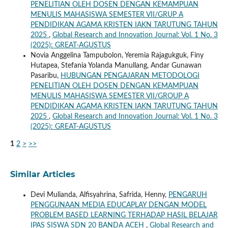
PENELITIAN OLEH DOSEN DENGAN KEMAMPUAN
MENULIS MAHASISWA SEMESTER VII/GRUP A
PENDIDIKAN AGAMA KRISTEN IAKN TARUTUNG TAHUN
2025
,
Global Research and Innovation Journal: Vol. 1 No. 3
(2025): GREAT-AGUSTUS
Novia Anggelina Tampubolon, Yeremia Rajagukguk, Finy
Hutapea, Stefania Yolanda Manullang, Andar Gunawan
Pasaribu,
HUBUNGAN PENGAJARAN METODOLOGI
PENELITIAN OLEH DOSEN DENGAN KEMAMPUAN
MENULIS MAHASISWA SEMESTER VII/GROUP A
PENDIDIKAN AGAMA KRISTEN IAKN TARUTUNG TAHUN
2025
,
Global Research and Innovation Journal: Vol. 1 No. 3
(2025): GREAT-AGUSTUS
1
2
>
>>
Similar Articles
Devi Mulianda, Alfisyahrina, Safrida, Henny,
PENGARUH
PENGGUNAAN MEDIA EDUCAPLAY DENGAN MODEL
PROBLEM BASED LEARNING TERHADAP HASIL BELAJAR
IPAS SISWA SDN 20 BANDA ACEH
,
Global Research and