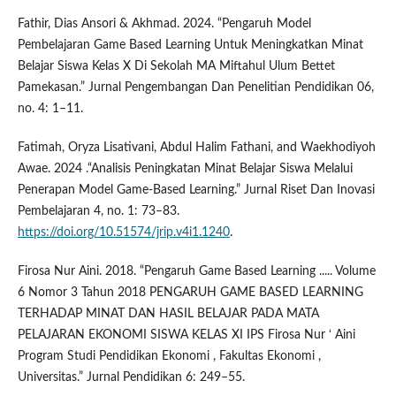
Fathir, Dias Ansori & Akhmad. 2024. “Pengaruh Model
Pembelajaran Game Based Learning Untuk Meningkatkan Minat
Belajar Siswa Kelas X Di Sekolah MA Miftahul Ulum Bettet
Pamekasan.” Jurnal Pengembangan Dan Penelitian Pendidikan 06,
no. 4: 1–11.
Fatimah, Oryza Lisativani, Abdul Halim Fathani, and Waekhodiyoh
Awae. 2024 .“Analisis Peningkatan Minat Belajar Siswa Melalui
Penerapan Model Game-Based Learning.” Jurnal Riset Dan Inovasi
Pembelajaran 4, no. 1: 73–83.
https://doi.org/10.51574/jrip.v4i1.1240
.
Firosa Nur Aini. 2018. “Pengaruh Game Based Learning ..... Volume
6 Nomor 3 Tahun 2018 PENGARUH GAME BASED LEARNING
TERHADAP MINAT DAN HASIL BELAJAR PADA MATA
PELAJARAN EKONOMI SISWA KELAS XI IPS Firosa Nur ‘ Aini
Program Studi Pendidikan Ekonomi , Fakultas Ekonomi ,
Universitas.” Jurnal Pendidikan 6: 249–55.