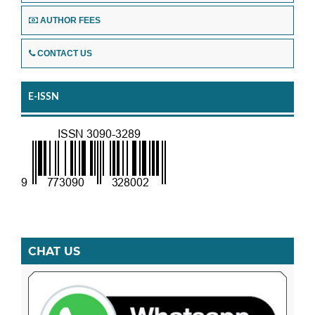
AUTHOR FEES
CONTACT US
E-ISSN
CHAT US