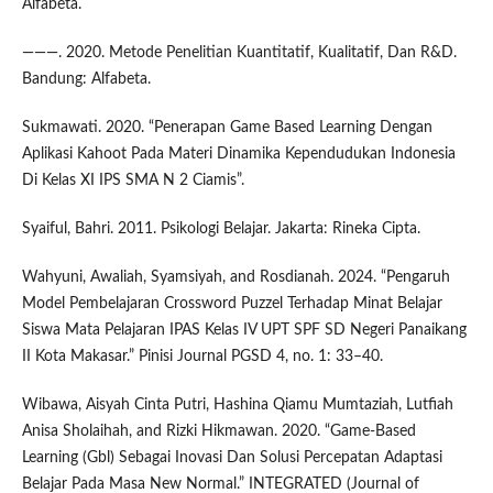
Alfabeta.
———. 2020. Metode Penelitian Kuantitatif, Kualitatif, Dan R&D.
Bandung: Alfabeta.
Sukmawati. 2020. “Penerapan Game Based Learning Dengan
Aplikasi Kahoot Pada Materi Dinamika Kependudukan Indonesia
Di Kelas XI IPS SMA N 2 Ciamis”.
Syaiful, Bahri. 2011. Psikologi Belajar. Jakarta: Rineka Cipta.
Wahyuni, Awaliah, Syamsiyah, and Rosdianah. 2024. “Pengaruh
Model Pembelajaran Crossword Puzzel Terhadap Minat Belajar
Siswa Mata Pelajaran IPAS Kelas IV UPT SPF SD Negeri Panaikang
II Kota Makasar.” Pinisi Journal PGSD 4, no. 1: 33–40.
Wibawa, Aisyah Cinta Putri, Hashina Qiamu Mumtaziah, Lutfiah
Anisa Sholaihah, and Rizki Hikmawan. 2020. “Game-Based
Learning (Gbl) Sebagai Inovasi Dan Solusi Percepatan Adaptasi
Belajar Pada Masa New Normal.” INTEGRATED (Journal of