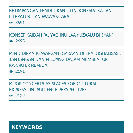
KETIMPANGAN PENDIDIKAN DI INDONESIA: KAJIAN
LITERATUR DAN WAWANCARA
3591
KONSEP KAIDAH “AL YAQIINU LAA YUZAALU BI SYAK”
2695
PENDIDIKAN KEWARGANEGARAAN DI ERA DIGITALISASI:
TANTANGAN DAN PELUANG DALAM MEMBENTUK
KARAKTER REMAJA
2191
K-POP CONCERTS AS SPACES FOR CULTURAL
EXPRESSION: AUDIENCE PERSPECTIVES
2122
KEYWORDS