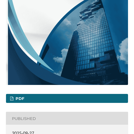
PDF
PUBLISHED
2025-09-27