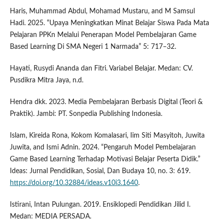
Haris, Muhammad Abdul, Mohamad Mustaru, and M Samsul
Hadi. 2025. “Upaya Meningkatkan Minat Belajar Siswa Pada Mata
Pelajaran PPKn Melalui Penerapan Model Pembelajaran Game
Based Learning Di SMA Negeri 1 Narmada” 5: 717–32.
Hayati, Rusydi Ananda dan Fitri. Variabel Belajar. Medan: CV.
Pusdikra Mitra Jaya, n.d.
Hendra dkk. 2023. Media Pembelajaran Berbasis Digital (Teori &
Praktik). Jambi: PT. Sonpedia Publishing Indonesia.
Islam, Kireida Rona, Kokom Komalasari, Iim Siti Masyitoh, Juwita
Juwita, and Ismi Adnin. 2024. “Pengaruh Model Pembelajaran
Game Based Learning Terhadap Motivasi Belajar Peserta Didik.”
Ideas: Jurnal Pendidikan, Sosial, Dan Budaya 10, no. 3: 619.
https://doi.org/10.32884/ideas.v10i3.1640
.
Istirani, Intan Pulungan. 2019. Ensiklopedi Pendidikan Jilid I.
Medan: MEDIA PERSADA.