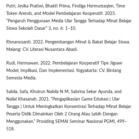
Putri, Jesika Pratiwi, Bhakti Prima, Findiga Hermuttaqien, Time
Token Arends, and Model Pembelajaran Kooperatif. 2023.
“Pengaruh Penggunaan Media Ular Tangga Terhadap Minat Belajar
Siswa Sekolah Dasar” 3, no. 6: 1–10.
Risnanosanti. 2022. Pengembangan Minat & Bakat Belajar Siswa.
Malang: CV. Literasi Nusantara Abadi.
Rudi, Hermawan. 2022. Pembelajaran Kooperatif Tipe Jigsaw
Model, Implikasi, Dan Implementasi. Yogyakarta: CV. Bintang
Semesta Media.
Sabila, Safa, Khoirun Nabila N M, Sabrina Sekar Ayunda, and
Nailal Khasanah. 2021. “Pengaplikasian Game Edukasi ( Ular
Tangga ) Untuk Meningkatkan Konsentrasi Terhadap Minat Belajar
Peserta Didik Dimainkan Oleh 2 Orang Atau Lebih Dengan
Menggunakan.” Prosiding SEMAI Seminar Nasional PGMI, 499–
518.