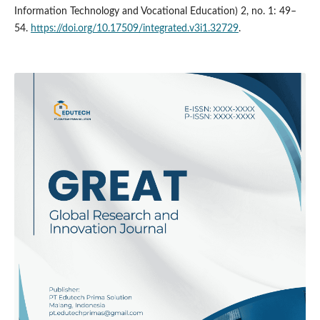
Information Technology and Vocational Education) 2, no. 1: 49–
54.
https://doi.org/10.17509/integrated.v3i1.32729
.