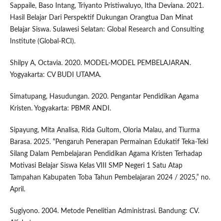
Sappaile, Baso Intang, Triyanto Pristiwaluyo, Itha Deviana. 2021.
Hasil Belajar Dari Perspektif Dukungan Orangtua Dan Minat
Belajar Siswa. Sulawesi Selatan: Global Research and Consulting
Institute (Global-RCI).
Shilpy A, Octavia. 2020. MODEL-MODEL PEMBELAJARAN.
Yogyakarta: CV BUDI UTAMA.
Simatupang, Hasudungan. 2020. Pengantar Pendidikan Agama
Kristen. Yogyakarta: PBMR ANDI.
Sipayung, Mita Analisa, Rida Gultom, Oloria Malau, and Tiurma
Barasa. 2025. “Pengaruh Penerapan Permainan Edukatif Teka-Teki
Silang Dalam Pembelajaran Pendidikan Agama Kristen Terhadap
Motivasi Belajar Siswa Kelas VIII SMP Negeri 1 Satu Atap
Tampahan Kabupaten Toba Tahun Pembelajaran 2024 / 2025,” no.
April.
Sugiyono. 2004. Metode Penelitian Administrasi. Bandung: CV.