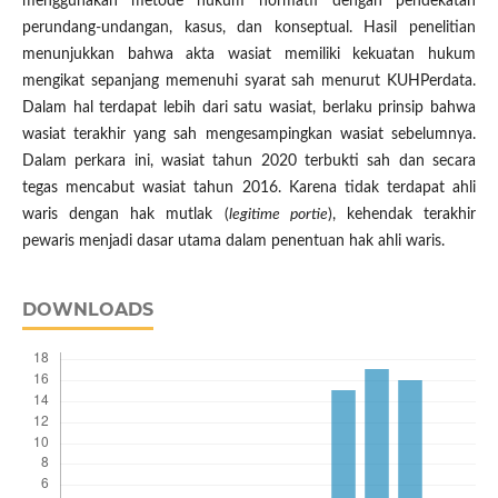
menggunakan metode hukum normatif dengan pendekatan
perundang-undangan, kasus, dan konseptual. Hasil penelitian
menunjukkan bahwa akta wasiat memiliki kekuatan hukum
mengikat sepanjang memenuhi syarat sah menurut KUHPerdata.
Dalam hal terdapat lebih dari satu wasiat, berlaku prinsip bahwa
wasiat terakhir yang sah mengesampingkan wasiat sebelumnya.
Dalam perkara ini, wasiat tahun 2020 terbukti sah dan secara
tegas mencabut wasiat tahun 2016. Karena tidak terdapat ahli
waris dengan hak mutlak (
legitime portie
), kehendak terakhir
pewaris menjadi dasar utama dalam penentuan hak ahli waris.
DOWNLOADS