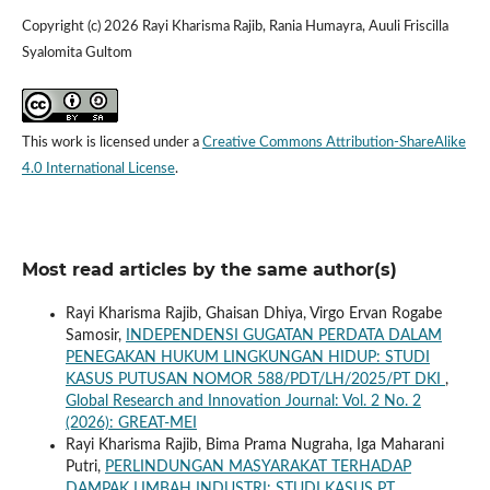
Copyright (c) 2026 Rayi Kharisma Rajib, Rania Humayra, Auuli Friscilla
Syalomita Gultom
This work is licensed under a
Creative Commons Attribution-ShareAlike
4.0 International License
.
Most read articles by the same author(s)
Rayi Kharisma Rajib, Ghaisan Dhiya, Virgo Ervan Rogabe
Samosir,
INDEPENDENSI GUGATAN PERDATA DALAM
PENEGAKAN HUKUM LINGKUNGAN HIDUP: STUDI
KASUS PUTUSAN NOMOR 588/PDT/LH/2025/PT DKI
,
Global Research and Innovation Journal: Vol. 2 No. 2
(2026): GREAT-MEI
Rayi Kharisma Rajib, Bima Prama Nugraha, Iga Maharani
Putri,
PERLINDUNGAN MASYARAKAT TERHADAP
DAMPAK LIMBAH INDUSTRI: STUDI KASUS PT.