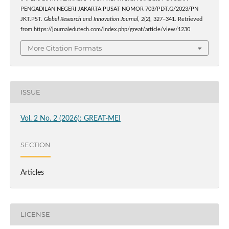
PENGADILAN NEGERI JAKARTA PUSAT NOMOR 703/PDT.G/2023/PN
JKT.PST.
Global Research and Innovation Journal
,
2
(2), 327–341. Retrieved
from https://journaledutech.com/index.php/great/article/view/1230
More Citation Formats
ISSUE
Vol. 2 No. 2 (2026): GREAT-MEI
SECTION
Articles
LICENSE