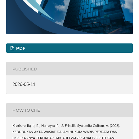
PDF
PUBLISHED
2026-05-11
HOW TO CITE
Kharisma Rajib, R., Humayra, R., & Friscilla Syalomita Gultom, A. (2026).
KEDUDUKAN AKTA WASIAT DALAM HUKUM WARIS PERDATA DAN
IMPLIKASINYA TERHADAP HAK AHLI WARIS: ANALISIS PUTUSAN