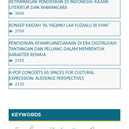
KETIMPANGAN PENDIDIKAN DI INDONESIA: KAJIAN
LITERATUR DAN WAWANCARA
3606
KONSEP KAIDAH “AL YAQIINU LAA YUZAALU BI SYAK”
2709
PENDIDIKAN KEWARGANEGARAAN DI ERA DIGITALISASI:
TANTANGAN DAN PELUANG DALAM MEMBENTUK
KARAKTER REMAJA
2192
K-POP CONCERTS AS SPACES FOR CULTURAL
EXPRESSION: AUDIENCE PERSPECTIVES
2130
KEYWORDS