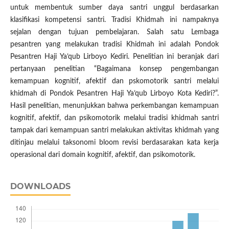
untuk membentuk sumber daya santri unggul berdasarkan
klasifikasi kompetensi santri. Tradisi Khidmah ini nampaknya
sejalan dengan tujuan pembelajaran. Salah satu Lembaga
pesantren yang melakukan tradisi Khidmah ini adalah Pondok
Pesantren Haji Ya’qub Lirboyo Kediri. Penelitian ini beranjak dari
pertanyaan penelitian “Bagaimana konsep pengembangan
kemampuan kognitif, afektif dan pskomotorik santri melalui
khidmah di Pondok Pesantren Haji Ya’qub Lirboyo Kota Kediri?”.
Hasil penelitian, menunjukkan bahwa perkembangan kemampuan
kognitif, afektif, dan psikomotorik melalui tradisi khidmah santri
tampak dari kemampuan santri melakukan aktivitas khidmah yang
ditinjau melalui taksonomi bloom revisi berdasarakan kata kerja
operasional dari domain kognitif, afektif, dan psikomotorik.
DOWNLOADS