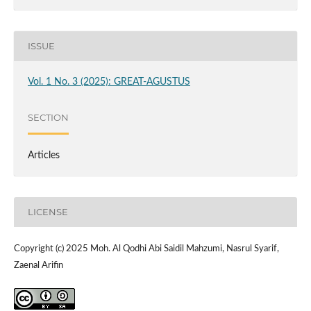
ISSUE
Vol. 1 No. 3 (2025): GREAT-AGUSTUS
SECTION
Articles
LICENSE
Copyright (c) 2025 Moh. Al Qodhi Abi Saidil Mahzumi, Nasrul Syarif,
Zaenal Arifin