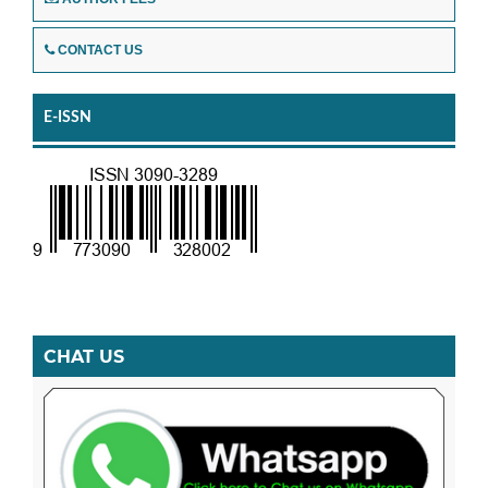
CONTACT US
E-ISSN
CHAT US