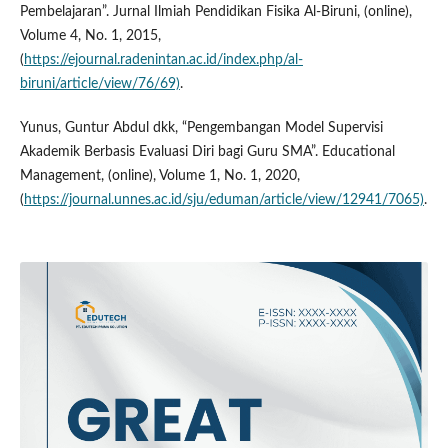
Pembelajaran”. Jurnal Ilmiah Pendidikan Fisika Al-Biruni, (online),
Volume 4, No. 1, 2015,
(
https://ejournal.radenintan.ac.id/index.php/al-
biruni/article/view/76/69)
.
Yunus, Guntur Abdul dkk, “Pengembangan Model Supervisi
Akademik Berbasis Evaluasi Diri bagi Guru SMA”. Educational
Management, (online), Volume 1, No. 1, 2020,
(
https://journal.unnes.ac.id/sju/eduman/article/view/12941/7065)
.