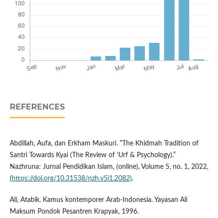
REFERENCES
Abdillah, Aufa, dan Erkham Maskuri. “The Khidmah Tradition of
Santri Towards Kyai (The Review of ‘Urf & Psychology).”
Nazhruna: Jurnal Pendidikan Islam, (online), Volume 5, no. 1, 2022,
(
https://doi.org/10.31538/nzh.v5i1.2082)
.
Ali, Atabik. Kamus kontemporer Arab-Indonesia. Yayasan Ali
Maksum Pondok Pesantren Krapyak, 1996.