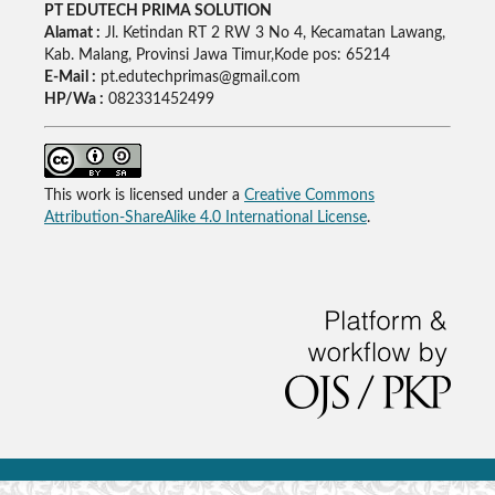
PT EDUTECH PRIMA SOLUTION
Alamat :
Jl. Ketindan RT 2 RW 3 No 4, Kecamatan Lawang,
Kab. Malang, Provinsi Jawa Timur,Kode pos: 65214
E-Mail :
pt.edutechprimas@gmail.com
HP/Wa :
082331452499
This work is licensed under a
Creative Commons
Attribution-ShareAlike 4.0 International License
.