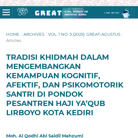
HOME
/
ARCHIVES
/
VOL. 1 NO. 3 (2025): GREAT-AGUSTUS
/
Articles
TRADISI KHIDMAH DALAM
MENGEMBANGKAN
KEMAMPUAN KOGNITIF,
AFEKTIF, DAN PSIKOMOTORIK
SANTRI DI PONDOK
PESANTREN HAJI YA’QUB
LIRBOYO KOTA KEDIRI
Moh. Al Qodhi Abi Saidil Mahzumi