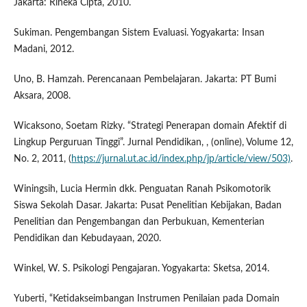
Jakarta: Rineka Cipta, 2010.
Sukiman. Pengembangan Sistem Evaluasi. Yogyakarta: Insan
Madani, 2012.
Uno, B. Hamzah. Perencanaan Pembelajaran. Jakarta: PT Bumi
Aksara, 2008.
Wicaksono, Soetam Rizky. “Strategi Penerapan domain Afektif di
Lingkup Perguruan Tinggi”. Jurnal Pendidikan, , (online), Volume 12,
No. 2, 2011, (
https://jurnal.ut.ac.id/index.php/jp/article/view/503)
.
Winingsih, Lucia Hermin dkk. Penguatan Ranah Psikomotorik
Siswa Sekolah Dasar. Jakarta: Pusat Penelitian Kebijakan, Badan
Penelitian dan Pengembangan dan Perbukuan, Kementerian
Pendidikan dan Kebudayaan, 2020.
Winkel, W. S. Psikologi Pengajaran. Yogyakarta: Sketsa, 2014.
Yuberti, “Ketidakseimbangan Instrumen Penilaian pada Domain