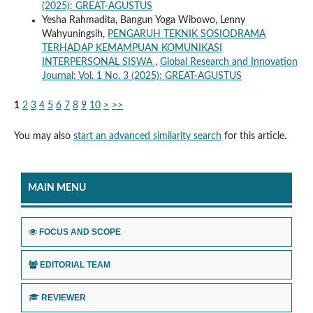
(2025): GREAT-AGUSTUS
Yesha Rahmadita, Bangun Yoga Wibowo, Lenny
Wahyuningsih,
PENGARUH TEKNIK SOSIODRAMA
TERHADAP KEMAMPUAN KOMUNIKASI
INTERPERSONAL SISWA
,
Global Research and Innovation
Journal: Vol. 1 No. 3 (2025): GREAT-AGUSTUS
1
2
3
4
5
6
7
8
9
10
>
>>
You may also
start an advanced similarity search
for this article.
MAIN MENU
FOCUS AND SCOPE
EDITORIAL TEAM
REVIEWER