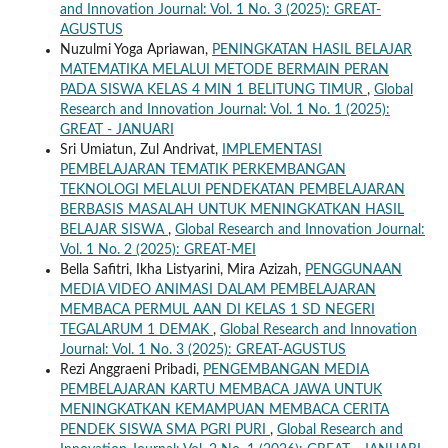
and Innovation Journal: Vol. 1 No. 3 (2025): GREAT-
AGUSTUS
Nuzulmi Yoga Apriawan,
PENINGKATAN HASIL BELAJAR
MATEMATIKA MELALUI METODE BERMAIN PERAN
PADA SISWA KELAS 4 MIN 1 BELITUNG TIMUR
,
Global
Research and Innovation Journal: Vol. 1 No. 1 (2025):
GREAT - JANUARI
Sri Umiatun, Zul Andrivat,
IMPLEMENTASI
PEMBELAJARAN TEMATIK PERKEMBANGAN
TEKNOLOGI MELALUI PENDEKATAN PEMBELAJARAN
BERBASIS MASALAH UNTUK MENINGKATKAN HASIL
BELAJAR SISWA
,
Global Research and Innovation Journal:
Vol. 1 No. 2 (2025): GREAT-MEI
Bella Safitri, Ikha Listyarini, Mira Azizah,
PENGGUNAAN
MEDIA VIDEO ANIMASI DALAM PEMBELAJARAN
MEMBACA PERMUL AAN DI KELAS 1 SD NEGERI
TEGALARUM 1 DEMAK
,
Global Research and Innovation
Journal: Vol. 1 No. 3 (2025): GREAT-AGUSTUS
Rezi Anggraeni Pribadi,
PENGEMBANGAN MEDIA
PEMBELAJARAN KARTU MEMBACA JAWA UNTUK
MENINGKATKAN KEMAMPUAN MEMBACA CERITA
PENDEK SISWA SMA PGRI PURI
,
Global Research and