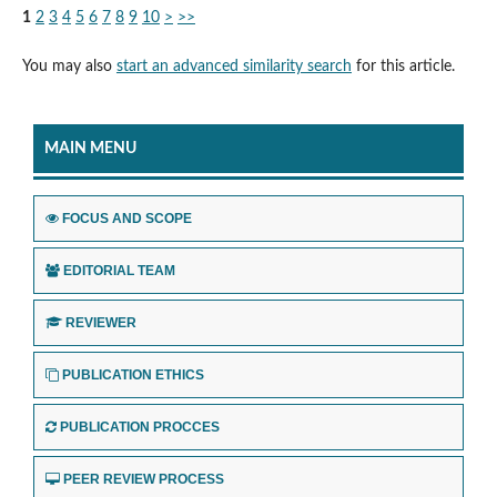
1
2
3
4
5
6
7
8
9
10
>
>>
You may also
start an advanced similarity search
for this article.
MAIN MENU
FOCUS AND SCOPE
EDITORIAL TEAM
REVIEWER
PUBLICATION ETHICS
PUBLICATION PROCCES
PEER REVIEW PROCESS