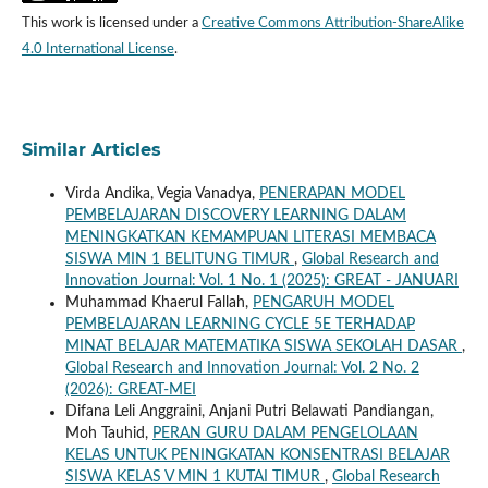
This work is licensed under a
Creative Commons Attribution-ShareAlike
4.0 International License
.
Similar Articles
Virda Andika, Vegia Vanadya,
PENERAPAN MODEL
PEMBELAJARAN DISCOVERY LEARNING DALAM
MENINGKATKAN KEMAMPUAN LITERASI MEMBACA
SISWA MIN 1 BELITUNG TIMUR
,
Global Research and
Innovation Journal: Vol. 1 No. 1 (2025): GREAT - JANUARI
Muhammad Khaerul Fallah,
PENGARUH MODEL
PEMBELAJARAN LEARNING CYCLE 5E TERHADAP
MINAT BELAJAR MATEMATIKA SISWA SEKOLAH DASAR
,
Global Research and Innovation Journal: Vol. 2 No. 2
(2026): GREAT-MEI
Difana Leli Anggraini, Anjani Putri Belawati Pandiangan,
Moh Tauhid,
PERAN GURU DALAM PENGELOLAAN
KELAS UNTUK PENINGKATAN KONSENTRASI BELAJAR
SISWA KELAS V MIN 1 KUTAI TIMUR
,
Global Research