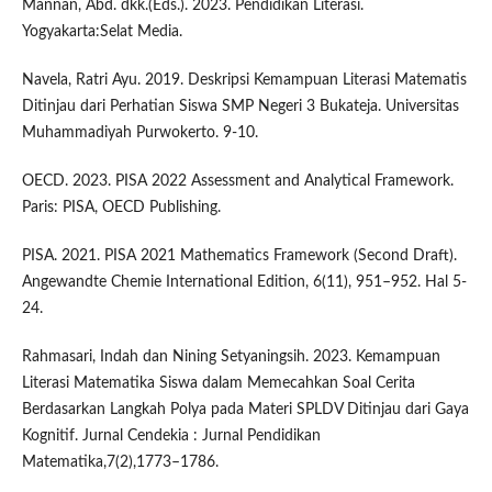
Mannan, Abd. dkk.(Eds.). 2023. Pendidikan Literasi.
Yogyakarta:Selat Media.
Navela, Ratri Ayu. 2019. Deskripsi Kemampuan Literasi Matematis
Ditinjau dari Perhatian Siswa SMP Negeri 3 Bukateja. Universitas
Muhammadiyah Purwokerto. 9-10.
OECD. 2023. PISA 2022 Assessment and Analytical Framework.
Paris: PISA, OECD Publishing.
PISA. 2021. PISA 2021 Mathematics Framework (Second Draft).
Angewandte Chemie International Edition, 6(11), 951–952. Hal 5-
24.
Rahmasari, Indah dan Nining Setyaningsih. 2023. Kemampuan
Literasi Matematika Siswa dalam Memecahkan Soal Cerita
Berdasarkan Langkah Polya pada Materi SPLDV Ditinjau dari Gaya
Kognitif. Jurnal Cendekia : Jurnal Pendidikan
Matematika,7(2),1773–1786.