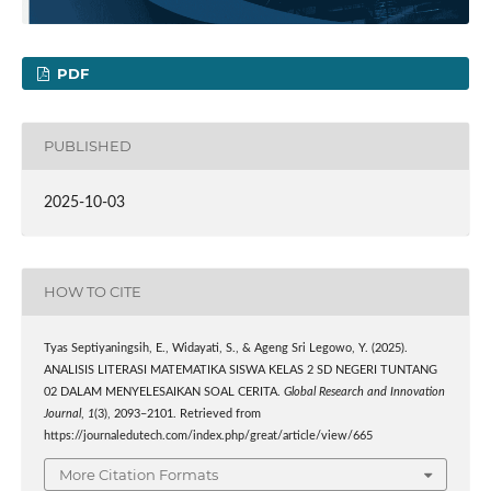
PDF
PUBLISHED
2025-10-03
HOW TO CITE
Tyas Septiyaningsih, E., Widayati, S., & Ageng Sri Legowo, Y. (2025).
ANALISIS LITERASI MATEMATIKA SISWA KELAS 2 SD NEGERI TUNTANG
02 DALAM MENYELESAIKAN SOAL CERITA.
Global Research and Innovation
Journal
,
1
(3), 2093–2101. Retrieved from
https://journaledutech.com/index.php/great/article/view/665
More Citation Formats