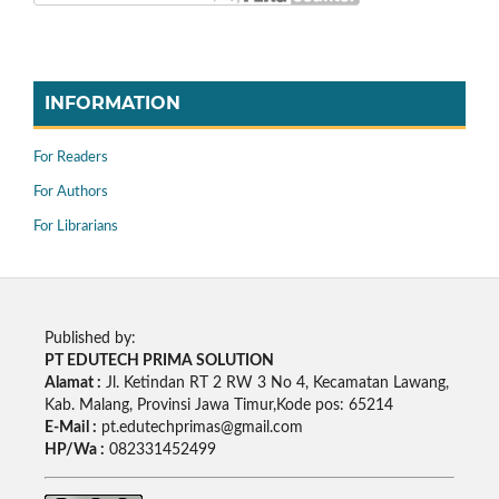
INFORMATION
For Readers
For Authors
For Librarians
Published by:
PT EDUTECH PRIMA SOLUTION
Alamat :
Jl. Ketindan RT 2 RW 3 No 4, Kecamatan Lawang,
Kab. Malang, Provinsi Jawa Timur,Kode pos: 65214
E-Mail :
pt.edutechprimas@gmail.com
HP/Wa :
082331452499