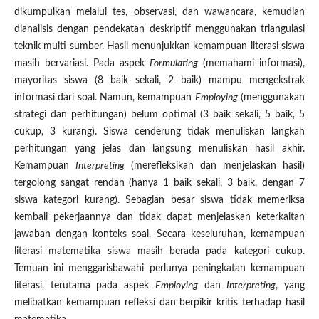
dikumpulkan melalui tes, observasi, dan wawancara, kemudian
dianalisis dengan pendekatan deskriptif menggunakan triangulasi
teknik multi sumber. Hasil menunjukkan kemampuan literasi siswa
masih bervariasi. Pada aspek
Formulating
(memahami informasi),
mayoritas siswa (8 baik sekali, 2 baik) mampu mengekstrak
informasi dari soal. Namun, kemampuan
Employing
(menggunakan
strategi dan perhitungan) belum optimal (3 baik sekali, 5 baik, 5
cukup, 3 kurang). Siswa cenderung tidak menuliskan langkah
perhitungan yang jelas dan langsung menuliskan hasil akhir.
Kemampuan
Interpreting
(merefleksikan dan menjelaskan hasil)
tergolong sangat rendah (hanya 1 baik sekali, 3 baik, dengan 7
siswa kategori kurang). Sebagian besar siswa tidak memeriksa
kembali pekerjaannya dan tidak dapat menjelaskan keterkaitan
jawaban dengan konteks soal. Secara keseluruhan, kemampuan
literasi matematika siswa masih berada pada kategori cukup.
Temuan ini menggarisbawahi perlunya peningkatan kemampuan
literasi, terutama pada aspek
Employing
dan
Interpreting
, yang
melibatkan kemampuan refleksi dan berpikir kritis terhadap hasil