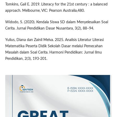
Tomkins, Gail E. 2019. Literacy for the 21st century : a balanced
approach. Melbourne, VIC: Pearson Australia,480.
Widodo, S. (2020). Kendala Siswa SD dalam Menyelesaikan Soal
Cerita. Jurnal Pendidikan Dasar Nusantara, 3(2), 88–94.
Yulius, Diana dan Zainil Melva. 2025. Analisis Literatur Literasi
Matematika Peserta Didik Sekolah Dasar melalui Pemecahan
Masalah dalam Soal Cerita. Harmoni Pendidikan: Jurnal Ilmu
Pendidikan, 2(3), 193-201.