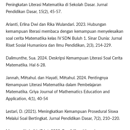
Peningkatan Literasi Matematika di Sekolah Dasar. Jurnal
Pendidikan Dasar, 15(2), 45-57.
Arianti, Erlina Dwi dan Rika Wulandari. 2023. Hubungan
kemampuan literasi membaca dengan kemampuan menyelesaikan
soal cerita Matematika kelas IV SDN Buluh 1. Sinar Dunia: Jurnal
Riset Sosial Humaniora dan Ilmu Pendidikan, 2(3), 214-229.
Dalimunthe, Sua. 2024. Deskripsi Kemampuan Literasi Soal Cerita
Matematika. Hal 6-28.
Jannah, Miftahul. dan Hayati, Miftahul. 2024. Pentingnya
Kemampuan Literasi Matematika dalam Pembelajaran
Matematika. Griya Journal of Mathematics Education and
Application, 4(1), 40-54
Lestari, D. (2021). Meningkatkan Kemampuan Prosedural Siswa
Melalui Soal Bertingkat. Jurnal Pendidikan Dasar, 7(2), 210–220.