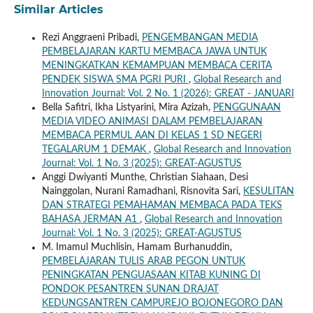
Similar Articles
Rezi Anggraeni Pribadi,
PENGEMBANGAN MEDIA
PEMBELAJARAN KARTU MEMBACA JAWA UNTUK
MENINGKATKAN KEMAMPUAN MEMBACA CERITA
PENDEK SISWA SMA PGRI PURI
,
Global Research and
Innovation Journal: Vol. 2 No. 1 (2026): GREAT - JANUARI
Bella Safitri, Ikha Listyarini, Mira Azizah,
PENGGUNAAN
MEDIA VIDEO ANIMASI DALAM PEMBELAJARAN
MEMBACA PERMUL AAN DI KELAS 1 SD NEGERI
TEGALARUM 1 DEMAK
,
Global Research and Innovation
Journal: Vol. 1 No. 3 (2025): GREAT-AGUSTUS
Anggi Dwiyanti Munthe, Christian Siahaan, Desi
Nainggolan, Nurani Ramadhani, Risnovita Sari,
KESULITAN
DAN STRATEGI PEMAHAMAN MEMBACA PADA TEKS
BAHASA JERMAN A1
,
Global Research and Innovation
Journal: Vol. 1 No. 3 (2025): GREAT-AGUSTUS
M. Imamul Muchlisin, Hamam Burhanuddin,
PEMBELAJARAN TULIS ARAB PEGON UNTUK
PENINGKATAN PENGUASAAN KITAB KUNING DI
PONDOK PESANTREN SUNAN DRAJAT
KEDUNGSANTREN CAMPUREJO BOJONEGORO DAN