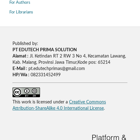
For Authors
For Librarians
Published by:
PT EDUTECH PRIMA SOLUTION
Alamat :
Jl. Ketindan RT 2 RW 3 No 4, Kecamatan Lawang,
Kab. Malang, Provinsi Jawa Timur,Kode pos: 65214
E-Mail :
pt.edutechprimas@gmail.com
HP/Wa :
082331452499
This work is licensed under a
Creative Commons
Attribution-ShareAlike 4.0 International License
.