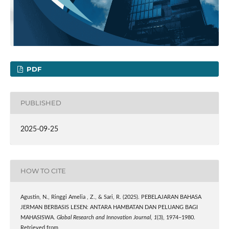
PDF
PUBLISHED
2025-09-25
HOW TO CITE
Agustin, N., Ringgi Amelia , Z., & Sari, R. (2025). PEBELAJARAN BAHASA
JERMAN BERBASIS LESEN: ANTARA HAMBATAN DAN PELUANG BAGI
MAHASISWA.
Global Research and Innovation Journal
,
1
(3), 1974–1980.
Retrieved from