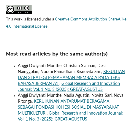
This work is licensed under a
Creative Commons Attribution-ShareAlike
4.0 International License
.
Most read articles by the same author(s)
Anggi Dwiyanti Munthe, Christian Siahaan, Desi
Nainggolan, Nurani Ramadhani, Risnovita Sari,
KESULITAN
DAN STRATEGI PEMAHAMAN MEMBACA PADA TEKS
BAHASA JERMAN A1
,
Global Research and Innovation
Journal: Vol. 1 No. 3 (2025): GREAT-AGUSTUS
Anggi Dwiyanti Munthe, Nadia Agustin, Novita Sari, Nova
Ritonga,
KERUKUNAN ANTARUMAT BERAGAMA
SEBAGAI FONDASI KOHESI SOSIAL DI MASYARAKAT
MULTIKULTUR
,
Global Research and Innovation Journal:
Vol. 1 No. 3 (2025): GREAT-AGUSTUS