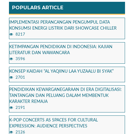
POPULARS ARTICLE
IMPLEMENTASI PERANCANGAN PENGUMPUL DATA
KONSUMSI ENERGI LISTRIK DARI SHOWCASE CHILLER
8217
KETIMPANGAN PENDIDIKAN DI INDONESIA: KAJIAN
LITERATUR DAN WAWANCARA
3596
KONSEP KAIDAH “AL YAQIINU LAA YUZAALU BI SYAK”
2701
PENDIDIKAN KEWARGANEGARAAN DI ERA DIGITALISASI:
TANTANGAN DAN PELUANG DALAM MEMBENTUK
KARAKTER REMAJA
2191
K-POP CONCERTS AS SPACES FOR CULTURAL
EXPRESSION: AUDIENCE PERSPECTIVES
2126