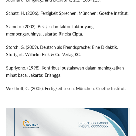
Journal of Language and Literature, 2(1), 108–115.
Schatz, H. (2006). Fertigkeit Sprechen. München: Goethe Institut.
Slameto. (2003). Belajar dan faktor-faktor yang
mempengaruhinya. Jakarta: Rineka Cipta.
Storch, G. (2009). Deutsch als Fremdsprache: Eine Didaktik.
Stuttgart: Wilhelm Fink & Co. Verlag KG.
Supriyono. (1998). Kontribusi pustakawan dalam meningkatkan
minat baca. Jakarta: Erlangga.
Westhoff, G. (2005). Fertigkeit Lesen. München: Goethe Institut.