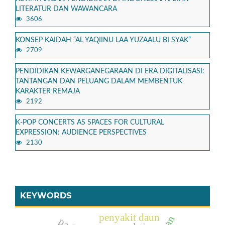
LITERATUR DAN WAWANCARA
3606
KONSEP KAIDAH “AL YAQIINU LAA YUZAALU BI SYAK”
2709
PENDIDIKAN KEWARGANEGARAAN DI ERA DIGITALISASI:
TANTANGAN DAN PELUANG DALAM MEMBENTUK
KARAKTER REMAJA
2192
K-POP CONCERTS AS SPACES FOR CULTURAL
EXPRESSION: AUDIENCE PERSPECTIVES
2130
KEYWORDS
penyakit daun