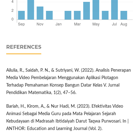
REFERENCES
Ailulia, R., Saidah, P. N., & Sutriyani, W. (2022). Analisis Penerapan
Media Video Pembelajaran Menggunakan Aplikasi Plotagon
Terhadap Pemahaman Konsep Bangun Datar Kelas V. Jurnal
Pendidikan Matematika, 1(2), 47–56.
Bariah, H., Kirom, A., & Nur Hadi, M. (2023). Efektivitas Video
Animasi Sebagai Media Guru pada Mata Pelajaran Sejarah
Kebudayaan di Madrasah Ibtidaiyah Darut Taqwa Purwosari. In |
ANTHOR: Education and Learning Journal (Vol. 2).