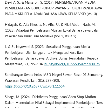
Devi, A. S., & Maisaroh, S. (2017). PENGEMBANGAN MEDIA
PEMBELAJARAN BUKU POP-UP WAYANG TOKOH PANDHAWA
PADA MATA PELAJARAN BAHASA JAWA KELAS V SD (Vol. 3).
Hidayah, K., Alfa Khusna, N., Alfia, U., & Fikri Abdun Nasir, M.
(2023). Adaptasi Pembelajaran Muatan Lokal Bahasa Jawa dalam
Pelaksanaan Kurikulum Merdeka (Vol. 2, Issue 2).
I., & Sulistyowati, S. (2023). Sosialisasi Penggunaan Media
Pembelajaran Ular Tangga untuk Mengatasi Kesulitan
Pembelajaran Bahasa Jawa. Archive: Jurnal Pengabdian Kepada
Masyarakat, 3(1), 95–104.
https://doi.org/10.55506/arch.v3i1.75
Sandhangan Swara Kelas IV SD Negeri Sawah Besar 01 Semarang.
Wawasan Pendidikan, 3(1), 299–308.
https://doi.org/10.26877/wp.v3i1.11554
Sinaga, M. (2024). Efektivitas Penggunaan Video Stop Motion
Dalam Menentukan Nilai Sebagai Implementasi Pembelajaran Teks