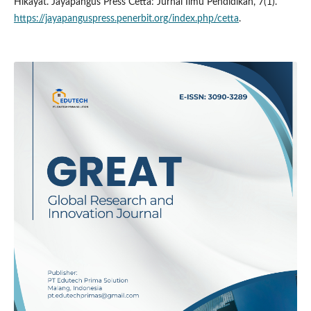
Hikayat. Jayapangus Press Cetta: Jurnal Ilmu Pendidikan, 7(1).
https://jayapanguspress.penerbit.org/index.php/cetta
.