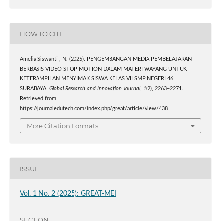
HOW TO CITE
Amelia Siswanti , N. (2025). PENGEMBANGAN MEDIA PEMBELAJARAN
BERBASIS VIDEO STOP MOTION DALAM MATERI WAYANG UNTUK
KETERAMPILAN MENYIMAK SISWA KELAS VII SMP NEGERI 46
SURABAYA.
Global Research and Innovation Journal
,
1
(2), 2263–2271.
Retrieved from
https://journaledutech.com/index.php/great/article/view/438
More Citation Formats
ISSUE
Vol. 1 No. 2 (2025): GREAT-MEI
SECTION