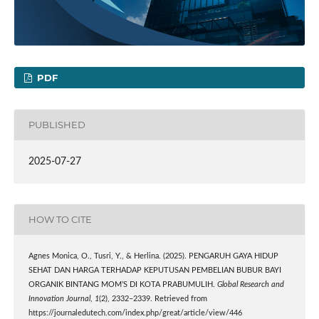
PDF
PUBLISHED
2025-07-27
HOW TO CITE
Agnes Monica, O., Tusri, Y., & Herlina. (2025). PENGARUH GAYA HIDUP
SEHAT DAN HARGA TERHADAP KEPUTUSAN PEMBELIAN BUBUR BAYI
ORGANIK BINTANG MOM’S DI KOTA PRABUMULIH.
Global Research and
Innovation Journal
,
1
(2), 2332–2339. Retrieved from
https://journaledutech.com/index.php/great/article/view/446