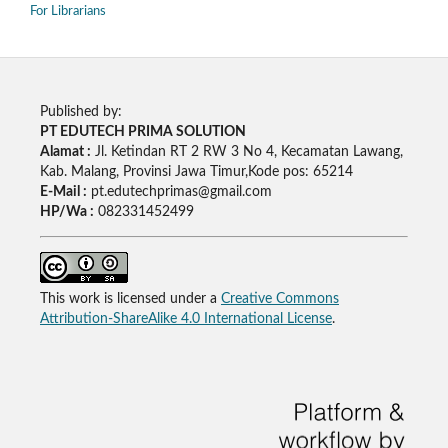
For Librarians
Published by:
PT EDUTECH PRIMA SOLUTION
Alamat :
Jl. Ketindan RT 2 RW 3 No 4, Kecamatan Lawang,
Kab. Malang, Provinsi Jawa Timur,Kode pos: 65214
E-Mail :
pt.edutechprimas@gmail.com
HP/Wa :
082331452499
This work is licensed under a
Creative Commons
Attribution-ShareAlike 4.0 International License
.