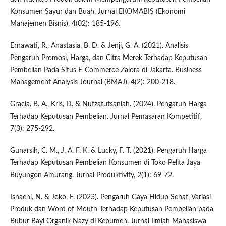
Konsumen Sayur dan Buah. Jurnal EKOMABIS (Ekonomi
Manajemen Bisnis), 4(02): 185-196.
Ernawati, R., Anastasia, B. D. & Jenji, G. A. (2021). Analisis
Pengaruh Promosi, Harga, dan Citra Merek Terhadap Keputusan
Pembelian Pada Situs E-Commerce Zalora di Jakarta. Business
Management Analysis Journal (BMAJ), 4(2): 200-218.
Gracia, B. A., Kris, D. & Nufzatutsaniah. (2024). Pengaruh Harga
Terhadap Keputusan Pembelian. Jurnal Pemasaran Kompetitif,
7(3): 275-292.
Gunarsih, C. M., J, A. F. K. & Lucky, F. T. (2021). Pengaruh Harga
Terhadap Keputusan Pembelian Konsumen di Toko Pelita Jaya
Buyungon Amurang. Jurnal Produktivity, 2(1): 69-72.
Isnaeni, N. & Joko, F. (2023). Pengaruh Gaya Hidup Sehat, Variasi
Produk dan Word of Mouth Terhadap Keputusan Pembelian pada
Bubur Bayi Organik Nazy di Kebumen. Jurnal Ilmiah Mahasiswa