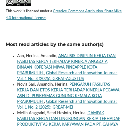
This work is licensed under a
Creative Commons Attribution-ShareAlike
4.0 International License
.
Most read articles by the same author(s)
Aan, Herlina, Amandin,
ANALISIS DISIPLIN KERJA DAN
FASILITAS KERJA TERHADAP KINERJA ANGGOTA
BINAAN KOPERASI MIWA PINEAPPLE KOTA
PRABUMULIH
,
Global Research and Innovation Journal:
Vol. 1 No. 3 (2025): GREAT-AGUSTUS
Novia Sari, Amandin, Herlina,
PENGARUH FASILITAS
KERJA DAN ETOS KERJA TERHADAP KINERJA PEGAWAI
ASN DI PUSKESMAS GUNUNG KEMALA KOTA
PRABUMULIH
,
Global Research and Innovation Journal:
Vol. 1 No. 2 (2025): GREAT-MEI
Meilin Anggraini, Sebri Hesinto, Herlina,
DAMPAK
FASILITAS KERJA DAN LINGKUNGAN KERJA TERHADAP
PRODUKTIVITAS KERJA KARYAWAN PADA PT. CAHAYA