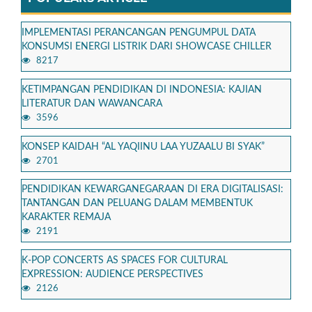
IMPLEMENTASI PERANCANGAN PENGUMPUL DATA
KONSUMSI ENERGI LISTRIK DARI SHOWCASE CHILLER
8217
KETIMPANGAN PENDIDIKAN DI INDONESIA: KAJIAN
LITERATUR DAN WAWANCARA
3596
KONSEP KAIDAH “AL YAQIINU LAA YUZAALU BI SYAK”
2701
PENDIDIKAN KEWARGANEGARAAN DI ERA DIGITALISASI:
TANTANGAN DAN PELUANG DALAM MEMBENTUK
KARAKTER REMAJA
2191
K-POP CONCERTS AS SPACES FOR CULTURAL
EXPRESSION: AUDIENCE PERSPECTIVES
2126