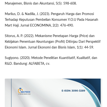
Manajemen, Bisnis dan Akuntansi, 5(5): 598-608.
Marlius, D. & Nadilla, J. (2023). Pengaruh Harga dan Promosi
Terhadap Keputusan Pembelian Konsumen Y.O.U Pada Hasanah
Mart Haji. Jurnal ECONOMINA, 2(2): 476-490.
Sitorus, A. P. (2022). Mekanisme Penetapan Harga (Price) dan
Kebijakan Penentuan Keuntungan (Profit) Ditinjau Dari Perspektif
Ekonomi Islam. Jurnal Ekonomi dan Bisnis Islam, 1(1): 44-59.
Sugiyono. (2020). Metode Penelitian Kuantitatif, Kualitatif, dan
R&D. Bandung: ALFABETA, cv.