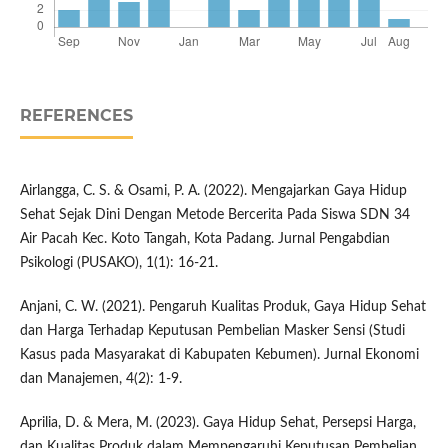
REFERENCES
Airlangga, C. S. & Osami, P. A. (2022). Mengajarkan Gaya Hidup
Sehat Sejak Dini Dengan Metode Bercerita Pada Siswa SDN 34
Air Pacah Kec. Koto Tangah, Kota Padang. Jurnal Pengabdian
Psikologi (PUSAKO), 1(1): 16-21.
Anjani, C. W. (2021). Pengaruh Kualitas Produk, Gaya Hidup Sehat
dan Harga Terhadap Keputusan Pembelian Masker Sensi (Studi
Kasus pada Masyarakat di Kabupaten Kebumen). Jurnal Ekonomi
dan Manajemen, 4(2): 1-9.
Aprilia, D. & Mera, M. (2023). Gaya Hidup Sehat, Persepsi Harga,
dan Kualitas Produk dalam Mempengaruhi Keputusan Pembelian