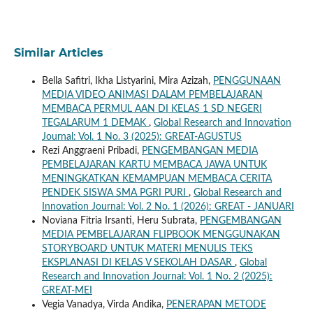
Similar Articles
Bella Safitri, Ikha Listyarini, Mira Azizah,
PENGGUNAAN
MEDIA VIDEO ANIMASI DALAM PEMBELAJARAN
MEMBACA PERMUL AAN DI KELAS 1 SD NEGERI
TEGALARUM 1 DEMAK
,
Global Research and Innovation
Journal: Vol. 1 No. 3 (2025): GREAT-AGUSTUS
Rezi Anggraeni Pribadi,
PENGEMBANGAN MEDIA
PEMBELAJARAN KARTU MEMBACA JAWA UNTUK
MENINGKATKAN KEMAMPUAN MEMBACA CERITA
PENDEK SISWA SMA PGRI PURI
,
Global Research and
Innovation Journal: Vol. 2 No. 1 (2026): GREAT - JANUARI
Noviana Fitria Irsanti, Heru Subrata,
PENGEMBANGAN
MEDIA PEMBELAJARAN FLIPBOOK MENGGUNAKAN
STORYBOARD UNTUK MATERI MENULIS TEKS
EKSPLANASI DI KELAS V SEKOLAH DASAR
,
Global
Research and Innovation Journal: Vol. 1 No. 2 (2025):
GREAT-MEI
Vegia Vanadya, Virda Andika,
PENERAPAN METODE