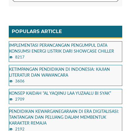
POPULARS ARTICLE
IMPLEMENTASI PERANCANGAN PENGUMPUL DATA
KONSUMSI ENERGI LISTRIK DARI SHOWCASE CHILLER
8217
KETIMPANGAN PENDIDIKAN DI INDONESIA: KAJIAN
LITERATUR DAN WAWANCARA
3606
KONSEP KAIDAH “AL YAQIINU LAA YUZAALU BI SYAK”
2709
PENDIDIKAN KEWARGANEGARAAN DI ERA DIGITALISASI:
TANTANGAN DAN PELUANG DALAM MEMBENTUK
KARAKTER REMAJA
2192