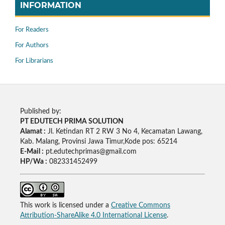
INFORMATION
For Readers
For Authors
For Librarians
Published by:
PT EDUTECH PRIMA SOLUTION
Alamat :
Jl. Ketindan RT 2 RW 3 No 4, Kecamatan Lawang,
Kab. Malang, Provinsi Jawa Timur,Kode pos: 65214
E-Mail :
pt.edutechprimas@gmail.com
HP/Wa :
082331452499
This work is licensed under a
Creative Commons
Attribution-ShareAlike 4.0 International License
.