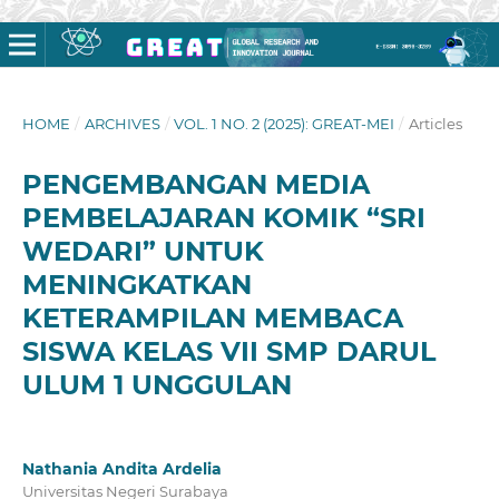
HOME
/
ARCHIVES
/
VOL. 1 NO. 2 (2025): GREAT-MEI
/
Articles
PENGEMBANGAN MEDIA
PEMBELAJARAN KOMIK “SRI
WEDARI” UNTUK
MENINGKATKAN
KETERAMPILAN MEMBACA
SISWA KELAS VII SMP DARUL
ULUM 1 UNGGULAN
Nathania Andita Ardelia
Universitas Negeri Surabaya