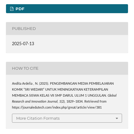
PDF
PUBLISHED
2025-07-13
HOW TO CITE
Andita Ardelia , N. (2025). PENGEMBANGAN MEDIA PEMBELAJARAN
KOMIK “SRI WEDARI” UNTUK MENINGKATKAN KETERAMPILAN
MEMBACA SISWA KELAS VII SMP DARUL ULUM 1 UNGGULAN.
Global
Research and Innovation Journal
,
1
(2), 1829–1834. Retrieved from
https://journaledutech.com/index.php/great/article/view/381
More Citation Formats