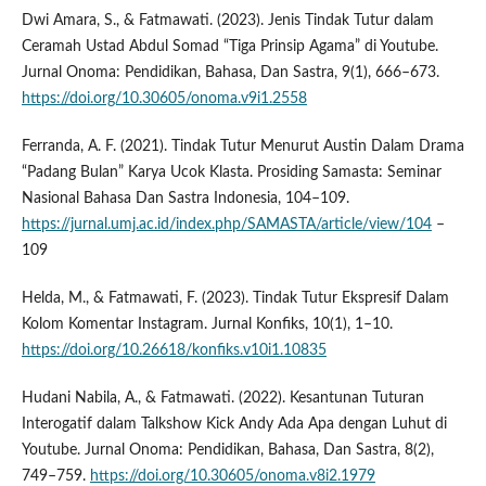
Dwi Amara, S., & Fatmawati. (2023). Jenis Tindak Tutur dalam
Ceramah Ustad Abdul Somad “Tiga Prinsip Agama” di Youtube.
Jurnal Onoma: Pendidikan, Bahasa, Dan Sastra, 9(1), 666–673.
https://doi.org/10.30605/onoma.v9i1.2558
Ferranda, A. F. (2021). Tindak Tutur Menurut Austin Dalam Drama
“Padang Bulan” Karya Ucok Klasta. Prosiding Samasta: Seminar
Nasional Bahasa Dan Sastra Indonesia, 104–109.
https://jurnal.umj.ac.id/index.php/SAMASTA/article/view/104
–
109
Helda, M., & Fatmawati, F. (2023). Tindak Tutur Ekspresif Dalam
Kolom Komentar Instagram. Jurnal Konfiks, 10(1), 1–10.
https://doi.org/10.26618/konfiks.v10i1.10835
Hudani Nabila, A., & Fatmawati. (2022). Kesantunan Tuturan
Interogatif dalam Talkshow Kick Andy Ada Apa dengan Luhut di
Youtube. Jurnal Onoma: Pendidikan, Bahasa, Dan Sastra, 8(2),
749–759.
https://doi.org/10.30605/onoma.v8i2.1979