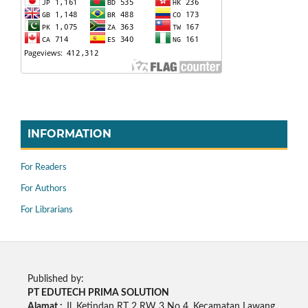
INFORMATION
For Readers
For Authors
For Librarians
Published by:
PT EDUTECH PRIMA SOLUTION
Alamat :
Jl. Ketindan RT 2 RW 3 No 4, Kecamatan Lawang,