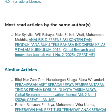
4.0 International License
.
Most read articles by the same author(s)
Nur Syavika, Wiji Rahayu, Riska Sulistia Wati, Muhammad
Mukhlis,
ANALISIS DIFERENSIASI KONTEN DAN
PRODUK PADA BUKU TEKS BAHASA INDONESIA KELAS
9 DALAM KURIKULUM 2013
,
Global Research and
Innovation Journal: Vol. 1 No. 2 (2025): GREAT-MEI
Similar Articles
Rifqi Nur Zam Zam, Hasudungan Sinaga, Riana Wulandari,
PERAMPASAN ASET SEBAGAI UPAYA PEMBERANTASAN
TINDAK PIDANA KORUPSI DI KOTA TASIKMALAYA
,
Global Research and Innovation Journal: Vol. 2 No. 1
(2026): GREAT - JANUARI
Farhah Bahsoan, Eni Jaya, Mohammad Wira Utama,
PENERAPAN HAK RESTITUSI TERHADAP ANAK SEBAGAI