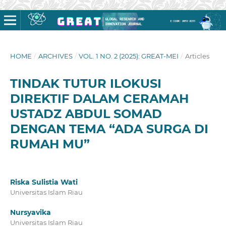
HOME
/
ARCHIVES
/
VOL. 1 NO. 2 (2025): GREAT-MEI
/
Articles
TINDAK TUTUR ILOKUSI
DIREKTIF DALAM CERAMAH
USTADZ ABDUL SOMAD
DENGAN TEMA “ADA SURGA DI
RUMAH MU”
Riska Sulistia Wati
Universitas Islam Riau
Nursyavika
Universitas Islam Riau