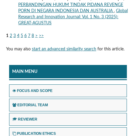
PERBANDINGAN HUKUM TINDAK PIDANA REVENGE
PORN DI NEGARA INDONESIA DAN AUSTRALIA
,
Global
Research and Innovation Journal: Vol. 1 No. 3 (2025):
GREAT-AGUSTUS
1
2
3
4
5
6
7
8
>
>>
You may also
start an advanced similarity search
for this article.
MAIN MENU
FOCUS AND SCOPE
EDITORIAL TEAM
REVIEWER
PUBLICATION ETHICS