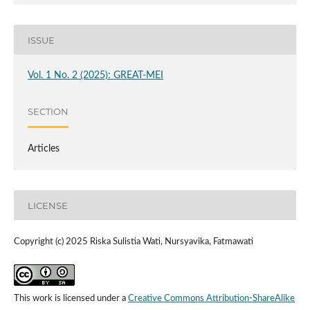
ISSUE
Vol. 1 No. 2 (2025): GREAT-MEI
SECTION
Articles
LICENSE
Copyright (c) 2025 Riska Sulistia Wati, Nursyavika, Fatmawati
This work is licensed under a
Creative Commons Attribution-ShareAlike