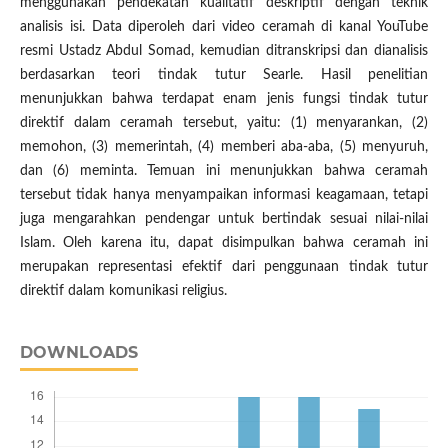
menggunakan pendekatan kualitatif deskriptif dengan teknik
analisis isi. Data diperoleh dari video ceramah di kanal YouTube
resmi Ustadz Abdul Somad, kemudian ditranskripsi dan dianalisis
berdasarkan teori tindak tutur Searle. Hasil penelitian
menunjukkan bahwa terdapat enam jenis fungsi tindak tutur
direktif dalam ceramah tersebut, yaitu: (1) menyarankan, (2)
memohon, (3) memerintah, (4) memberi aba-aba, (5) menyuruh,
dan (6) meminta. Temuan ini menunjukkan bahwa ceramah
tersebut tidak hanya menyampaikan informasi keagamaan, tetapi
juga mengarahkan pendengar untuk bertindak sesuai nilai-nilai
Islam. Oleh karena itu, dapat disimpulkan bahwa ceramah ini
merupakan representasi efektif dari penggunaan tindak tutur
direktif dalam komunikasi religius.
DOWNLOADS