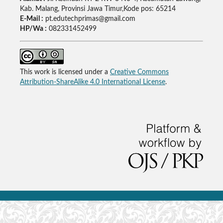
Kab. Malang, Provinsi Jawa Timur,Kode pos: 65214
E-Mail :
pt.edutechprimas@gmail.com
HP/Wa :
082331452499
This work is licensed under a
Creative Commons
Attribution-ShareAlike 4.0 International License
.