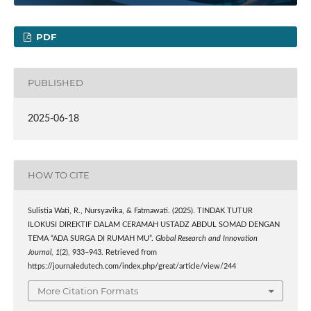
PDF
PUBLISHED
2025-06-18
HOW TO CITE
Sulistia Wati, R., Nursyavika, & Fatmawati. (2025). TINDAK TUTUR
ILOKUSI DIREKTIF DALAM CERAMAH USTADZ ABDUL SOMAD DENGAN
TEMA “ADA SURGA DI RUMAH MU”.
Global Research and Innovation
Journal
,
1
(2), 933–943. Retrieved from
https://journaledutech.com/index.php/great/article/view/244
More Citation Formats