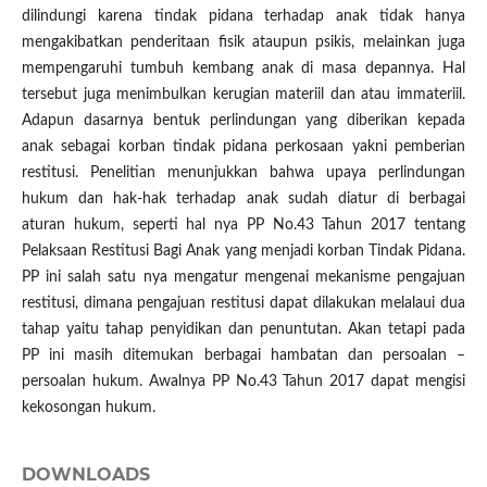
dilindungi karena tindak pidana terhadap anak tidak hanya
mengakibatkan penderitaan fisik ataupun psikis, melainkan juga
mempengaruhi tumbuh kembang anak di masa depannya. Hal
tersebut juga menimbulkan kerugian materiil dan atau immateriil.
Adapun dasarnya bentuk perlindungan yang diberikan kepada
anak sebagai korban tindak pidana perkosaan yakni pemberian
restitusi. Penelitian menunjukkan bahwa upaya perlindungan
hukum dan hak-hak terhadap anak sudah diatur di berbagai
aturan hukum, seperti hal nya PP No.43 Tahun 2017 tentang
Pelaksaan Restitusi Bagi Anak yang menjadi korban Tindak Pidana.
PP ini salah satu nya mengatur mengenai mekanisme pengajuan
restitusi, dimana pengajuan restitusi dapat dilakukan melalaui dua
tahap yaitu tahap penyidikan dan penuntutan. Akan tetapi pada
PP ini masih ditemukan berbagai hambatan dan persoalan –
persoalan hukum. Awalnya PP No.43 Tahun 2017 dapat mengisi
kekosongan hukum.
DOWNLOADS