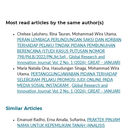
Most read articles by the same author(s)
Chelsea Latuheru, Rina Tauran, Mohammad Wira Utama,
PERAN LEMBAGA PERLINDUNGAN SAKSI DAN KORBAN
TERHADAP PELAKU TINDAK PIDANA PEMBUNUHAN
BERENCANA (STUDI KASUS PUTUSAN NOMOR
798/Pid.B/2022/PN.Jkt.Sel)
,
Global Research and
Innovation Journal: Vol. 2 No. 1 (2026): GREAT - JANUARI
Maria Natalia Ona, Hasudungan Sinaga, Mohammad Wira
Utama,
PERTANGGUNGJAWABAN PIDANA TERHADAP
SELEBGRAM PELAKU PROMOSI JUDI ONLINE PADA
MEDIA SOSIAL INSTAGRAM
,
Global Research and
Innovation Journal: Vol. 2 No. 1 (2026): GREAT - JANUARI
Similar Articles
Emanuel Radho, Erna Amalia, Sufiarina,
PRAKTEK PINJAM
NAMA UNTUK KEPEMILIKAN TANAH (ANALISIS