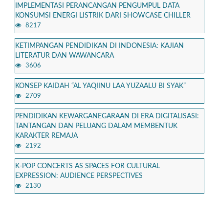
IMPLEMENTASI PERANCANGAN PENGUMPUL DATA
KONSUMSI ENERGI LISTRIK DARI SHOWCASE CHILLER
8217
KETIMPANGAN PENDIDIKAN DI INDONESIA: KAJIAN
LITERATUR DAN WAWANCARA
3606
KONSEP KAIDAH “AL YAQIINU LAA YUZAALU BI SYAK”
2709
PENDIDIKAN KEWARGANEGARAAN DI ERA DIGITALISASI:
TANTANGAN DAN PELUANG DALAM MEMBENTUK
KARAKTER REMAJA
2192
K-POP CONCERTS AS SPACES FOR CULTURAL
EXPRESSION: AUDIENCE PERSPECTIVES
2130