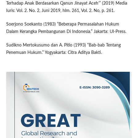
Terhadap Anak Berdasarkan Qanun Jinayat Aceh’” (2019) Media
Iuris: Vol. 2. No. 2, Juni 2019, hlm. 261, Vol. 2. No, p. 261.
Soerjono Soekanto (1983) “Beberapa Permasalahan Hukum
Dalam Kerangka Pembangunan Di Indonesia.” Jakarta: UI-Press.
Sudikno Mertokusumo dan A. Pitlo (1993) “Bab-bab Tentang
Penemuan Hukum.” Yogyakarta: Citra Aditya Bakti.