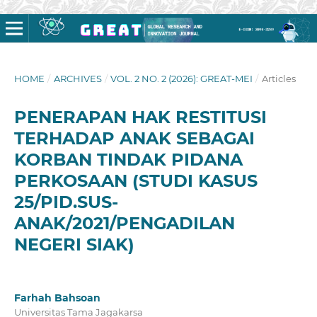
HOME
/
ARCHIVES
/
VOL. 2 NO. 2 (2026): GREAT-MEI
/
Articles
PENERAPAN HAK RESTITUSI
TERHADAP ANAK SEBAGAI
KORBAN TINDAK PIDANA
PERKOSAAN (STUDI KASUS
25/PID.SUS-
ANAK/2021/PENGADILAN
NEGERI SIAK)
Farhah Bahsoan
Universitas Tama Jagakarsa