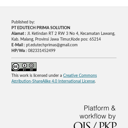
Published by:
PT EDUTECH PRIMA SOLUTION
Alamat :
Jl. Ketindan RT 2 RW 3 No 4, Kecamatan Lawang,
Kab. Malang, Provinsi Jawa Timur,Kode pos: 65214
E-Mail :
pt.edutechprimas@gmail.com
HP/Wa :
082331452499
This work is licensed under a
Creative Commons
Attribution-ShareAlike 4.0 International License
.