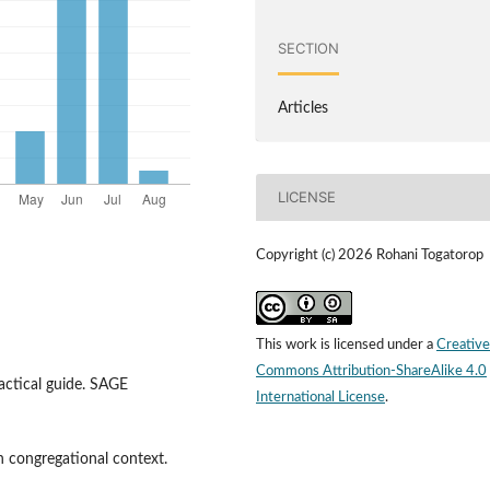
SECTION
Articles
LICENSE
Copyright (c) 2026 Rohani Togatorop
This work is licensed under a
Creative
Commons Attribution-ShareAlike 4.0
ractical guide. SAGE
International License
.
in congregational context.