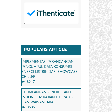
POPULARS ARTICLE
IMPLEMENTASI PERANCANGAN
PENGUMPUL DATA KONSUMSI
ENERGI LISTRIK DARI SHOWCASE
CHILLER
8217
KETIMPANGAN PENDIDIKAN DI
INDONESIA: KAJIAN LITERATUR
DAN WAWANCARA
3606