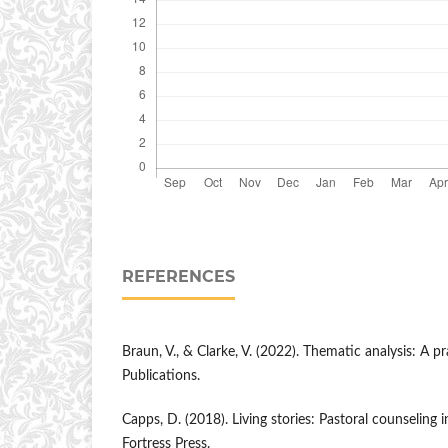
REFERENCES
Braun, V., & Clarke, V. (2022). Thematic analysis: A p
Publications.
Capps, D. (2018). Living stories: Pastoral counseling 
Fortress Press.