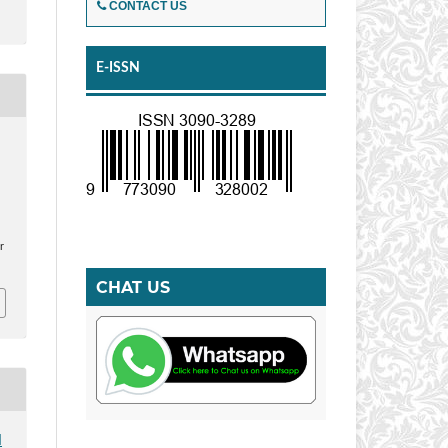
CONTACT US
E-ISSN
r
CHAT US
I