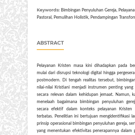
Keywords:
Bimbingan Penyuluhan Gereja, Pelayanan
Pastoral, Pemulihan Holistik, Pendampingan Transfor
ABSTRACT
Pelayanan Kristen masa kini dihadapkan pada be
mulai dari disrupsi teknologi digital hingga pergeser
postmodern. Di tengah realitas tersebut, bimbing
nilai-nilai Kristiani menjadi instrumen penting ya
secara relevan dalam kehidupan jemaat. Namun, ka
menelaah bagaimana bimbingan penyuluhan gerej
secara efektif dalam konteks pelayanan Kristen
terbatas. Penelitian ini bertujuan mengidentifikasi l
prinsip operasional bimbingan penyuluhan gereja, ser
yang menentukan efektivitas penerapannya dalam p