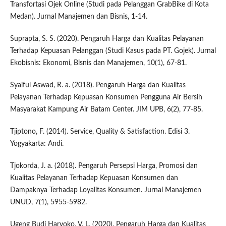
Transfortasi Ojek Online (Studi pada Pelanggan GrabBike di Kota
Medan). Jurnal Manajemen dan Bisnis, 1-14.
Suprapta, S. S. (2020). Pengaruh Harga dan Kualitas Pelayanan
Terhadap Kepuasan Pelanggan (Studi Kasus pada PT. Gojek). Jurnal
Ekobisnis: Ekonomi, Bisnis dan Manajemen, 10(1), 67-81.
Syaiful Aswad, R. a. (2018). Pengaruh Harga dan Kualitas
Pelayanan Terhadap Kepuasan Konsumen Pengguna Air Bersih
Masyarakat Kampung Air Batam Center. JIM UPB, 6(2), 77-85.
Tjiptono, F. (2014). Service, Quality & Satisfaction. Edisi 3.
Yogyakarta: Andi.
Tjokorda, J. a. (2018). Pengaruh Persepsi Harga, Promosi dan
Kualitas Pelayanan Terhadap Kepuasan Konsumen dan
Dampaknya Terhadap Loyalitas Konsumen. Jurnal Manajemen
UNUD, 7(1), 5955-5982.
Ugeng Budi Haryoko, V. L. (2020). Pengaruh Harga dan Kualitas