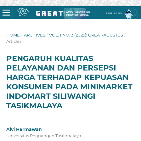
HOME
/
ARCHIVES
/
VOL. 1 NO. 3 (2025): GREAT-AGUSTUS
/
Articles
PENGARUH KUALITAS
PELAYANAN DAN PERSEPSI
HARGA TERHADAP KEPUASAN
KONSUMEN PADA MINIMARKET
INDOMART SILIWANGI
TASIKMALAYA
Alvi Harmawan
Universitas Perjuangan Tasikmalaya