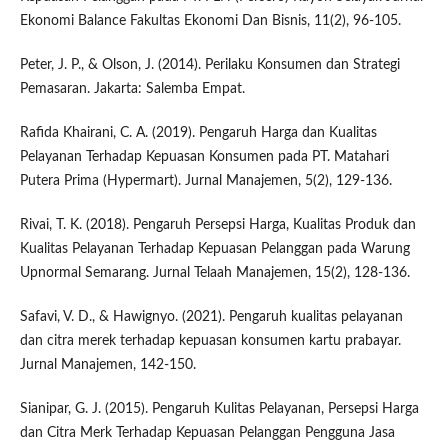
Ekonomi Balance Fakultas Ekonomi Dan Bisnis, 11(2), 96-105.
Peter, J. P., & Olson, J. (2014). Perilaku Konsumen dan Strategi
Pemasaran. Jakarta: Salemba Empat.
Rafida Khairani, C. A. (2019). Pengaruh Harga dan Kualitas
Pelayanan Terhadap Kepuasan Konsumen pada PT. Matahari
Putera Prima (Hypermart). Jurnal Manajemen, 5(2), 129-136.
Rivai, T. K. (2018). Pengaruh Persepsi Harga, Kualitas Produk dan
Kualitas Pelayanan Terhadap Kepuasan Pelanggan pada Warung
Upnormal Semarang. Jurnal Telaah Manajemen, 15(2), 128-136.
Safavi, V. D., & Hawignyo. (2021). Pengaruh kualitas pelayanan
dan citra merek terhadap kepuasan konsumen kartu prabayar.
Jurnal Manajemen, 142-150.
Sianipar, G. J. (2015). Pengaruh Kulitas Pelayanan, Persepsi Harga
dan Citra Merk Terhadap Kepuasan Pelanggan Pengguna Jasa