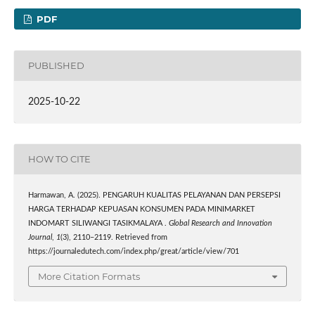
PDF
PUBLISHED
2025-10-22
HOW TO CITE
Harmawan, A. (2025). PENGARUH KUALITAS PELAYANAN DAN PERSEPSI
HARGA TERHADAP KEPUASAN KONSUMEN PADA MINIMARKET
INDOMART SILIWANGI TASIKMALAYA .
Global Research and Innovation
Journal
,
1
(3), 2110–2119. Retrieved from
https://journaledutech.com/index.php/great/article/view/701
More Citation Formats