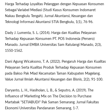
Harga Terhadap Loyalitas Pelanggan dengan Kepuasan Konsumen
Sebagai Variabel Mediasi (Studi Kasus Konsumen Indomaret
Nakau Bengkulu Tengah). Jurnal Akuntansi, Keuangan dan
Teknologi Informasi Akuntansi STIA Bengkulu, 1(1), 76-96.
Dady J. Lumenta, S. L. (2014). Harga dan Kualitas Pelayanan
Terhadap Kepuasan Konsumen PT. POS Indonesia (Persero)
Manado. Jurnal EMBA Universitas Sam Ratulangi Manado, 2(3),
1550-1562.
Dani Agung Wicaksono, T. A. (2022). Pengaruh Harga dan Kualitas
Pelayanan Serta Kualitas Produk Terhadap Kepuasan Konsumen
pada Bakso Pak Miad Kecamatan Taman Kabupaten Magelang.
Value Jurnal Ilmiah Akuntansi Keuangan dan Bisnis, 2(2), 91-100.
Daryanto, L. H., Hasiholan, L. B., & Seputro, A. (2019). The
Influence of Marketing Mix on The Decision to Purchase
Martabak "SETIABUDI" Pak Saman Semarang. Jurnal Fakultas
Ekonomi Universitas Pandanaran Semarang, 1-7.