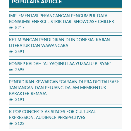
POPULARS ARTICLE
IMPLEMENTASI PERANCANGAN PENGUMPUL DATA
KONSUMSI ENERGI LISTRIK DARI SHOWCASE CHILLER
8217
KETIMPANGAN PENDIDIKAN DI INDONESIA: KAJIAN
LITERATUR DAN WAWANCARA
3591
KONSEP KAIDAH “AL YAQIINU LAA YUZAALU BI SYAK”
2695
PENDIDIKAN KEWARGANEGARAAN DI ERA DIGITALISASI:
TANTANGAN DAN PELUANG DALAM MEMBENTUK
KARAKTER REMAJA
2191
K-POP CONCERTS AS SPACES FOR CULTURAL
EXPRESSION: AUDIENCE PERSPECTIVES
2122