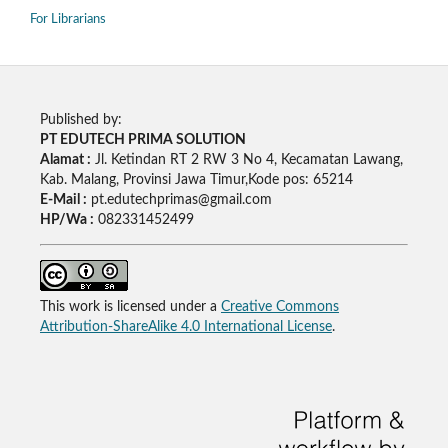
For Librarians
Published by:
PT EDUTECH PRIMA SOLUTION
Alamat :
Jl. Ketindan RT 2 RW 3 No 4, Kecamatan Lawang,
Kab. Malang, Provinsi Jawa Timur,Kode pos: 65214
E-Mail :
pt.edutechprimas@gmail.com
HP/Wa :
082331452499
This work is licensed under a
Creative Commons
Attribution-ShareAlike 4.0 International License
.