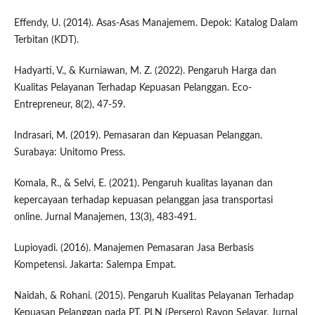
Effendy, U. (2014). Asas-Asas Manajemem. Depok: Katalog Dalam
Terbitan (KDT).
Hadyarti, V., & Kurniawan, M. Z. (2022). Pengaruh Harga dan
Kualitas Pelayanan Terhadap Kepuasan Pelanggan. Eco-
Entrepreneur, 8(2), 47-59.
Indrasari, M. (2019). Pemasaran dan Kepuasan Pelanggan.
Surabaya: Unitomo Press.
Komala, R., & Selvi, E. (2021). Pengaruh kualitas layanan dan
kepercayaan terhadap kepuasan pelanggan jasa transportasi
online. Jurnal Manajemen, 13(3), 483-491.
Lupioyadi. (2016). Manajemen Pemasaran Jasa Berbasis
Kompetensi. Jakarta: Salempa Empat.
Naidah, & Rohani. (2015). Pengaruh Kualitas Pelayanan Terhadap
Kepuasan Pelanggan pada PT. PLN (Persero) Rayon Selayar. Jurnal