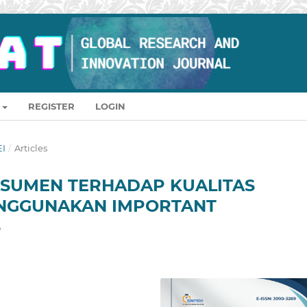
REGISTER
LOGIN
EI
/
Articles
NSUMEN TERHADAP KUALITAS
NGGUNAKAN IMPORTANT
S