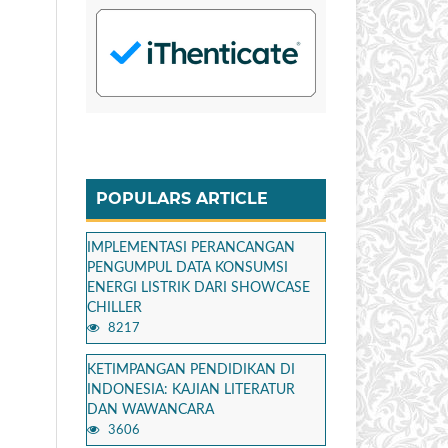
POPULARS ARTICLE
IMPLEMENTASI PERANCANGAN
PENGUMPUL DATA KONSUMSI
ENERGI LISTRIK DARI SHOWCASE
CHILLER
8217
KETIMPANGAN PENDIDIKAN DI
INDONESIA: KAJIAN LITERATUR
DAN WAWANCARA
3606