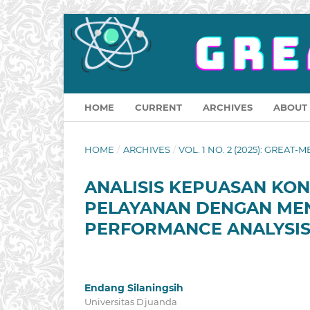
HOME
CURRENT
ARCHIVES
ABOUT
HOME
/
ARCHIVES
/
VOL. 1 NO. 2 (2025): GREAT-M
ANALISIS KEPUASAN KO
PELAYANAN DENGAN ME
PERFORMANCE ANALYSI
Endang Silaningsih
Universitas Djuanda