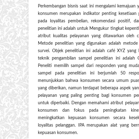
Perkembangan bisnis saat ini mengalami kemajuan 
konsumen merupakan indikator penting kesetiaan
pada loyalitas pembelian, rekomendasi positif, d
penelitian ini adalah untuk Mengukur tingkat kepent
atribut kualitas pelayanan yang ditawarkan oleh
Metode penelitian yang digunakan adalah metode
survei. Objek penelitian ini adalah café XYZ yang
teknik pengambilan sampel penelitian ini adalah 
Peneliti memilih sampel dari responden yang mud
sampel pada penelitian ini berjumlah 50 respon
menunjukkan bahwa konsumen secara umum puas 
yang diberikan, namun terdapat beberapa aspek yang
pelayanan yang paling penting bagi konsumen per
untuk diperbaiki. Dengan memahami atribut pelayan
konsumen dan fokus pada peningkatan kiner
meningkatkan kepuasan konsumen secara kesel
loyalitas pelanggan. IPA merupakan alat yang ber
kepuasan konsumen.