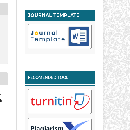
JOURNAL TEMPLATE
I
RECOMENDED TOOL
,
ah