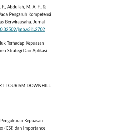
F., Abdullah, M. A. F., &
 Pada Pengaruh Kompetensi
as Berwirausaha. Jurnal
/10.32509/jmb.v3i1.2702
oduk Terhadap Kepuasan
en Strategi Dan Aplikasi
PORT TOURISM DOWNHILL
2). Pengukuran Kepuasan
x (CSI) dan Importance