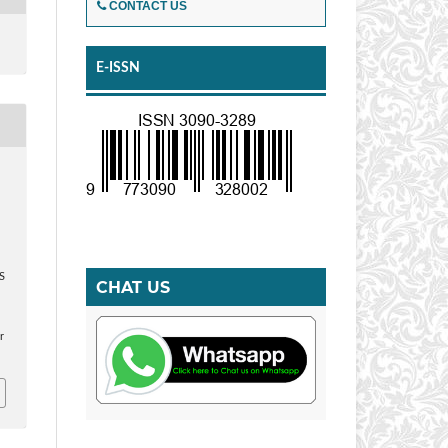
CONTACT US
E-ISSN
S
CHAT US
r