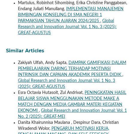
Martulus, Robinhot Sihombing, Erika Christine Panggabean,
Endang Juliati Manullang,
IMPLEMENTASI MANAJEMEN
BIMBINGAN KONSELING DI SMA NEGERI 1
PARMAKSIAN TAHUN AJARAN 2024/2025
,
Global
Research and Innovation Journal: Vol. 1 No. 3 (2025):
GREAT-AGUSTUS
Similar Articles
Zakiyah Ulfah, Andy Sapta,
DAMPAK GAMIFIKASI DALAM
PEMBELAJARAN DARING TERHADAP MOTIVASI
INTRINSIK DAN CAPAIAN AKADEMIK PESERTA DIDIK
,
Global Research and Innovation Journal: Vol. 1 No. 3
(2025): GREAT-AGUSTUS
Esra Octavia Hutasoit, Zul Andrivat,
PENINGKATAN HASIL
BELAJAR SISWA MENGGUNAKAN METODE MAKE A
MATCH DENGAN MEDIA GAMBAR MATERI KEGIATAN
EKONOMI
,
Global Research and Innovation Journal: Vol. 1
No. 2 (2025): GREAT-MEI
Danita Khairunnisa Maulana , Despinur Dara, Christian
Wiradendi Wolor,
PENGARUH MOTIVASI KERJA,