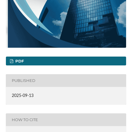
PDF
PUBLISHED
2025-09-13
HOW TO CITE