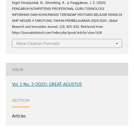
Engel Simanjuntak, B., Sihombing, R., & Panggabean, J. Z. (2025).
PENGARUH KOMPETENSI PROFESIONAL GURU TEKNOLOGI
INFORMASI DAN KOMUNIKASI TERHADAP MOTIVASI BELAJAR SISWA DI
SMP NEGERI 4 TARUTUNG TAHUN PEMBELAJARAN 2024/2025.
Global
Research and Innovation Journal
,
1
(3), 825–832. Retrieved from
https://journaledutech.com/index.php/great/article/view/618
More Citation Formats
ISSUE
Vol. 1 No. 3 (2025): GREAT-AGUSTUS
SECTION
Articles