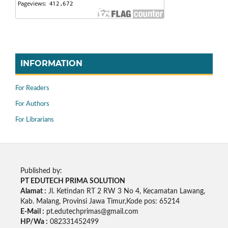
INFORMATION
For Readers
For Authors
For Librarians
Published by:
PT EDUTECH PRIMA SOLUTION
Alamat :
Jl. Ketindan RT 2 RW 3 No 4, Kecamatan Lawang,
Kab. Malang, Provinsi Jawa Timur,Kode pos: 65214
E-Mail :
pt.edutechprimas@gmail.com
HP/Wa :
082331452499