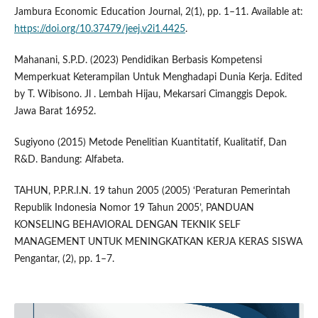
Jambura Economic Education Journal, 2(1), pp. 1–11. Available at:
https://doi.org/10.37479/jeej.v2i1.4425
.
Mahanani, S.P.D. (2023) Pendidikan Berbasis Kompetensi
Memperkuat Keterampilan Untuk Menghadapi Dunia Kerja. Edited
by T. Wibisono. Jl . Lembah Hijau, Mekarsari Cimanggis Depok.
Jawa Barat 16952.
Sugiyono (2015) Metode Penelitian Kuantitatif, Kualitatif, Dan
R&D. Bandung: Alfabeta.
TAHUN, P.P.R.I.N. 19 tahun 2005 (2005) ‘Peraturan Pemerintah
Republik Indonesia Nomor 19 Tahun 2005’, PANDUAN
KONSELING BEHAVIORAL DENGAN TEKNIK SELF
MANAGEMENT UNTUK MENINGKATKAN KERJA KERAS SISWA
Pengantar, (2), pp. 1–7.