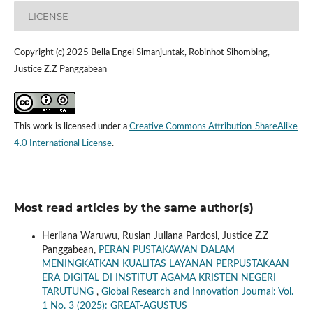
LICENSE
Copyright (c) 2025 Bella Engel Simanjuntak, Robinhot Sihombing,
Justice Z.Z Panggabean
This work is licensed under a
Creative Commons Attribution-ShareAlike
4.0 International License
.
Most read articles by the same author(s)
Herliana Waruwu, Ruslan Juliana Pardosi, Justice Z.Z
Panggabean,
PERAN PUSTAKAWAN DALAM
MENINGKATKAN KUALITAS LAYANAN PERPUSTAKAAN
ERA DIGITAL DI INSTITUT AGAMA KRISTEN NEGERI
TARUTUNG
,
Global Research and Innovation Journal: Vol.
1 No. 3 (2025): GREAT-AGUSTUS