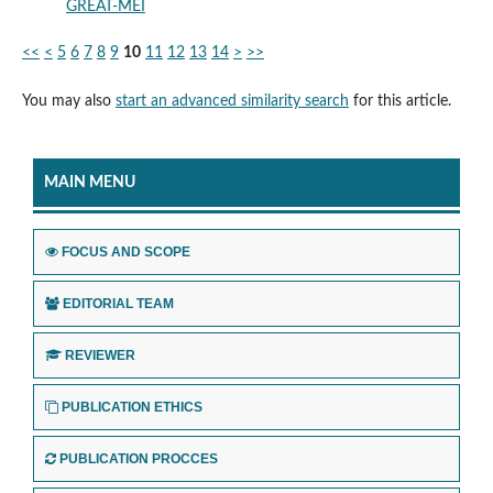
GREAT-MEI
<<
<
5
6
7
8
9
10
11
12
13
14
>
>>
You may also
start an advanced similarity search
for this article.
MAIN MENU
FOCUS AND SCOPE
EDITORIAL TEAM
REVIEWER
PUBLICATION ETHICS
PUBLICATION PROCCES