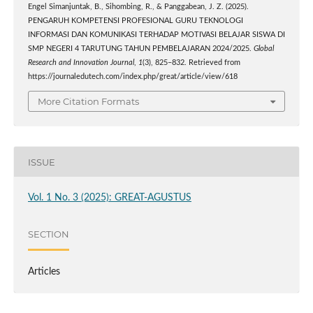
Engel Simanjuntak, B., Sihombing, R., & Panggabean, J. Z. (2025).
PENGARUH KOMPETENSI PROFESIONAL GURU TEKNOLOGI
INFORMASI DAN KOMUNIKASI TERHADAP MOTIVASI BELAJAR SISWA DI
SMP NEGERI 4 TARUTUNG TAHUN PEMBELAJARAN 2024/2025.
Global
Research and Innovation Journal
,
1
(3), 825–832. Retrieved from
https://journaledutech.com/index.php/great/article/view/618
More Citation Formats
ISSUE
Vol. 1 No. 3 (2025): GREAT-AGUSTUS
SECTION
Articles