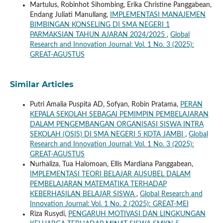
Martulus, Robinhot Sihombing, Erika Christine Panggabean,
Endang Juliati Manullang,
IMPLEMENTASI MANAJEMEN
BIMBINGAN KONSELING DI SMA NEGERI 1
PARMAKSIAN TAHUN AJARAN 2024/2025
,
Global
Research and Innovation Journal: Vol. 1 No. 3 (2025):
GREAT-AGUSTUS
Similar Articles
Putri Amalia Puspita AD, Sofyan, Robin Pratama,
PERAN
KEPALA SEKOLAH SEBAGAI PEMIMPIN PEMBELAJARAN
DALAM PENGEMBANGAN ORGANISASI SISWA INTRA
SEKOLAH (OSIS) DI SMA NEGERI 5 KOTA JAMBI
,
Global
Research and Innovation Journal: Vol. 1 No. 3 (2025):
GREAT-AGUSTUS
Nurhaliza, Tua Halomoan, Ellis Mardiana Panggabean,
IMPLEMENTASI TEORI BELAJAR AUSUBEL DALAM
PEMBELAJARAN MATEMATIKA TERHADAP
KEBERHASILAN BELAJAR SISWA
,
Global Research and
Innovation Journal: Vol. 1 No. 2 (2025): GREAT-MEI
Riza Rusydi,
PENGARUH MOTIVASI DAN LINGKUNGAN