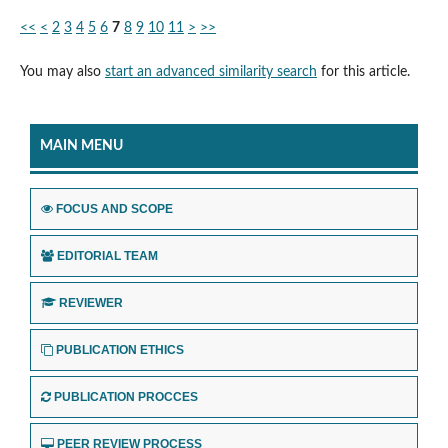
<<
<
2
3
4
5
6
7
8
9
10
11
>
>>
You may also
start an advanced similarity search
for this article.
MAIN MENU
FOCUS AND SCOPE
EDITORIAL TEAM
REVIEWER
PUBLICATION ETHICS
PUBLICATION PROCCES
PEER REVIEW PROCESS