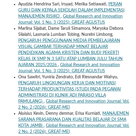
Ayudzia Hendrina Sari, Irsyad, Merika Setiawati,
PERAN
GURU DAN KEPALA SEKOLAH DALAM IMPLEMENTASI
MANAJEMEN RISIKO
,
Global Research and Innovation
Journal: Vol. 1 No. 3 (2025): GREAT-AGUSTUS
Marlina Sijabat, Dame Taruli Simamora, Maryska Debora
Silalahi, Lasmaria Lumban Tobing, Nurelni Limbong,
PENGARUH PENGGUNAAN MEDIA PEMBELAJARAN
VISUAL GAMBAR TERHADAP MINAT BELAJAR
PENDIDIKAN AGAMA KRISTEN DAN BUDI PEKERTI
KELAS IX SMP N 3 SATU ATAP LUMBAN JULU TAHUN
AJARAN 2025/2026
,
Global Research and Innovation
Journal: Vol. 1 No. 3 (2025): GREAT-AGUSTUS
Ona Sawitri, Yuniria Zendrato, Edi Riesnandar Wahyu,
PENGARUH LINGKUNGAN KERJA DAN MOTIVASI
TERHADAP PRODUKTIVITAS (STUDI PADA PEGAWAI
ADMINISTRASI DI KLINIK ADI PARASO VILLA
PAMULANG)
,
Global Research and Innovation Journal: Vol.
2 No. 2 (2026): GREAT-MEI
Aluisius Kevin, Denny denmar, Erisa Kurniati,
MANAJEMEN
SARANA PRASARANA DAN KUALITAS BELAJAR DI SMA
KOTA JAMBI
,
Global Research and Innovation Journal: Vol.
2 No. 2 (2026): GREAT-MEI