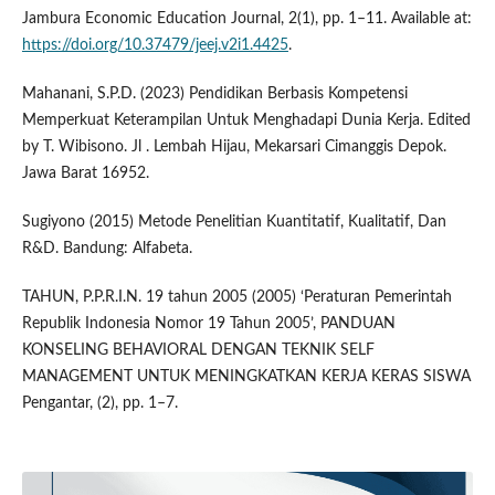
Jambura Economic Education Journal, 2(1), pp. 1–11. Available at:
https://doi.org/10.37479/jeej.v2i1.4425
.
Mahanani, S.P.D. (2023) Pendidikan Berbasis Kompetensi
Memperkuat Keterampilan Untuk Menghadapi Dunia Kerja. Edited
by T. Wibisono. Jl . Lembah Hijau, Mekarsari Cimanggis Depok.
Jawa Barat 16952.
Sugiyono (2015) Metode Penelitian Kuantitatif, Kualitatif, Dan
R&D. Bandung: Alfabeta.
TAHUN, P.P.R.I.N. 19 tahun 2005 (2005) ‘Peraturan Pemerintah
Republik Indonesia Nomor 19 Tahun 2005’, PANDUAN
KONSELING BEHAVIORAL DENGAN TEKNIK SELF
MANAGEMENT UNTUK MENINGKATKAN KERJA KERAS SISWA
Pengantar, (2), pp. 1–7.