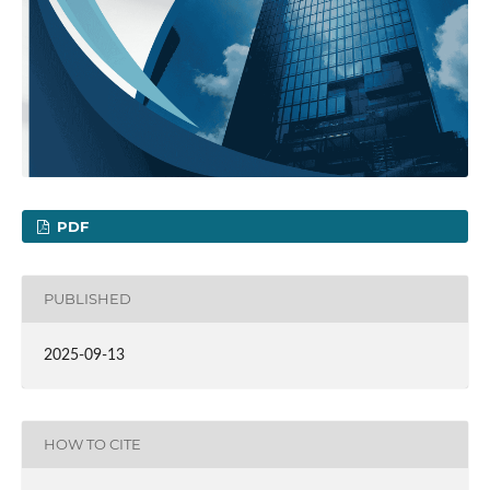
PDF
PUBLISHED
2025-09-13
HOW TO CITE