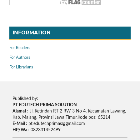
INFORMATION
For Readers
For Authors
For Librarians
Published by:
PT EDUTECH PRIMA SOLUTION
Alamat :
Jl. Ketindan RT 2 RW 3 No 4, Kecamatan Lawang,
Kab. Malang, Provinsi Jawa Timur,Kode pos: 65214
E-Mail :
pt.edutechprimas@gmail.com
HP/Wa :
082331452499