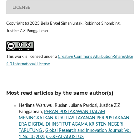
LICENSE
Copyright (c) 2025 Bella Engel Simanjuntak, Robinhot Sihombing,
Justice Z.Z Panggabean
This work is licensed under a
Creative Commons Attribution-ShareAlike
4.0 International License
.
Most read articles by the same author(s)
Herliana Waruwu, Ruslan Juliana Pardosi, Justice Z.Z
Panggabean,
PERAN PUSTAKAWAN DALAM
MENINGKATKAN KUALITAS LAYANAN PERPUSTAKAAN
ERA DIGITAL DI INSTITUT AGAMA KRISTEN NEGERI
TARUTUNG
,
Global Research and Innovation Journal: Vol.
1 No. 3 (2025): GREAT-AGUSTUS