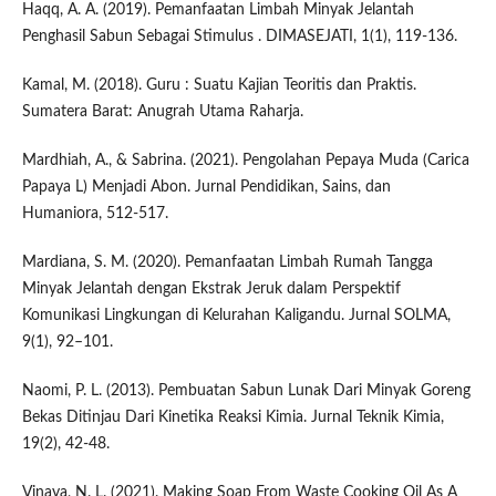
Haqq, A. A. (2019). Pemanfaatan Limbah Minyak Jelantah
Penghasil Sabun Sebagai Stimulus . DIMASEJATI, 1(1), 119-136.
Kamal, M. (2018). Guru : Suatu Kajian Teoritis dan Praktis.
Sumatera Barat: Anugrah Utama Raharja.
Mardhiah, A., & Sabrina. (2021). Pengolahan Pepaya Muda (Carica
Papaya L) Menjadi Abon. Jurnal Pendidikan, Sains, dan
Humaniora, 512-517.
Mardiana, S. M. (2020). Pemanfaatan Limbah Rumah Tangga
Minyak Jelantah dengan Ekstrak Jeruk dalam Perspektif
Komunikasi Lingkungan di Kelurahan Kaligandu. Jurnal SOLMA,
9(1), 92–101.
Naomi, P. L. (2013). Pembuatan Sabun Lunak Dari Minyak Goreng
Bekas Ditinjau Dari Kinetika Reaksi Kimia. Jurnal Teknik Kimia,
19(2), 42-48.
Vinaya, N. L. (2021). Making Soap From Waste Cooking Oil As A