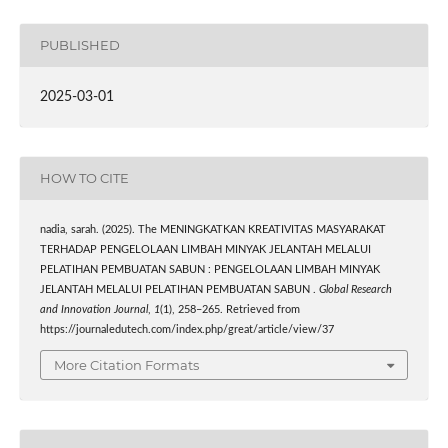
PUBLISHED
2025-03-01
HOW TO CITE
nadia, sarah. (2025). The MENINGKATKAN KREATIVITAS MASYARAKAT
TERHADAP PENGELOLAAN LIMBAH MINYAK JELANTAH MELALUI
PELATIHAN PEMBUATAN SABUN : PENGELOLAAN LIMBAH MINYAK
JELANTAH MELALUI PELATIHAN PEMBUATAN SABUN .
Global Research
and Innovation Journal
,
1
(1), 258–265. Retrieved from
https://journaledutech.com/index.php/great/article/view/37
More Citation Formats