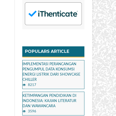
POPULARS ARTICLE
IMPLEMENTASI PERANCANGAN
PENGUMPUL DATA KONSUMSI
ENERGI LISTRIK DARI SHOWCASE
CHILLER
8217
KETIMPANGAN PENDIDIKAN DI
INDONESIA: KAJIAN LITERATUR
DAN WAWANCARA
3596