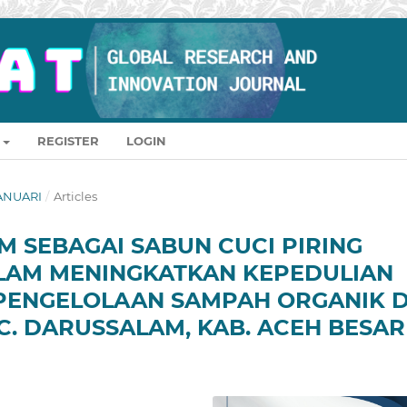
REGISTER
LOGIN
 JANUARI
/
Articles
 SEBAGAI SABUN CUCI PIRING
LAM MENINGKATKAN KEPEDULIAN
 PENGELOLAAN SAMPAH ORGANIK D
. DARUSSALAM, KAB. ACEH BESAR