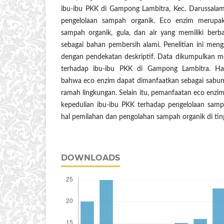
ibu-ibu PKK di Gampong Lambitra, Kec. Darussalam
pengelolaan sampah organik. Eco enzim merupaka
sampah organik, gula, dan air yang memiliki berb
sebagai bahan pembersih alami. Penelitian ini men
dengan pendekatan deskriptif. Data dikumpulkan m
terhadap ibu-ibu PKK di Gampong Lambitra. Has
bahwa eco enzim dapat dimanfaatkan sebagai sabun c
ramah lingkungan. Selain itu, pemanfaatan eco enzi
kepedulian ibu-ibu PKK terhadap pengelolaan samp
hal pemilahan dan pengolahan sampah organik di ti
DOWNLOADS