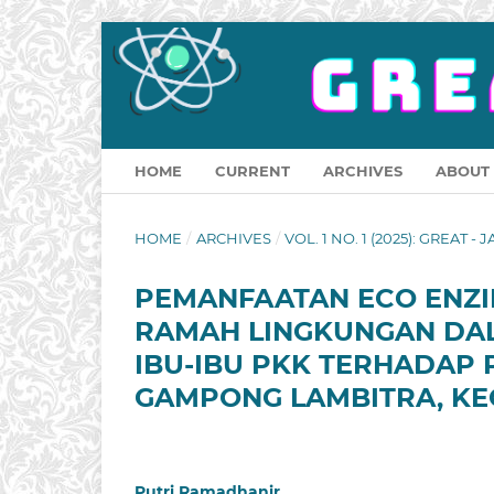
HOME
CURRENT
ARCHIVES
ABOUT
HOME
/
ARCHIVES
/
VOL. 1 NO. 1 (2025): GREAT -
PEMANFAATAN ECO ENZIM
RAMAH LINGKUNGAN DA
IBU-IBU PKK TERHADAP
GAMPONG LAMBITRA, KEC
Putri Ramadhanir