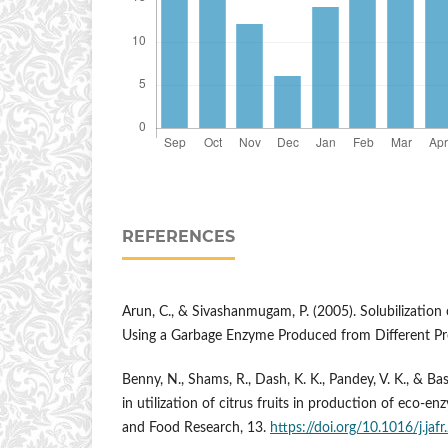
REFERENCES
Arun, C., & Sivashanmugam, P. (2005). Solubilization
Using a Garbage Enzyme Produced from Different P
Benny, N., Shams, R., Dash, K. K., Pandey, V. K., & Ba
in utilization of citrus fruits in production of eco-en
and Food Research, 13.
https://doi.org/10.1016/j.ja