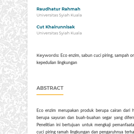
Raudhatur Rahmah
Universitas Syiah Kuala
Cut Khairunnisak
Universitas Syiah Kuala
Keywords:
Eco enzim, sabun cuci piring, sampah or
kepedulian lingkungan
ABSTRACT
Eco enzim merupakan produk berupa cairan dari h
berupa sayuran dan buah-buahan segar yang difer
Penelitian ini bertujuan untuk mengkaji pemanfaa
cuci piring ramah lingkungan dan pengaruhnya terh