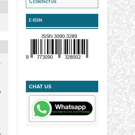
CONTACT US
E-ISSN
,
N
CHAT US
U
r