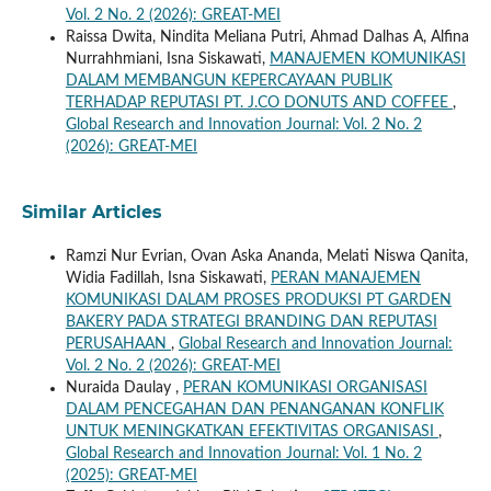
Vol. 2 No. 2 (2026): GREAT-MEI
Raissa Dwita, Nindita Meliana Putri, Ahmad Dalhas A, Alfina
Nurrahhmiani, Isna Siskawati,
MANAJEMEN KOMUNIKASI
DALAM MEMBANGUN KEPERCAYAAN PUBLIK
TERHADAP REPUTASI PT. J.CO DONUTS AND COFFEE
,
Global Research and Innovation Journal: Vol. 2 No. 2
(2026): GREAT-MEI
Similar Articles
Ramzi Nur Evrian, Ovan Aska Ananda, Melati Niswa Qanita,
Widia Fadillah, Isna Siskawati,
PERAN MANAJEMEN
KOMUNIKASI DALAM PROSES PRODUKSI PT GARDEN
BAKERY PADA STRATEGI BRANDING DAN REPUTASI
PERUSAHAAN
,
Global Research and Innovation Journal:
Vol. 2 No. 2 (2026): GREAT-MEI
Nuraida Daulay ,
PERAN KOMUNIKASI ORGANISASI
DALAM PENCEGAHAN DAN PENANGANAN KONFLIK
UNTUK MENINGKATKAN EFEKTIVITAS ORGANISASI
,
Global Research and Innovation Journal: Vol. 1 No. 2
(2025): GREAT-MEI