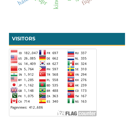
haid
VISITORS