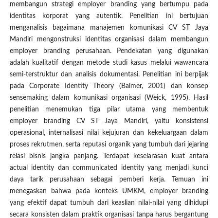
membangun strategi employer branding yang bertumpu pada
identitas korporat yang autentik. Penelitian ini bertujuan
menganalisis bagaimana manajemen komunikasi CV ST Jaya
Mandiri mengonstruksi identitas organisasi dalam membangun
employer branding perusahaan. Pendekatan yang digunakan
adalah kualitatif dengan metode studi kasus melalui wawancara
semi-terstruktur dan analisis dokumentasi. Penelitian ini berpijak
pada Corporate Identity Theory (Balmer, 2001) dan konsep
sensemaking dalam komunikasi organisasi (Weick, 1995). Hasil
penelitian menemukan tiga pilar utama yang membentuk
employer branding CV ST Jaya Mandiri, yaitu konsistensi
operasional, internalisasi nilai kejujuran dan kekeluargaan dalam
proses rekrutmen, serta reputasi organik yang tumbuh dari jejaring
relasi bisnis jangka panjang. Terdapat keselarasan kuat antara
actual identity dan communicated identity yang menjadi kunci
daya tarik perusahaan sebagai pemberi kerja. Temuan ini
menegaskan bahwa pada konteks UMKM, employer branding
yang efektif dapat tumbuh dari keaslian nilai-nilai yang dihidupi
secara konsisten dalam praktik organisasi tanpa harus bergantung