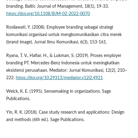
branding. Baltic Journal of Management, 18(1), 19-33.
https://doi.org/10.1108/BJM-02-2022-0070
Rosilawati, Y. (2008). Employee branding sebagai strategi
komunikasi organisasi untuk mengkomunikasikan citra merek
(brand image). Jurnal Ilmu Komunikasi, 6(3), 153-161.
Ryana, T. V., Hafiar, H., & Lukman, S. (2019). Proses employer
branding PT. Mercedes-Benz Indonesia untuk meningkatkan
eksistensi perusahaan. Mediator: Jurnal Komunikasi, 12(2), 210–
222.
https://doi.org/10.29313/mediator.v12i2.4921
Weick, K. E. (1995). Sensemaking in organizations. Sage
Publications.
Yin, R. K. (2018). Case study research and applications: Design
and methods (6th ed.). Sage Publications.