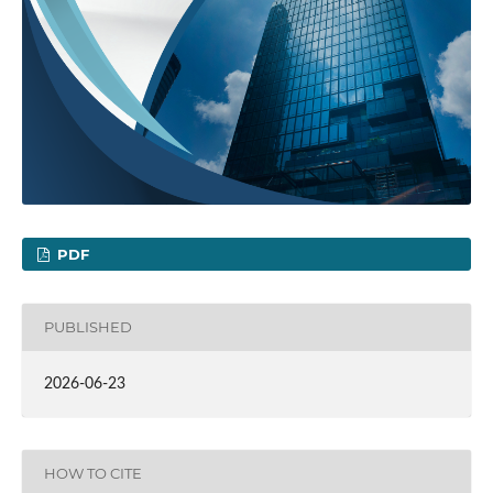
PDF
PUBLISHED
2026-06-23
HOW TO CITE