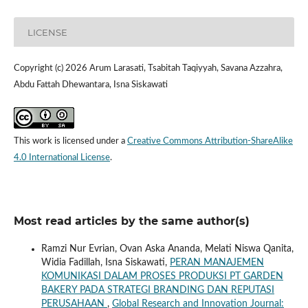
LICENSE
Copyright (c) 2026 Arum Larasati, Tsabitah Taqiyyah, Savana Azzahra,
Abdu Fattah Dhewantara, Isna Siskawati
This work is licensed under a
Creative Commons Attribution-ShareAlike
4.0 International License
.
Most read articles by the same author(s)
Ramzi Nur Evrian, Ovan Aska Ananda, Melati Niswa Qanita,
Widia Fadillah, Isna Siskawati,
PERAN MANAJEMEN
KOMUNIKASI DALAM PROSES PRODUKSI PT GARDEN
BAKERY PADA STRATEGI BRANDING DAN REPUTASI
PERUSAHAAN
,
Global Research and Innovation Journal: