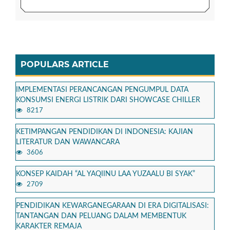
POPULARS ARTICLE
IMPLEMENTASI PERANCANGAN PENGUMPUL DATA
KONSUMSI ENERGI LISTRIK DARI SHOWCASE CHILLER
8217
KETIMPANGAN PENDIDIKAN DI INDONESIA: KAJIAN
LITERATUR DAN WAWANCARA
3606
KONSEP KAIDAH “AL YAQIINU LAA YUZAALU BI SYAK”
2709
PENDIDIKAN KEWARGANEGARAAN DI ERA DIGITALISASI:
TANTANGAN DAN PELUANG DALAM MEMBENTUK
KARAKTER REMAJA