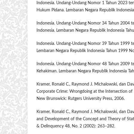
Indonesia. Undang-Undang Nomor 1 Tahun 2023 te
Hukum Pidana. Lembaran Negara Republik Indonesi
Indonesia. Undang-Undang Nomor 34 Tahun 2004 te
Indonesia. Lembaran Negara Republik Indonesia Ta
Indonesia. Undang-Undang Nomor 39 Tahun 1999 te
Lembaran Negara Republik Indonesia Tahun 1999 N
Indonesia. Undang-Undang Nomor 48 Tahun 2009 t
Kehakiman. Lembaran Negara Republik Indonesia T
Kramer, Ronald C., Raymond J. Michalowski, dan Davi
Corporate Crime: Wrongdoing at the Intersection of
New Brunswick: Rutgers University Press, 2006.
Kramer, Ronald C., Raymond J. Michalowski, dan Davi
and Development of the Concept and Theory of Stat
& Delinquency 48, No. 2 (2002): 263–282.