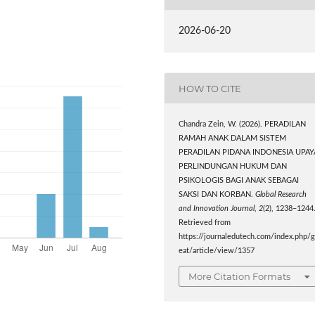
2026-06-20
HOW TO CITE
Chandra Zein, W. (2026). PERADILAN
RAMAH ANAK DALAM SISTEM
PERADILAN PIDANA INDONESIA UPAY
PERLINDUNGAN HUKUM DAN
PSIKOLOGIS BAGI ANAK SEBAGAI
SAKSI DAN KORBAN.
Global Research
and Innovation Journal
,
2
(2), 1238–1244
Retrieved from
https://journaledutech.com/index.php/g
eat/article/view/1357
More Citation Formats