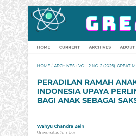
HOME
CURRENT
ARCHIVES
ABOUT
HOME
/
ARCHIVES
/
VOL. 2 NO. 2 (2026): GREAT-M
PERADILAN RAMAH ANAK
INDONESIA UPAYA PERL
BAGI ANAK SEBAGAI SAK
Wahyu Chandra Zein
Universitas Jember