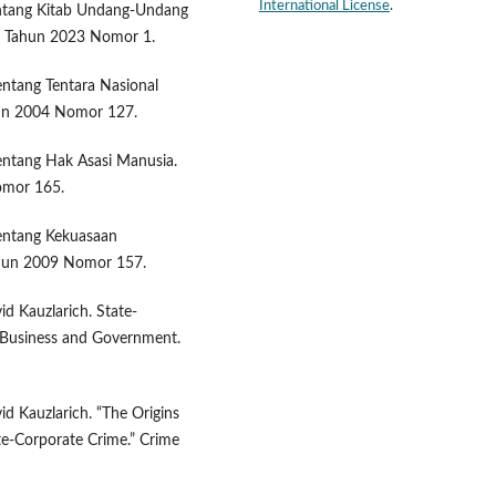
International License
.
ntang Kitab Undang-Undang
a Tahun 2023 Nomor 1.
ntang Tentara Nasional
hun 2004 Nomor 127.
ntang Hak Asasi Manusia.
omor 165.
entang Kekuasaan
ahun 2009 Nomor 157.
d Kauzlarich. State-
 Business and Government.
d Kauzlarich. “The Origins
e-Corporate Crime.” Crime