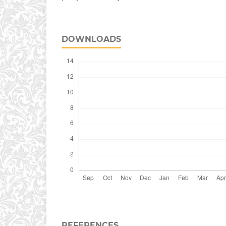
DOWNLOADS
REFERENCES