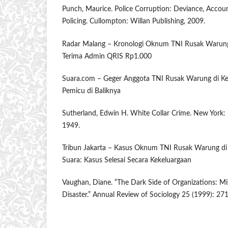
Punch, Maurice. Police Corruption: Deviance, Accoun
Policing. Cullompton: Willan Publishing, 2009.
Radar Malang – Kronologi Oknum TNI Rusak Warung
Terima Admin QRIS Rp1.000
Suara.com – Geger Anggota TNI Rusak Warung di Kem
Pemicu di Baliknya
Sutherland, Edwin H. White Collar Crime. New York: 
1949.
Tribun Jakarta – Kasus Oknum TNI Rusak Warung d
Suara: Kasus Selesai Secara Kekeluargaan
Vaughan, Diane. “The Dark Side of Organizations: M
Disaster.” Annual Review of Sociology 25 (1999): 27