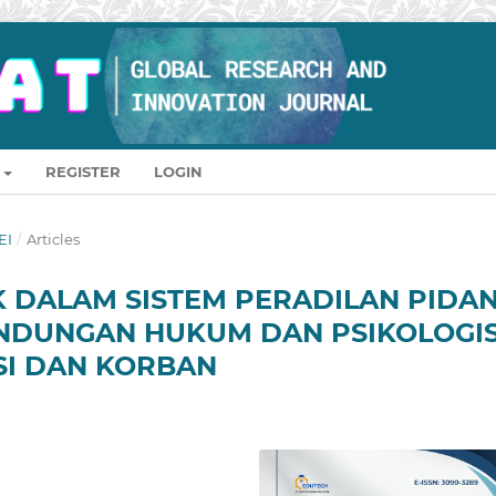
REGISTER
LOGIN
EI
/
Articles
 DALAM SISTEM PERADILAN PIDA
INDUNGAN HUKUM DAN PSIKOLOGI
SI DAN KORBAN