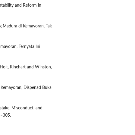
tability and Reform in
 Madura di Kemayoran, Tak
ayoran, Ternyata Ini
Holt, Rinehart and Winston,
i Kemayoran, Dispenad Buka
istake, Misconduct, and
1–305.