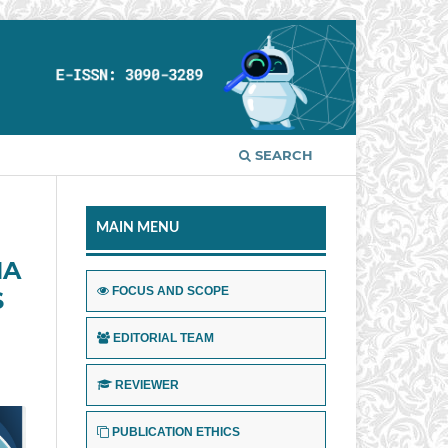
SEARCH
MAIN MENU
NA
FOCUS AND SCOPE
S
EDITORIAL TEAM
REVIEWER
PUBLICATION ETHICS