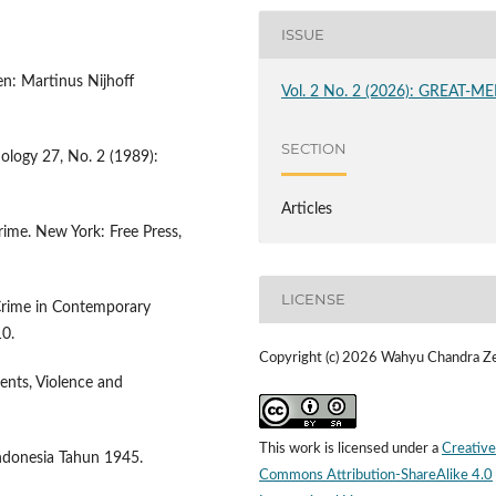
ISSUE
den: Martinus Nijhoff
Vol. 2 No. 2 (2026): GREAT-ME
SECTION
nology 27, No. 2 (1989):
Articles
Crime. New York: Free Press,
LICENSE
 Crime in Contemporary
10.
Copyright (c) 2026 Wahyu Chandra Z
ents, Violence and
This work is licensed under a
Creative
ndonesia Tahun 1945.
Commons Attribution-ShareAlike 4.0