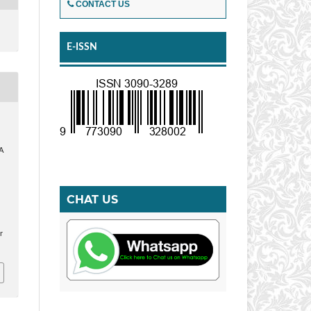
CONTACT US
E-ISSN
A
CHAT US
.
r