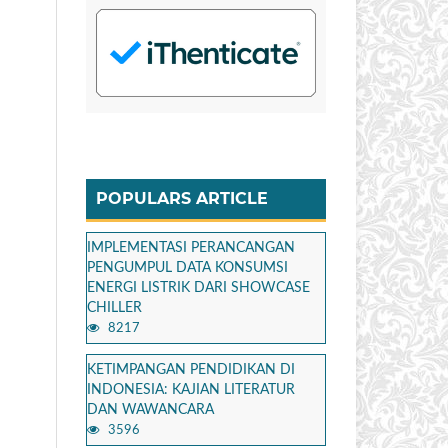
POPULARS ARTICLE
IMPLEMENTASI PERANCANGAN
PENGUMPUL DATA KONSUMSI
ENERGI LISTRIK DARI SHOWCASE
CHILLER
8217
KETIMPANGAN PENDIDIKAN DI
INDONESIA: KAJIAN LITERATUR
DAN WAWANCARA
3596