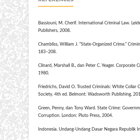
Bassiouni, M. Cherif. International Criminal Law. Lei
Publishers, 2008.
Chambliss, William J. “State-Organized Crime.” Crimi
183–208.
Clinard, Marshall B., dan Peter C. Yeager. Corporate 
1980.
Friedrichs, David O. Trusted Criminals: White Collar
Society. 4th ed. Belmont: Wadsworth Publishing, 20
Green, Penny, dan Tony Ward. State Crime: Governm
Corruption. London: Pluto Press, 2004.
Indonesia. Undang-Undang Dasar Negara Republik I