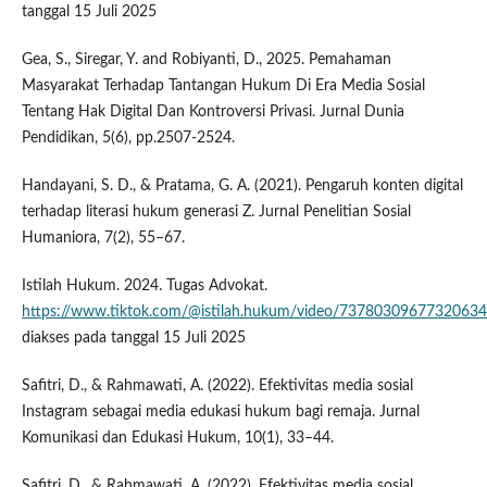
tanggal 15 Juli 2025
Gea, S., Siregar, Y. and Robiyanti, D., 2025. Pemahaman
Masyarakat Terhadap Tantangan Hukum Di Era Media Sosial
Tentang Hak Digital Dan Kontroversi Privasi. Jurnal Dunia
Pendidikan, 5(6), pp.2507-2524.
Handayani, S. D., & Pratama, G. A. (2021). Pengaruh konten digital
terhadap literasi hukum generasi Z. Jurnal Penelitian Sosial
Humaniora, 7(2), 55–67.
Istilah Hukum. 2024. Tugas Advokat.
https://www.tiktok.com/@istilah.hukum/video/7378030967732063
diakses pada tanggal 15 Juli 2025
Safitri, D., & Rahmawati, A. (2022). Efektivitas media sosial
Instagram sebagai media edukasi hukum bagi remaja. Jurnal
Komunikasi dan Edukasi Hukum, 10(1), 33–44.
Safitri, D., & Rahmawati, A. (2022). Efektivitas media sosial