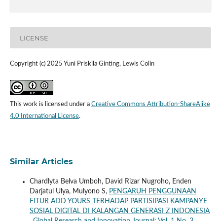
LICENSE
Copyright (c) 2025 Yuni Priskila Ginting, Lewis Colin
This work is licensed under a
Creative Commons Attribution-ShareAlike
4.0 International License
.
Similar Articles
Chardlyta Belva Umboh, David Rizar Nugroho, Enden
Darjatul Ulya, Mulyono S,
PENGARUH PENGGUNAAN
FITUR ADD YOURS TERHADAP PARTISIPASI KAMPANYE
SOSIAL DIGITAL DI KALANGAN GENERASI Z INDONESIA