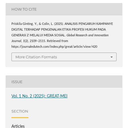
HOW TO CITE
Priskila Ginting, Y., & Colin, L. (2025). ANALISIS PENGARUH KAMPANYE
DIGITAL TERHADAP PENGENALAN ETIKA PROFESI HUKUM PADA
GENERASI Z MELALUI MEDIA SOSIAL.
Global Research and Innovation
Journal
,
1
(2), 2109–2115. Retrieved from
https://journaledutech.com/index.php/great/article/view/420
More Citation Formats
ISSUE
Vol. 1 No. 2 (2025): GREAT-MEI
SECTION
Articles