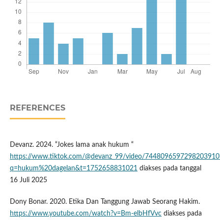
REFERENCES
Devanz. 2024. “Jokes lama anak hukum “
https://www.tiktok.com/@devanz_99/video/7448096597298203910
q=hukum%20dagelan&t=1752658831021
diakses pada tanggal
16 Juli 2025
Dony Bonar. 2020. Etika Dan Tanggung Jawab Seorang Hakim.
https://www.youtube.com/watch?v=Bm-elbHfVvc
diakses pada