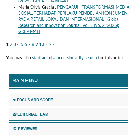
(2025): GREAT - JANUARI
Maria Olivia Gracia ,
PENGARUH TRANSFORMASI MEDIA
SOSIAL TERHADAP PERILAKU PEMBELIAN KONSUMEN
PADA RETAIL LOKAL DAN INTERNASIONAL
,
Global
Research and Innovation Journal: Vol. 1 No. 2 (2025):
GREAT-MEI
1
2
3
4
5
6
7
8
9
10
>
>>
You may also
start an advanced similarity search
for this article.
MAIN MENU
FOCUS AND SCOPE
EDITORIAL TEAM
REVIEWER