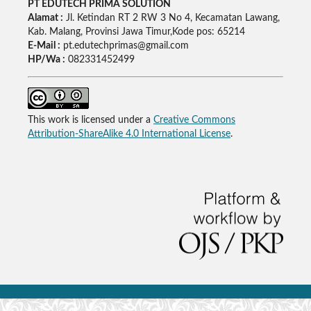
PT EDUTECH PRIMA SOLUTION
Alamat :
Jl. Ketindan RT 2 RW 3 No 4, Kecamatan Lawang,
Kab. Malang, Provinsi Jawa Timur,Kode pos: 65214
E-Mail :
pt.edutechprimas@gmail.com
HP/Wa :
082331452499
This work is licensed under a
Creative Commons
Attribution-ShareAlike 4.0 International License
.