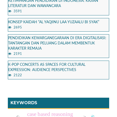
KETIMPANGAN PENDIDIKAN DI INDONESIA: KAJIAN
LITERATUR DAN WAWANCARA
3591
KONSEP KAIDAH “AL YAQIINU LAA YUZAALU BI SYAK”
2695
PENDIDIKAN KEWARGANEGARAAN DI ERA DIGITALISASI:
TANTANGAN DAN PELUANG DALAM MEMBENTUK
KARAKTER REMAJA
2191
K-POP CONCERTS AS SPACES FOR CULTURAL
EXPRESSION: AUDIENCE PERSPECTIVES
2122
KEYWORDS
case based reasoning