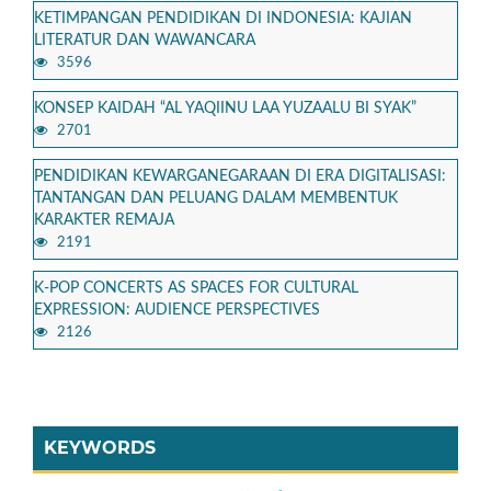
KETIMPANGAN PENDIDIKAN DI INDONESIA: KAJIAN
LITERATUR DAN WAWANCARA
3596
KONSEP KAIDAH “AL YAQIINU LAA YUZAALU BI SYAK”
2701
PENDIDIKAN KEWARGANEGARAAN DI ERA DIGITALISASI:
TANTANGAN DAN PELUANG DALAM MEMBENTUK
KARAKTER REMAJA
2191
K-POP CONCERTS AS SPACES FOR CULTURAL
EXPRESSION: AUDIENCE PERSPECTIVES
2126
KEYWORDS