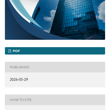
PDF
PUBLISHED
2026-05-29
HOW TO CITE