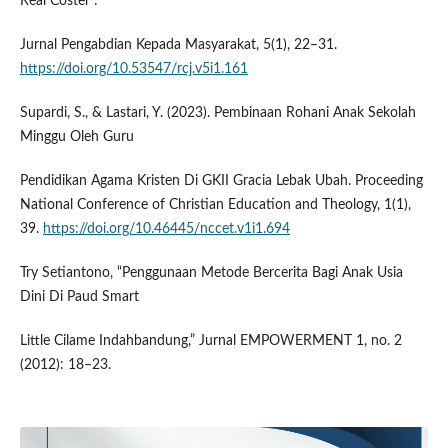
Real Coster :
Jurnal Pengabdian Kepada Masyarakat, 5(1), 22–31.
https://doi.org/10.53547/rcj.v5i1.161
Supardi, S., & Lastari, Y. (2023). Pembinaan Rohani Anak Sekolah
Minggu Oleh Guru
Pendidikan Agama Kristen Di GKII Gracia Lebak Ubah. Proceeding
National Conference of Christian Education and Theology, 1(1),
39.
https://doi.org/10.46445/nccet.v1i1.694
Try Setiantono, “Penggunaan Metode Bercerita Bagi Anak Usia
Dini Di Paud Smart
Little Cilame Indahbandung,” Jurnal EMPOWERMENT 1, no. 2
(2012): 18–23.