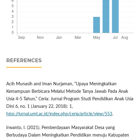
REFERENCES
Acih Munasih and Iman Nurjaman, “Upaya Meningkatkan
Kemampuan Berbicara Melalui Metode Tanya Jawab Pada Anak
Usia 4-5 Tahun,” Ceria: Jurnal Program Studi Pendidikan Anak Usia
Dini 6, no. 1 (January 22, 2018): 1,
http://jurnal.umt.ac.id/index.php/ceria/article/view/553
.
Irwanto, I. (2021). Pemberdayaan Masyarakat Desa yang
Berbudaya Dalam Meningkatkan Pendidikan menuju Kabupaten