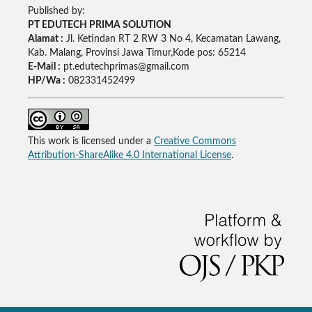
Published by:
PT EDUTECH PRIMA SOLUTION
Alamat :
Jl. Ketindan RT 2 RW 3 No 4, Kecamatan Lawang,
Kab. Malang, Provinsi Jawa Timur,Kode pos: 65214
E-Mail :
pt.edutechprimas@gmail.com
HP/Wa :
082331452499
This work is licensed under a
Creative Commons
Attribution-ShareAlike 4.0 International License
.