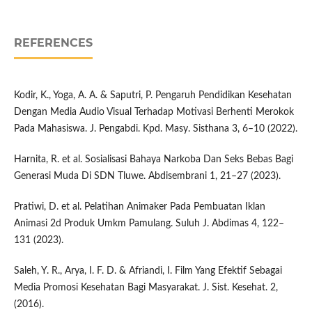
REFERENCES
Kodir, K., Yoga, A. A. & Saputri, P. Pengaruh Pendidikan Kesehatan
Dengan Media Audio Visual Terhadap Motivasi Berhenti Merokok
Pada Mahasiswa. J. Pengabdi. Kpd. Masy. Sisthana 3, 6–10 (2022).
Harnita, R. et al. Sosialisasi Bahaya Narkoba Dan Seks Bebas Bagi
Generasi Muda Di SDN Tluwe. Abdisembrani 1, 21–27 (2023).
Pratiwi, D. et al. Pelatihan Animaker Pada Pembuatan Iklan
Animasi 2d Produk Umkm Pamulang. Suluh J. Abdimas 4, 122–
131 (2023).
Saleh, Y. R., Arya, I. F. D. & Afriandi, I. Film Yang Efektif Sebagai
Media Promosi Kesehatan Bagi Masyarakat. J. Sist. Kesehat. 2,
(2016).