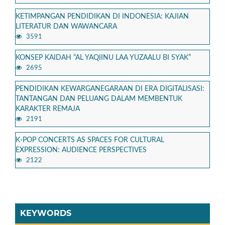
KETIMPANGAN PENDIDIKAN DI INDONESIA: KAJIAN
LITERATUR DAN WAWANCARA
3591
KONSEP KAIDAH “AL YAQIINU LAA YUZAALU BI SYAK”
2695
PENDIDIKAN KEWARGANEGARAAN DI ERA DIGITALISASI:
TANTANGAN DAN PELUANG DALAM MEMBENTUK
KARAKTER REMAJA
2191
K-POP CONCERTS AS SPACES FOR CULTURAL
EXPRESSION: AUDIENCE PERSPECTIVES
2122
KEYWORDS