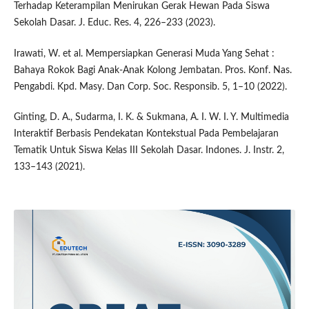
Terhadap Keterampilan Menirukan Gerak Hewan Pada Siswa
Sekolah Dasar. J. Educ. Res. 4, 226–233 (2023).
Irawati, W. et al. Mempersiapkan Generasi Muda Yang Sehat :
Bahaya Rokok Bagi Anak-Anak Kolong Jembatan. Pros. Konf. Nas.
Pengabdi. Kpd. Masy. Dan Corp. Soc. Responsib. 5, 1–10 (2022).
Ginting, D. A., Sudarma, I. K. & Sukmana, A. I. W. I. Y. Multimedia
Interaktif Berbasis Pendekatan Kontekstual Pada Pembelajaran
Tematik Untuk Siswa Kelas III Sekolah Dasar. Indones. J. Instr. 2,
133–143 (2021).