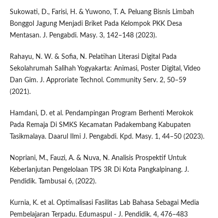
Sukowati, D., Farisi, H. & Yuwono, T. A. Peluang Bisnis Limbah
Bonggol Jagung Menjadi Briket Pada Kelompok PKK Desa
Mentasan. J. Pengabdi. Masy. 3, 142–148 (2023).
Rahayu, N. W. & Sofia, N. Pelatihan Literasi Digital Pada
Sekolahrumah Salihah Yogyakarta: Animasi, Poster Digital, Video
Dan Gim. J. Approriate Technol. Community Serv. 2, 50–59
(2021).
Hamdani, D. et al. Pendampingan Program Berhenti Merokok
Pada Remaja Di SMKS Kecamatan Padakembang Kabupaten
Tasikmalaya. Daarul Ilmi J. Pengabdi. Kpd. Masy. 1, 44–50 (2023).
Nopriani, M., Fauzi, A. & Nuva, N. Analisis Prospektif Untuk
Keberlanjutan Pengelolaan TPS 3R Di Kota Pangkalpinang. J.
Pendidik. Tambusai 6, (2022).
Kurnia, K. et al. Optimalisasi Fasilitas Lab Bahasa Sebagai Media
Pembelajaran Terpadu. Edumaspul - J. Pendidik. 4, 476–483