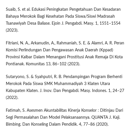
Suaib, S. et al. Edukasi Peningkatan Pengetahuan Dan Kesadaran
Bahaya Merokok Bagi Kesehatan Pada Siswa/Siswi Madrasah
Tsanawiyah Desa Baliase. Ejoin J. Pengabdi. Masy. 1, 1551–1554
(2023).
Fitriani, N. A., Arkanudin, A., Rahmaniah, S. E. & Alamri, A. R. Peran
Komisi Perlindungan Dan Pengawasan Anak Daerah (Kppad)
Provinsi Kalbar Dalam Menangani Prostitusi Anak Remaja Di Kota
Pontianak. Komunitas 13, 86–102 (2023).
Sutaryono, S. & Syahputri, R. B. Pendampingan Program Berhenti
Merokok Pada Siswa SMK Muhammadiyah 3 Klaten Utara
Kabupaten Klaten. J. Inov. Dan Pengabdi. Masy. Indones. 1, 24–27
(2022).
Fatimah, S. Asesmen Akuntabilitas Kinerja Konselor : Ditinjau Dari
Segi Permasalahan Dan Model Pelaksanaannya. QUANTA J. Kaji.
Bimbing. Dan Konseling Dalam Pendidik. 4, 77–86 (2020).