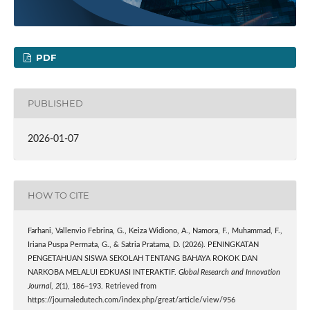
PDF
PUBLISHED
2026-01-07
HOW TO CITE
Farhani, Vallenvio Febrina, G., Keiza Widiono, A., Namora, F., Muhammad, F.,
Iriana Puspa Permata, G., & Satria Pratama, D. (2026). PENINGKATAN
PENGETAHUAN SISWA SEKOLAH TENTANG BAHAYA ROKOK DAN
NARKOBA MELALUI EDKUASI INTERAKTIF.
Global Research and Innovation
Journal
,
2
(1), 186–193. Retrieved from
https://journaledutech.com/index.php/great/article/view/956