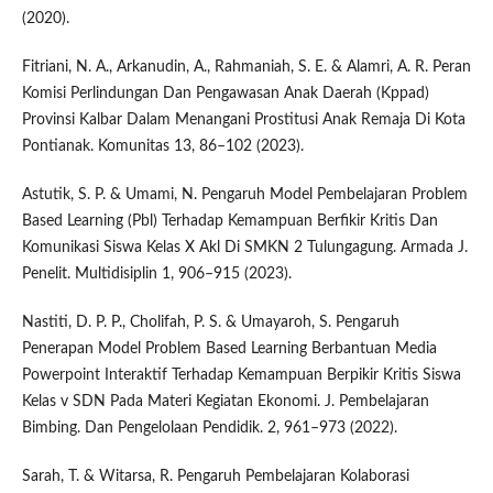
(2020).
Fitriani, N. A., Arkanudin, A., Rahmaniah, S. E. & Alamri, A. R. Peran
Komisi Perlindungan Dan Pengawasan Anak Daerah (Kppad)
Provinsi Kalbar Dalam Menangani Prostitusi Anak Remaja Di Kota
Pontianak. Komunitas 13, 86–102 (2023).
Astutik, S. P. & Umami, N. Pengaruh Model Pembelajaran Problem
Based Learning (Pbl) Terhadap Kemampuan Berfikir Kritis Dan
Komunikasi Siswa Kelas X Akl Di SMKN 2 Tulungagung. Armada J.
Penelit. Multidisiplin 1, 906–915 (2023).
Nastiti, D. P. P., Cholifah, P. S. & Umayaroh‬, S. Pengaruh
Penerapan Model Problem Based Learning Berbantuan Media
Powerpoint Interaktif Terhadap Kemampuan Berpikir Kritis Siswa
Kelas v SDN Pada Materi Kegiatan Ekonomi. J. Pembelajaran
Bimbing. Dan Pengelolaan Pendidik. 2, 961–973 (2022).
Sarah, T. & Witarsa, R. Pengaruh Pembelajaran Kolaborasi