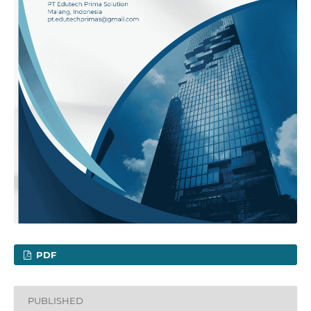
PDF
PUBLISHED