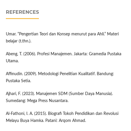
REFERENCES
Umar. “Pengertian Teori dan Konsep menurut para Ahli.” Materi
belajar (t.thn.).
Abeng, T. (2006). Profesi Manajemen. Jakarta: Gramedia Pustaka
Utama.
Affinudin. (2009). Metodologi Penelitian Kualitatif. Bandung:
Pustaka Setia.
Ajhari, F. (2023). Manajemen SDM (Sumber Daya Manusia).
Sumedang: Mega Press Nusantara.
Al-Fathoni, I. A. (2015). Biografi Tokoh Pendidikan dan Revolusi
Melayu Buya Hamka. Patani: Arqom Ahmad.