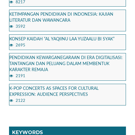
8217
KETIMPANGAN PENDIDIKAN DI INDONESIA: KAJIAN
LITERATUR DAN WAWANCARA
3592
KONSEP KAIDAH “AL YAQIINU LAA YUZAALU BI SYAK”
2695
PENDIDIKAN KEWARGANEGARAAN DI ERA DIGITALISASI:
TANTANGAN DAN PELUANG DALAM MEMBENTUK
KARAKTER REMAJA
2191
K-POP CONCERTS AS SPACES FOR CULTURAL
EXPRESSION: AUDIENCE PERSPECTIVES
2122
KEYWORDS