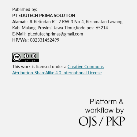
Published by:
PT EDUTECH PRIMA SOLUTION
Alamat :
Jl. Ketindan RT 2 RW 3 No 4, Kecamatan Lawang,
Kab. Malang, Provinsi Jawa Timur,Kode pos: 65214
E-Mail :
pt.edutechprimas@gmail.com
HP/Wa :
082331452499
This work is licensed under a
Creative Commons
Attribution-ShareAlike 4.0 International License
.