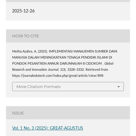
2025-12-26
HOW TO CITE
Metha Azahra, A. (2025). IMPLEMENTASI MANAJEMEN SUMBER DAYA
MANUSIA DALAM MENINGKATKAN TENAGA PENDIDIK ISLAMI DI
PONDOK PESANTREN ANNUR DARUNNAJAH 8 CIDOKOM .
Global
Research and Innovation Journal
,
1
(3), 3328–3332. Retrieved from
https://journaledutech.com/index.php/great/article/view/898
More Citation Formats
ISSUE
Vol. 1 No. 3 (2025): GREAT-AGUSTUS