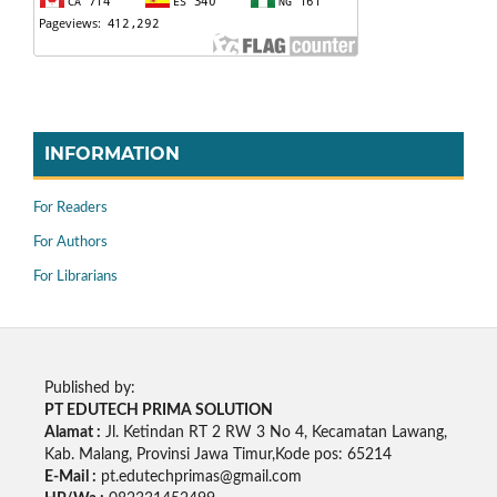
INFORMATION
For Readers
For Authors
For Librarians
Published by:
PT EDUTECH PRIMA SOLUTION
Alamat :
Jl. Ketindan RT 2 RW 3 No 4, Kecamatan Lawang,
Kab. Malang, Provinsi Jawa Timur,Kode pos: 65214
E-Mail :
pt.edutechprimas@gmail.com