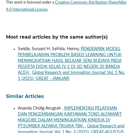
This work is licensed under a
Creative Commons Attribution-ShareAlike
4.0 International License
.
Most read articles by the same author(s)
Swidia, Suryani H, Safrida, Henny,
PENERAPAN MODEL
PEMBELAJARAN PROBLEM BASED LEARNING UNTUK
MENINGKATKAN HASIL BELAJAR SENI BUDAYA PADA
PESERTA DIDIK KELAS IV-2 DI SD NEGERI 20 BANDA
ACEH
,
Global Research and Innovation Journal: Vol. 1 No.
1 (2025): GREAT - JANUARI
Similar Articles
Ananda Cholig Anugrah ,
IMPLEMENTASI PELATIHAN
DAN PENGEMBANGAN KARYAWAN TOKO ALFAMART
MAGIORE DALAM MENINGKATKAN KINERJA DI
PT.SUMBER ALFARIA TRIJAYA TBK.
,
Global Research and
Innovation Journal: Vol. 1 No. 3 (2025): GREAT-AGUSTUS