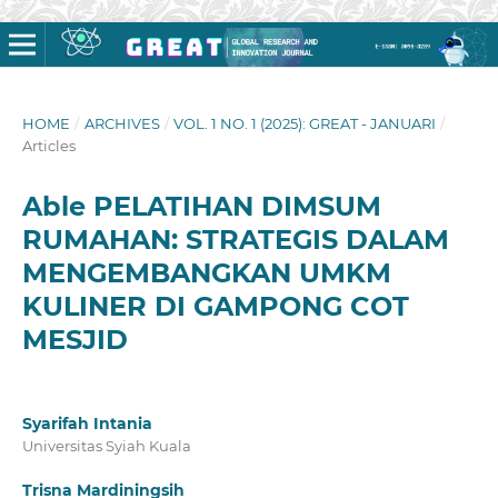
HOME
/
ARCHIVES
/
VOL. 1 NO. 1 (2025): GREAT - JANUARI
/
Articles
Able PELATIHAN DIMSUM
RUMAHAN: STRATEGIS DALAM
MENGEMBANGKAN UMKM
KULINER DI GAMPONG COT
MESJID
Syarifah Intania
Universitas Syiah Kuala
Trisna Mardiningsih