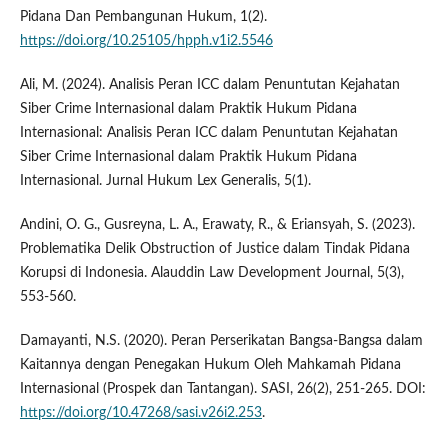
Pidana Dan Pembangunan Hukum, 1(2).
https://doi.org/10.25105/hpph.v1i2.5546
Ali, M. (2024). Analisis Peran ICC dalam Penuntutan Kejahatan
Siber Crime Internasional dalam Praktik Hukum Pidana
Internasional: Analisis Peran ICC dalam Penuntutan Kejahatan
Siber Crime Internasional dalam Praktik Hukum Pidana
Internasional. Jurnal Hukum Lex Generalis, 5(1).
Andini, O. G., Gusreyna, L. A., Erawaty, R., & Eriansyah, S. (2023).
Problematika Delik Obstruction of Justice dalam Tindak Pidana
Korupsi di Indonesia. Alauddin Law Development Journal, 5(3),
553-560.
Damayanti, N.S. (2020). Peran Perserikatan Bangsa-Bangsa dalam
Kaitannya dengan Penegakan Hukum Oleh Mahkamah Pidana
Internasional (Prospek dan Tantangan). SASI, 26(2), 251-265. DOI:
https://doi.org/10.47268/sasi.v26i2.253
.