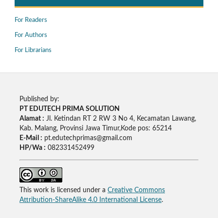
For Readers
For Authors
For Librarians
Published by:
PT EDUTECH PRIMA SOLUTION
Alamat :
Jl. Ketindan RT 2 RW 3 No 4, Kecamatan Lawang,
Kab. Malang, Provinsi Jawa Timur,Kode pos: 65214
E-Mail :
pt.edutechprimas@gmail.com
HP/Wa :
082331452499
This work is licensed under a
Creative Commons
Attribution-ShareAlike 4.0 International License
.