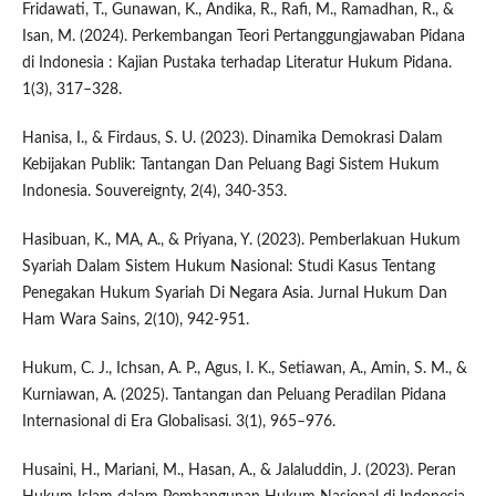
Fridawati, T., Gunawan, K., Andika, R., Rafi, M., Ramadhan, R., &
Isan, M. (2024). Perkembangan Teori Pertanggungjawaban Pidana
di Indonesia : Kajian Pustaka terhadap Literatur Hukum Pidana.
1(3), 317–328.
Hanisa, I., & Firdaus, S. U. (2023). Dinamika Demokrasi Dalam
Kebijakan Publik: Tantangan Dan Peluang Bagi Sistem Hukum
Indonesia. Souvereignty, 2(4), 340-353.
Hasibuan, K., MA, A., & Priyana, Y. (2023). Pemberlakuan Hukum
Syariah Dalam Sistem Hukum Nasional: Studi Kasus Tentang
Penegakan Hukum Syariah Di Negara Asia. Jurnal Hukum Dan
Ham Wara Sains, 2(10), 942-951.
Hukum, C. J., Ichsan, A. P., Agus, I. K., Setiawan, A., Amin, S. M., &
Kurniawan, A. (2025). Tantangan dan Peluang Peradilan Pidana
Internasional di Era Globalisasi. 3(1), 965–976.
Husaini, H., Mariani, M., Hasan, A., & Jalaluddin, J. (2023). Peran