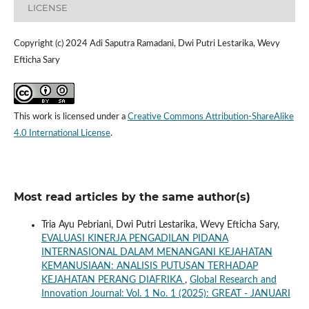
LICENSE
Copyright (c) 2024 Adi Saputra Ramadani, Dwi Putri Lestarika, Wevy
Efticha Sary
This work is licensed under a
Creative Commons Attribution-ShareAlike
4.0 International License
.
Most read articles by the same author(s)
Tria Ayu Pebriani, Dwi Putri Lestarika, Wevy Efticha Sary,
EVALUASI KINERJA PENGADILAN PIDANA
INTERNASIONAL DALAM MENANGANI KEJAHATAN
KEMANUSIAAN: ANALISIS PUTUSAN TERHADAP
KEJAHATAN PERANG DIAFRIKA
,
Global Research and
Innovation Journal: Vol. 1 No. 1 (2025): GREAT - JANUARI