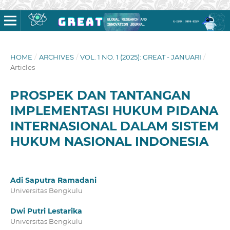
HOME
/
ARCHIVES
/
VOL. 1 NO. 1 (2025): GREAT - JANUARI
/
Articles
PROSPEK DAN TANTANGAN
IMPLEMENTASI HUKUM PIDANA
INTERNASIONAL DALAM SISTEM
HUKUM NASIONAL INDONESIA
Adi Saputra Ramadani
Universitas Bengkulu
Dwi Putri Lestarika
Universitas Bengkulu