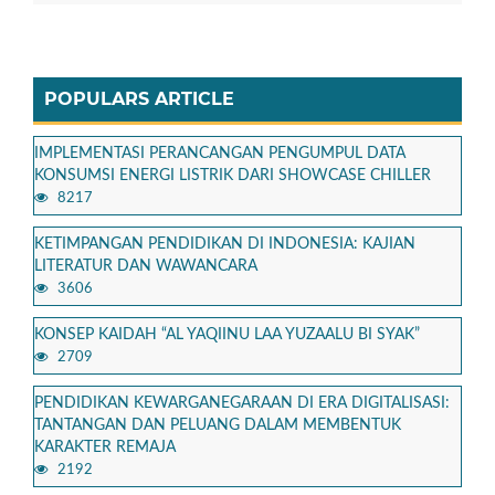
POPULARS ARTICLE
IMPLEMENTASI PERANCANGAN PENGUMPUL DATA
KONSUMSI ENERGI LISTRIK DARI SHOWCASE CHILLER
8217
KETIMPANGAN PENDIDIKAN DI INDONESIA: KAJIAN
LITERATUR DAN WAWANCARA
3606
KONSEP KAIDAH “AL YAQIINU LAA YUZAALU BI SYAK”
2709
PENDIDIKAN KEWARGANEGARAAN DI ERA DIGITALISASI:
TANTANGAN DAN PELUANG DALAM MEMBENTUK
KARAKTER REMAJA
2192