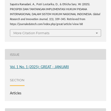
Saputra Ramadani, A., Putri Lestarika, D., & Efticha Sary, W. (2025).
PROSPEK DAN TANTANGAN IMPLEMENTASI HUKUM PIDANA
INTERNASIONAL DALAM SISTEM HUKUM NASIONAL INDONESIA.
Global
Research and Innovation Journal
,
1
(1), 339–345. Retrieved from
https://journaledutech.com/index.php/great/article/view/68
More Citation Formats
ISSUE
Vol. 1 No. 1 (2025): GREAT - JANUARI
SECTION
Articles