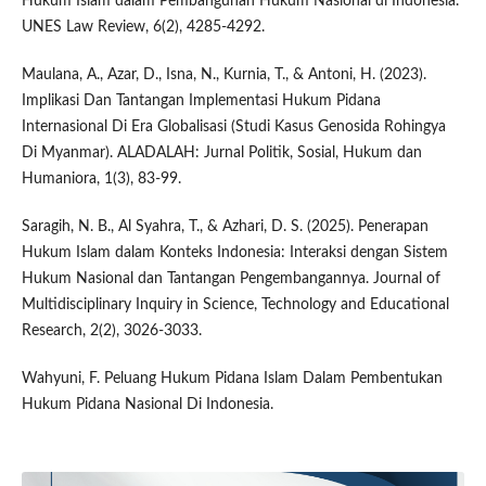
Hukum Islam dalam Pembangunan Hukum Nasional di Indonesia.
UNES Law Review, 6(2), 4285-4292.
Maulana, A., Azar, D., Isna, N., Kurnia, T., & Antoni, H. (2023).
Implikasi Dan Tantangan Implementasi Hukum Pidana
Internasional Di Era Globalisasi (Studi Kasus Genosida Rohingya
Di Myanmar). ALADALAH: Jurnal Politik, Sosial, Hukum dan
Humaniora, 1(3), 83-99.
Saragih, N. B., Al Syahra, T., & Azhari, D. S. (2025). Penerapan
Hukum Islam dalam Konteks Indonesia: Interaksi dengan Sistem
Hukum Nasional dan Tantangan Pengembangannya. Journal of
Multidisciplinary Inquiry in Science, Technology and Educational
Research, 2(2), 3026-3033.
Wahyuni, F. Peluang Hukum Pidana Islam Dalam Pembentukan
Hukum Pidana Nasional Di Indonesia.