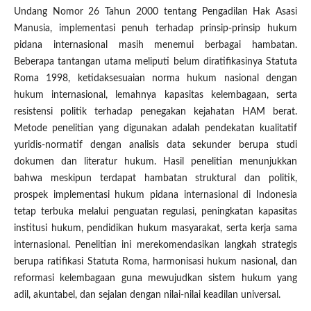
Undang Nomor 26 Tahun 2000 tentang Pengadilan Hak Asasi
Manusia, implementasi penuh terhadap prinsip-prinsip hukum
pidana internasional masih menemui berbagai hambatan.
Beberapa tantangan utama meliputi belum diratifikasinya Statuta
Roma 1998, ketidaksesuaian norma hukum nasional dengan
hukum internasional, lemahnya kapasitas kelembagaan, serta
resistensi politik terhadap penegakan kejahatan HAM berat.
Metode penelitian yang digunakan adalah pendekatan kualitatif
yuridis-normatif dengan analisis data sekunder berupa studi
dokumen dan literatur hukum. Hasil penelitian menunjukkan
bahwa meskipun terdapat hambatan struktural dan politik,
prospek implementasi hukum pidana internasional di Indonesia
tetap terbuka melalui penguatan regulasi, peningkatan kapasitas
institusi hukum, pendidikan hukum masyarakat, serta kerja sama
internasional. Penelitian ini merekomendasikan langkah strategis
berupa ratifikasi Statuta Roma, harmonisasi hukum nasional, dan
reformasi kelembagaan guna mewujudkan sistem hukum yang
adil, akuntabel, dan sejalan dengan nilai-nilai keadilan universal.