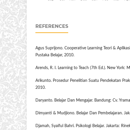
REFERENCES
Agus Suprijono. Cooperative Learning Teori & Aplika
Pustaka Belajar, 2010.
Arends, R. I. Learning to Teach (7th Ed.). New York: 
Arikunto. Prosedur Penelitian Suatu Pendekatan Prakt
2010.
Daryanto. Belajar Dan Mengajar. Bandung: Cv. Yrama
Dimyanti & Mudjiono. Belajar Dan Pembelajaran. Jaka
Djamah, Syaiful Bahri. Psikologi Belajar. Jakarta: Rine