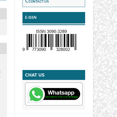
CONTACT US
E-ISSN
N
CHAT US
F