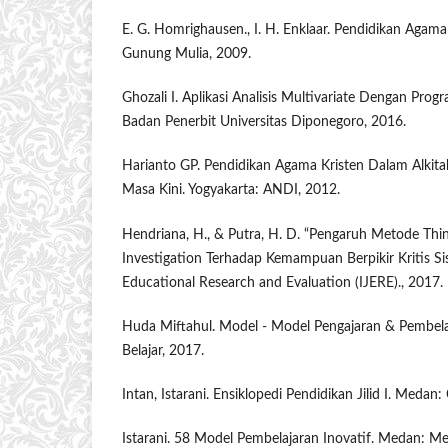
E. G. Homrighausen., I. H. Enklaar. Pendidikan Agama
Gunung Mulia, 2009.
Ghozali I. Aplikasi Analisis Multivariate Dengan Pro
Badan Penerbit Universitas Diponegoro, 2016.
Harianto GP. Pendidikan Agama Kristen Dalam Alkit
Masa Kini. Yogyakarta: ANDI, 2012.
Hendriana, H., & Putra, H. D. “Pengaruh Metode Th
Investigation Terhadap Kemampuan Berpikir Kritis Si
Educational Research and Evaluation (IJERE)., 2017.
Huda Miftahul. Model - Model Pengajaran & Pembelaj
Belajar, 2017.
Intan, Istarani. Ensiklopedi Pendidikan Jilid I. Me
Istarani. 58 Model Pembelajaran Inovatif. Medan: Me