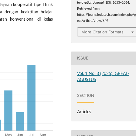
Innovation Journal
,
1
(3), 1053–1064.
ajaran kooperatif tipe Think
Retrieved from
a dengan keaktifan belajar
https://journaledutech.com/index.php/g
ran konvensional di kelas
eat/article/view/649
More Citation Formats
ISSUE
Vol. 1 No. 3 (2025): GREAT-
AGUSTUS
SECTION
Articles