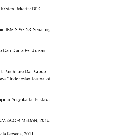
 Kristen. Jakarta: BPK
gram IBM SPSS 23. Senarang:
ab Dan Dunia Pendidikan
ink-Pair-Share Dan Group
swa.” Indonesian Journal of
aran. Yogyakarta: Pustaka
dan: CV. iSCOM MEDAN, 2016.
dia Persada, 2011.