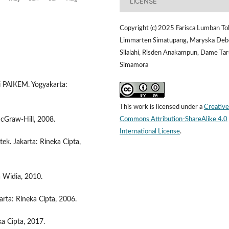
LICENSE
Copyright (c) 2025 Farisca Lumban To
Limmarten Simatupang, Maryska Deb
Silalahi, Risden Anakampun, Dame Tar
Simamora
si PAIKEM. Yogyakarta:
This work is licensed under a
Creative
Commons Attribution-ShareAlike 4.0
McGraw-Hill, 2008.
International License
.
ek. Jakarta: Rineka Cipta,
 Widia, 2010.
rta: Rineka Cipta, 2006.
ka Cipta, 2017.