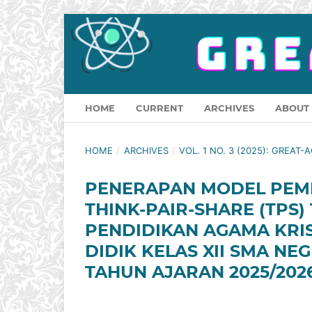
HOME
CURRENT
ARCHIVES
ABOUT
HOME
/
ARCHIVES
/
VOL. 1 NO. 3 (2025): GREAT
PENERAPAN MODEL PEMB
THINK-PAIR-SHARE (TPS
PENDIDIKAN AGAMA KRIS
DIDIK KELAS XII SMA NE
TAHUN AJARAN 2025/202