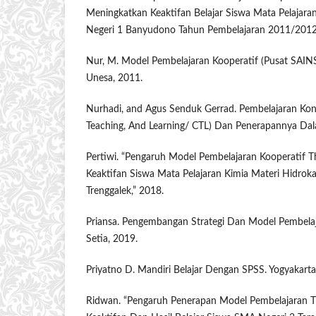
Meningkatkan Keaktifan Belajar Siswa Mata Pelajaran
Negeri 1 Banyudono Tahun Pembelajaran 2011/2012
Nur, M. Model Pembelajaran Kooperatif (Pusat SAI
Unesa, 2011.
Nurhadi, and Agus Senduk Gerrad. Pembelajaran Kon
Teaching, And Learning/ CTL) Dan Penerapannya Dal
Pertiwi. “Pengaruh Model Pembelajaran Kooperatif T
Keaktifan Siswa Mata Pelajaran Kimia Materi Hidrok
Trenggalek,” 2018.
Priansa. Pengembangan Strategi Dan Model Pembelaj
Setia, 2019.
Priyatno D. Mandiri Belajar Dengan SPSS. Yogyakart
Ridwan. “Pengaruh Penerapan Model Pembelajaran Th