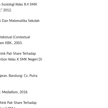
 Sosiologi Kelas X.4 SMA
,” 2012.
NS Dan Matematika Sekolah
tekstual (Contextual
am KBK., 2003.
hink Pair Share Terhadap
arbon Kelas X SMK Negeri Di
aran. Bandung: Cv. Putra
a: MediaKom, 2018.
ink Pair Share Terhadap