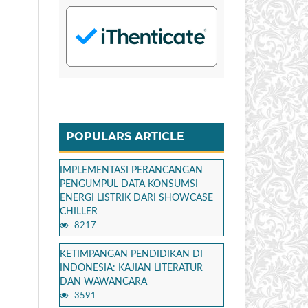
POPULARS ARTICLE
IMPLEMENTASI PERANCANGAN
PENGUMPUL DATA KONSUMSI
ENERGI LISTRIK DARI SHOWCASE
CHILLER
8217
KETIMPANGAN PENDIDIKAN DI
INDONESIA: KAJIAN LITERATUR
DAN WAWANCARA
3591