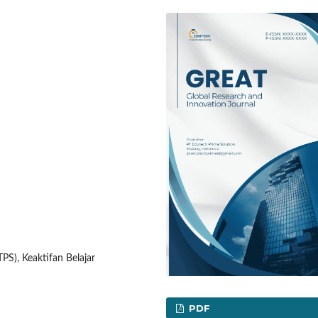
PS), Keaktifan Belajar
PDF