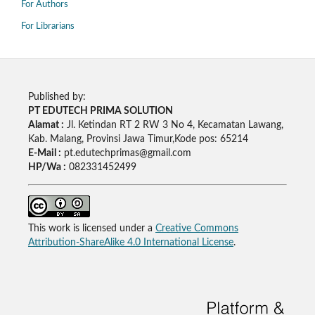
For Authors
For Librarians
Published by:
PT EDUTECH PRIMA SOLUTION
Alamat :
Jl. Ketindan RT 2 RW 3 No 4, Kecamatan Lawang,
Kab. Malang, Provinsi Jawa Timur,Kode pos: 65214
E-Mail :
pt.edutechprimas@gmail.com
HP/Wa :
082331452499
This work is licensed under a
Creative Commons
Attribution-ShareAlike 4.0 International License
.