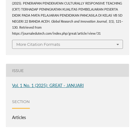
(2025). PENERAPAN PENDEKATAN CULTURALLY RESPONSIVE TEACHING
(CRT) TERHADAP PENINGKATAN KUALITAS PEMBELAJARAN PESERTA
DIDIK PADA MATA PELAJARAN PENDIDIKAN PANCASILA DI KELAS VB SD
NEGERI 22 BANDA ACEH.
Global Research and Innovation Journal
,
1
(1), 121–
130. Retrieved from
https://journaledutech.com/index.php/great/article/view/31
More Citation Formats
ISSUE
Vol. 1 No. 1 (2025): GREAT - JANUARI
SECTION
Articles