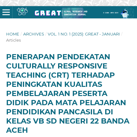
HOME
/
ARCHIVES
/
VOL. 1 NO. 1 (2025): GREAT - JANUARI
/
Articles
PENERAPAN PENDEKATAN
CULTURALLY RESPONSIVE
TEACHING (CRT) TERHADAP
PENINGKATAN KUALITAS
PEMBELAJARAN PESERTA
DIDIK PADA MATA PELAJARAN
PENDIDIKAN PANCASILA DI
KELAS VB SD NEGERI 22 BANDA
ACEH