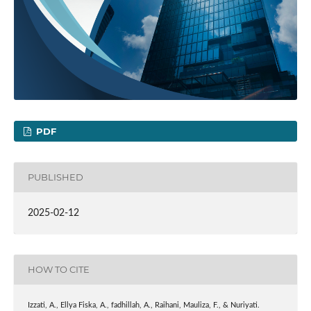
PDF
PUBLISHED
2025-02-12
HOW TO CITE
Izzati, A., Ellya Fiska, A., fadhillah, A., Raihani, Mauliza, F., & Nuriyati.