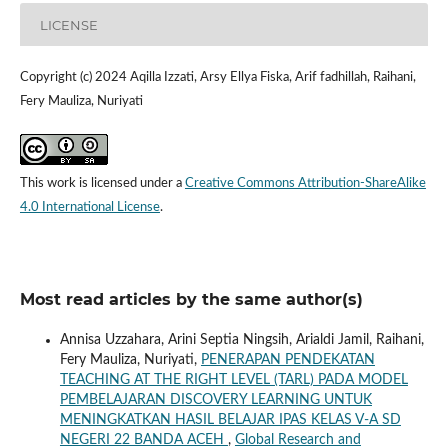
LICENSE
Copyright (c) 2024 Aqilla Izzati, Arsy Ellya Fiska, Arif fadhillah, Raihani,
Fery Mauliza, Nuriyati
This work is licensed under a
Creative Commons Attribution-ShareAlike
4.0 International License
.
Most read articles by the same author(s)
Annisa Uzzahara, Arini Septia Ningsih, Arialdi Jamil, Raihani,
Fery Mauliza, Nuriyati,
PENERAPAN PENDEKATAN
TEACHING AT THE RIGHT LEVEL (TARL) PADA MODEL
PEMBELAJARAN DISCOVERY LEARNING UNTUK
MENINGKATKAN HASIL BELAJAR IPAS KELAS V-A SD
NEGERI 22 BANDA ACEH
,
Global Research and