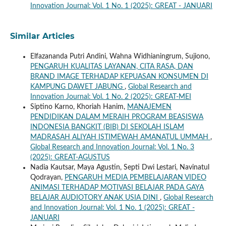
Innovation Journal: Vol. 1 No. 1 (2025): GREAT - JANUARI
Similar Articles
Elfazananda Putri Andini, Wahna Widhianingrum, Sujiono,
PENGARUH KUALITAS LAYANAN, CITA RASA, DAN
BRAND IMAGE TERHADAP KEPUASAN KONSUMEN DI
KAMPUNG DAWET JABUNG
,
Global Research and
Innovation Journal: Vol. 1 No. 2 (2025): GREAT-MEI
Siptino Karno, Khoriah Hanim,
MANAJEMEN
PENDIDIKAN DALAM MERAIH PROGRAM BEASISWA
INDONESIA BANGKIT (BIB) DI SEKOLAH ISLAM
MADRASAH ALIYAH ISTIMEWAH AMANATUL UMMAH
,
Global Research and Innovation Journal: Vol. 1 No. 3
(2025): GREAT-AGUSTUS
Nadia Kautsar, Maya Agustin, Septi Dwi Lestari, Navinatul
Qodrayan,
PENGARUH MEDIA PEMBELAJARAN VIDEO
ANIMASI TERHADAP MOTIVASI BELAJAR PADA GAYA
BELAJAR AUDIOTORY ANAK USIA DINI
,
Global Research
and Innovation Journal: Vol. 1 No. 1 (2025): GREAT -
JANUARI