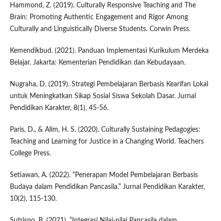
Hammond, Z. (2019). Culturally Responsive Teaching and The
Brain: Promoting Authentic Engagement and Rigor Among
Culturally and Linguistically Diverse Students. Corwin Press.
Kemendikbud. (2021). Panduan Implementasi Kurikulum Merdeka
Belajar. Jakarta: Kementerian Pendidikan dan Kebudayaan.
Nugraha, D. (2019). Strategi Pembelajaran Berbasis Kearifan Lokal
untuk Meningkatkan Sikap Sosial Siswa Sekolah Dasar. Jurnal
Pendidikan Karakter, 8(1), 45-56.
Paris, D., & Alim, H. S. (2020). Culturally Sustaining Pedagogies:
Teaching and Learning for Justice in a Changing World. Teachers
College Press.
Setiawan, A. (2022). “Penerapan Model Pembelajaran Berbasis
Budaya dalam Pendidikan Pancasila.” Jurnal Pendidikan Karakter,
10(2), 115-130.
Sutrisno, B. (2021). “Integrasi Nilai-nilai Pancasila dalam