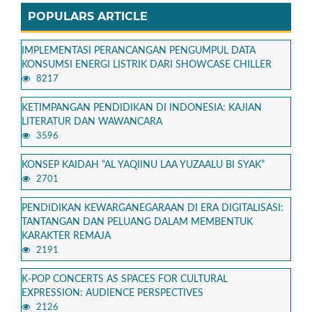
POPULARS ARTICLE
IMPLEMENTASI PERANCANGAN PENGUMPUL DATA
KONSUMSI ENERGI LISTRIK DARI SHOWCASE CHILLER
8217
KETIMPANGAN PENDIDIKAN DI INDONESIA: KAJIAN
LITERATUR DAN WAWANCARA
3596
KONSEP KAIDAH “AL YAQIINU LAA YUZAALU BI SYAK”
2701
PENDIDIKAN KEWARGANEGARAAN DI ERA DIGITALISASI:
TANTANGAN DAN PELUANG DALAM MEMBENTUK
KARAKTER REMAJA
2191
K-POP CONCERTS AS SPACES FOR CULTURAL
EXPRESSION: AUDIENCE PERSPECTIVES
2126