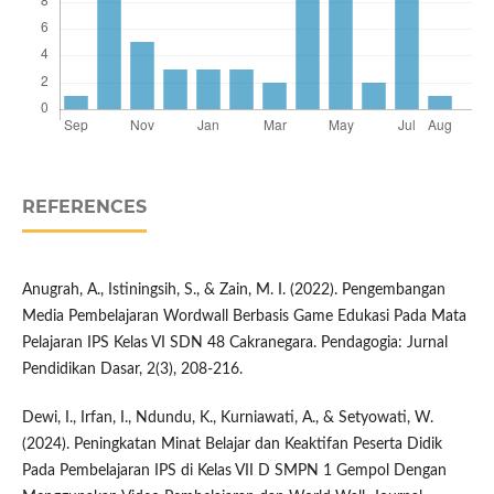
REFERENCES
Anugrah, A., Istiningsih, S., & Zain, M. I. (2022). Pengembangan
Media Pembelajaran Wordwall Berbasis Game Edukasi Pada Mata
Pelajaran IPS Kelas VI SDN 48 Cakranegara. Pendagogia: Jurnal
Pendidikan Dasar, 2(3), 208-216.
Dewi, I., Irfan, I., Ndundu, K., Kurniawati, A., & Setyowati, W.
(2024). Peningkatan Minat Belajar dan Keaktifan Peserta Didik
Pada Pembelajaran IPS di Kelas VII D SMPN 1 Gempol Dengan