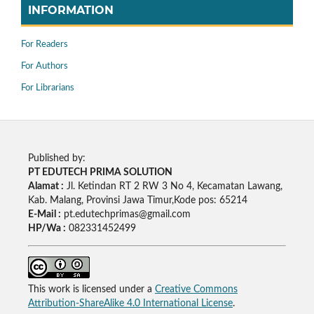
INFORMATION
For Readers
For Authors
For Librarians
Published by:
PT EDUTECH PRIMA SOLUTION
Alamat :
Jl. Ketindan RT 2 RW 3 No 4, Kecamatan Lawang,
Kab. Malang, Provinsi Jawa Timur,Kode pos: 65214
E-Mail :
pt.edutechprimas@gmail.com
HP/Wa :
082331452499
This work is licensed under a
Creative Commons
Attribution-ShareAlike 4.0 International License
.