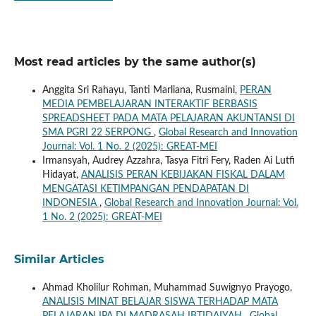
Most read articles by the same author(s)
Anggita Sri Rahayu, Tanti Marliana, Rusmaini,
PERAN
MEDIA PEMBELAJARAN INTERAKTIF BERBASIS
SPREADSHEET PADA MATA PELAJARAN AKUNTANSI DI
SMA PGRI 22 SERPONG
,
Global Research and Innovation
Journal: Vol. 1 No. 2 (2025): GREAT-MEI
Irmansyah, Audrey Azzahra, Tasya Fitri Fery, Raden Ai Lutfi
Hidayat,
ANALISIS PERAN KEBIJAKAN FISKAL DALAM
MENGATASI KETIMPANGAN PENDAPATAN DI
INDONESIA
,
Global Research and Innovation Journal: Vol.
1 No. 2 (2025): GREAT-MEI
Similar Articles
Ahmad Kholilur Rohman, Muhammad Suwignyo Prayogo,
ANALISIS MINAT BELAJAR SISWA TERHADAP MATA