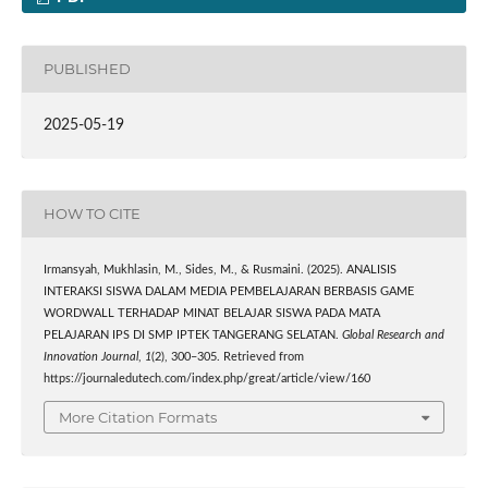
PUBLISHED
2025-05-19
HOW TO CITE
Irmansyah, Mukhlasin, M., Sides, M., & Rusmaini. (2025). ANALISIS
INTERAKSI SISWA DALAM MEDIA PEMBELAJARAN BERBASIS GAME
WORDWALL TERHADAP MINAT BELAJAR SISWA PADA MATA
PELAJARAN IPS DI SMP IPTEK TANGERANG SELATAN.
Global Research and
Innovation Journal
,
1
(2), 300–305. Retrieved from
https://journaledutech.com/index.php/great/article/view/160
More Citation Formats