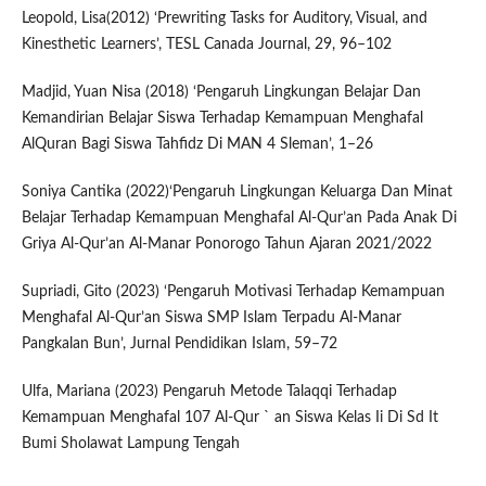
Leopold, Lisa(2012) ‘Prewriting Tasks for Auditory, Visual, and
Kinesthetic Learners’, TESL Canada Journal, 29, 96–102
Madjid, Yuan Nisa (2018) ‘Pengaruh Lingkungan Belajar Dan
Kemandirian Belajar Siswa Terhadap Kemampuan Menghafal
AlQuran Bagi Siswa Tahfidz Di MAN 4 Sleman’, 1–26
Soniya Cantika (2022)‘Pengaruh Lingkungan Keluarga Dan Minat
Belajar Terhadap Kemampuan Menghafal Al-Qur’an Pada Anak Di
Griya Al-Qur’an Al-Manar Ponorogo Tahun Ajaran 2021/2022
Supriadi, Gito (2023) ‘Pengaruh Motivasi Terhadap Kemampuan
Menghafal Al-Qur’an Siswa SMP Islam Terpadu Al-Manar
Pangkalan Bun’, Jurnal Pendidikan Islam, 59–72
Ulfa, Mariana (2023) Pengaruh Metode Talaqqi Terhadap
Kemampuan Menghafal 107 Al-Qur ` an Siswa Kelas Ii Di Sd It
Bumi Sholawat Lampung Tengah