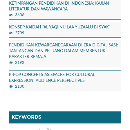
KETIMPANGAN PENDIDIKAN DI INDONESIA: KAJIAN
LITERATUR DAN WAWANCARA
3606
KONSEP KAIDAH “AL YAQIINU LAA YUZAALU BI SYAK”
2709
PENDIDIKAN KEWARGANEGARAAN DI ERA DIGITALISASI:
TANTANGAN DAN PELUANG DALAM MEMBENTUK
KARAKTER REMAJA
2192
K-POP CONCERTS AS SPACES FOR CULTURAL
EXPRESSION: AUDIENCE PERSPECTIVES
2130
KEYWORDS