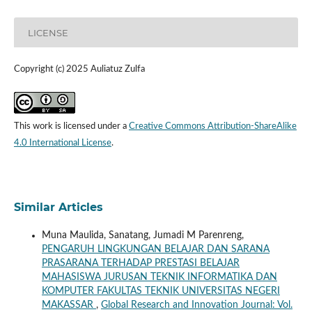
LICENSE
Copyright (c) 2025 Auliatuz Zulfa
This work is licensed under a
Creative Commons Attribution-ShareAlike
4.0 International License
.
Similar Articles
Muna Maulida, Sanatang, Jumadi M Parenreng,
PENGARUH LINGKUNGAN BELAJAR DAN SARANA
PRASARANA TERHADAP PRESTASI BELAJAR
MAHASISWA JURUSAN TEKNIK INFORMATIKA DAN
KOMPUTER FAKULTAS TEKNIK UNIVERSITAS NEGERI
MAKASSAR
,
Global Research and Innovation Journal: Vol.