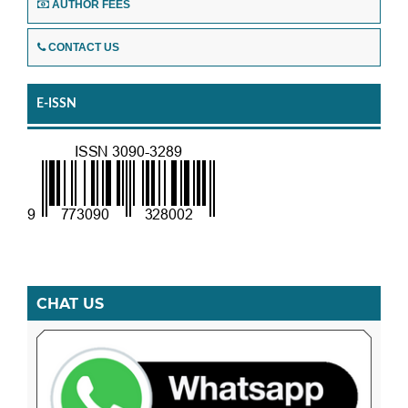
AUTHOR FEES
CONTACT US
E-ISSN
CHAT US