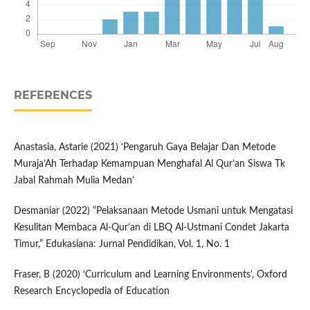
REFERENCES
Anastasia, Astarie (2021) ‘Pengaruh Gaya Belajar Dan Metode
Muraja’Ah Terhadap Kemampuan Menghafal Al Qur’an Siswa Tk
Jabal Rahmah Mulia Medan’
Desmaniar (2022) “Pelaksanaan Metode Usmani untuk Mengatasi
Kesulitan Membaca Al-Qur’an di LBQ Al-Ustmani Condet Jakarta
Timur,” Edukasiana: Jurnal Pendidikan, Vol. 1, No. 1
Fraser, B (2020) ‘Curriculum and Learning Environments’, Oxford
Research Encyclopedia of Education