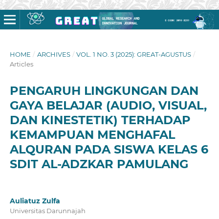
HOME
/
ARCHIVES
/
VOL. 1 NO. 3 (2025): GREAT-AGUSTUS
/
Articles
PENGARUH LINGKUNGAN DAN
GAYA BELAJAR (AUDIO, VISUAL,
DAN KINESTETIK) TERHADAP
KEMAMPUAN MENGHAFAL
ALQURAN PADA SISWA KELAS 6
SDIT AL-ADZKAR PAMULANG
Auliatuz Zulfa
Universitas Darunnajah