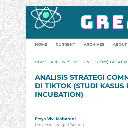
HOME
CURRENT
ARCHIVES
ABOUT
HOME
/
ARCHIVES
/
VOL. 2 NO. 2 (2026): GREAT-M
ANALISIS STRATEGI COM
DI TIKTOK (STUDI KASU
INCUBATION)
Ersya Vivi Maharani
Universitas Negeri Jakarta