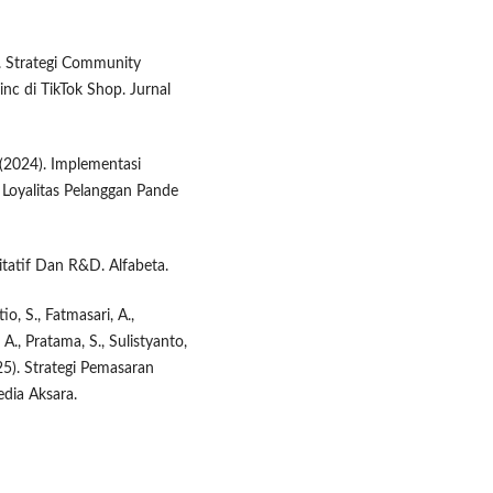
5). Strategi Community
c di TikTok Shop. Jurnal
. (2024). Implementasi
Loyalitas Pelanggan Pande
itatif Dan R&D. Alfabeta.
stio, S., Fatmasari, A.,
 A., Pratama, S., Sulistyanto,
025). Strategi Pemasaran
dia Aksara.