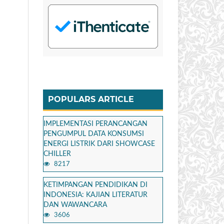
POPULARS ARTICLE
IMPLEMENTASI PERANCANGAN
PENGUMPUL DATA KONSUMSI
ENERGI LISTRIK DARI SHOWCASE
CHILLER
8217
KETIMPANGAN PENDIDIKAN DI
INDONESIA: KAJIAN LITERATUR
DAN WAWANCARA
3606