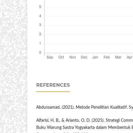
REFERENCES
Abdussamad. (2021). Metode Penelitian Kualitatif. Sy
Alfarisi, H. B., & Arianto, O. D. (2025). Strategi C
Buku Warung Sastra Yogyakarta dalam Membentuk B