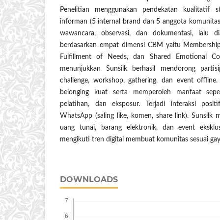
Penelitian menggunakan pendekatan kualitatif s
informan (5 internal brand dan 5 anggota komunitas
wawancara, observasi, dan dokumentasi, lalu d
berdasarkan empat dimensi CBM yaitu Membership, 
Fulfillment of Needs, dan Shared Emotional Con
menunjukkan Sunsilk berhasil mendorong partisi
challenge, workshop, gathering, dan event offline
belonging kuat serta memperoleh manfaat seper
pelatihan, dan eksposur. Terjadi interaksi posi
WhatsApp (saling like, komen, share link). Sunsilk
uang tunai, barang elektronik, dan event eksklus
mengikuti tren digital membuat komunitas sesuai gay
DOWNLOADS