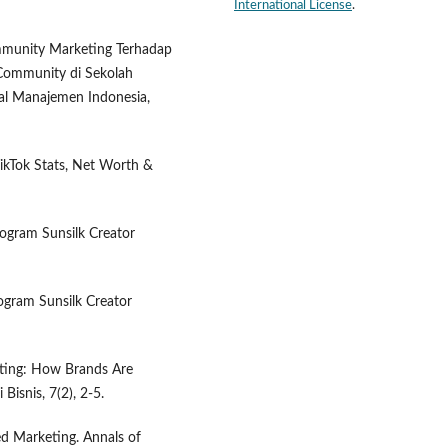
International License
.
ommunity Marketing Terhadap
 Community di Sekolah
al Manajemen Indonesia,
TikTok Stats, Net Worth &
ogram Sunsilk Creator
ogram Sunsilk Creator
ting: How Brands Are
Bisnis, 7(2), 2-5.
d Marketing. Annals of