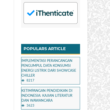
POPULARS ARTICLE
IMPLEMENTASI PERANCANGAN
PENGUMPUL DATA KONSUMSI
ENERGI LISTRIK DARI SHOWCASE
CHILLER
8217
KETIMPANGAN PENDIDIKAN DI
INDONESIA: KAJIAN LITERATUR
DAN WAWANCARA
3623