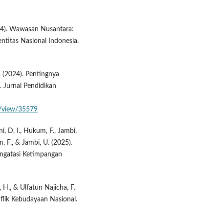
24). Wawasan Nusantara:
itas Nasional Indonesia.
A. (2024). Pentingnya
Jurnal Pendidikan
le/view/35579
, D. I., Hukum, F., Jambi,
, F., & Jambi, U. (2025).
Mengatasi Ketimpangan
 H., & Ulfatun Najicha, F.
ik Kebudayaan Nasional.