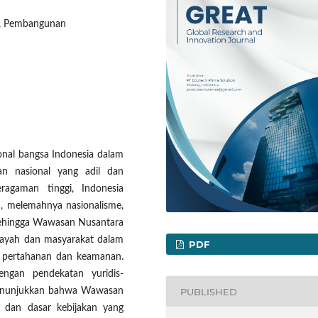
l, Pembangunan
onal bangsa Indonesia dalam
 nasional yang adil dan
ragaman tinggi, Indonesia
, melemahnya nasionalisme,
 sehingga Wawasan Nusantara
layah dan masyarakat dalam
PDF
ta pertahanan dan keamanan.
engan pendekatan yuridis-
PUBLISHED
 menunjukkan bahwa Wawasan
 dan dasar kebijakan yang