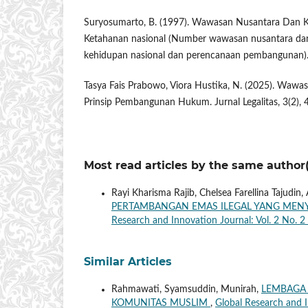
Suryosumarto, B. (1997). Wawasan Nusantara Dan K
Ketahanan nasional (Number wawasan nusantara dan
kehidupan nasional dan perencanaan pembangunan)
Tasya Fais Prabowo, Viora Hustika, N. (2025). Wawa
Prinsip Pembangunan Hukum. Jurnal Legalitas, 3(2), 
Most read articles by the same author(
Rayi Kharisma Rajib, Chelsea Farellina Tajudin
PERTAMBANGAN EMAS ILEGAL YANG MEN
Research and Innovation Journal: Vol. 2 No. 
Similar Articles
Rahmawati, Syamsuddin, Munirah,
LEMBAGA
KOMUNITAS MUSLIM
,
Global Research and I