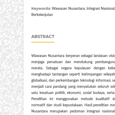
Keywords:
Wawasan Nusantara, Integrasi Nasiona
Berkelanjutan
ABSTRACT
Wawasan Nusantara berperan sebagai landasan visi
menjaga persatuan dan mendukung pembangunan
merata. Sebagai negara kepulauan dengan kebe
menghadapi tantangan seperti ketimpangan wilayah
globalisasi, dan perkembangan teknologi informasi,
menjadi cara pandang yang menyatukan seluruh wi
satu kesatuan politik, ekonomi, sosial budaya, ser
Penelitian ini menggunakan metode kualitatif d
normatif dan studi kepustakaan. Hasil penelitian
Nusantara merupakan pedoman integrasi nasional