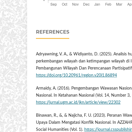
REFERENCES
Adryawning, V. A., & Widiyanto, D. (2025). Analisis 
perkembangan wilayah dan ketimpangan wilayah di In
Pembangunan Wilayah Dan Perencanaan Partisipatif,
https://doi.org/10.20961/region.v20i1.86894
Armaidy, A. (2016). Pengembangan Wawasan Nasion
Nasional. In Ketahanan Nasional (Vol. 14, Number 3, 
https://jurnal.ugm.ac.id/jkn/article/view/22302
Binawan, R., &, & Najicha, F. U. (2023). Peranan W
Upaya Dalam Mengatasi Konflik Nasional. In AZZAHRA
Social Humanities (Vol. 1).
https://journal.csspublish