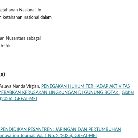
etahanan Nasional. In
 ketahanan nasional dalam
.
san Nusantara sebagai
46–55.
s)
, Attaya Nanda Virgian,
PENEGAKAN HUKUM TERHADAP AKTIVITAS
YEBABKAN KERUSAKAN LINGKUNGAN DI GUNUNG BOTAK
,
Global
2 (2026): GREAT-MEI
 PENDIDIKAN PESANTREN: JARINGAN DAN PERTUMBUHAN
nnovation Journal: Vol. 1 No. 2 (2025): GREAT-MEI