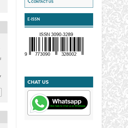
CONTACT US
E-ISSN
A
l
r
CHAT US