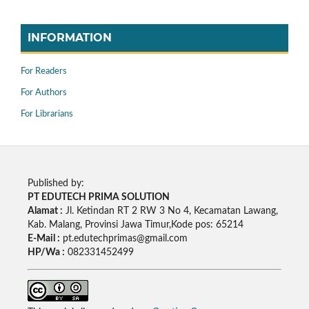
INFORMATION
For Readers
For Authors
For Librarians
Published by:
PT EDUTECH PRIMA SOLUTION
Alamat :
Jl. Ketindan RT 2 RW 3 No 4, Kecamatan Lawang,
Kab. Malang, Provinsi Jawa Timur,Kode pos: 65214
E-Mail :
pt.edutechprimas@gmail.com
HP/Wa :
082331452499