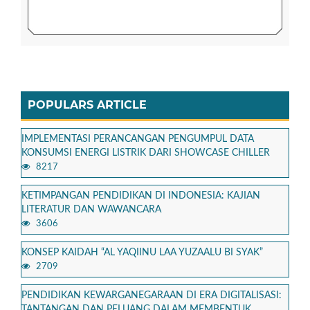
POPULARS ARTICLE
IMPLEMENTASI PERANCANGAN PENGUMPUL DATA
KONSUMSI ENERGI LISTRIK DARI SHOWCASE CHILLER
8217
KETIMPANGAN PENDIDIKAN DI INDONESIA: KAJIAN
LITERATUR DAN WAWANCARA
3606
KONSEP KAIDAH “AL YAQIINU LAA YUZAALU BI SYAK”
2709
PENDIDIKAN KEWARGANEGARAAN DI ERA DIGITALISASI:
TANTANGAN DAN PELUANG DALAM MEMBENTUK