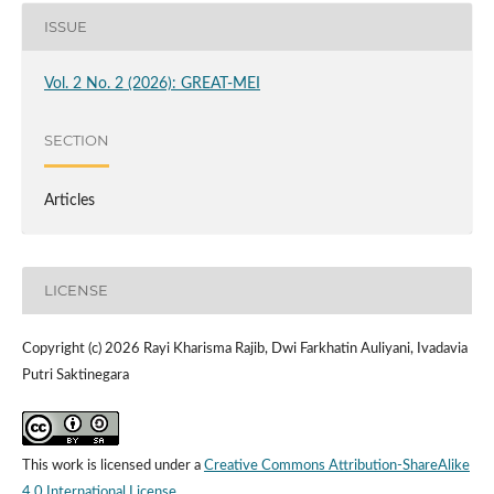
ISSUE
Vol. 2 No. 2 (2026): GREAT-MEI
SECTION
Articles
LICENSE
Copyright (c) 2026 Rayi Kharisma Rajib, Dwi Farkhatin Auliyani, Ivadavia
Putri Saktinegara
This work is licensed under a
Creative Commons Attribution-ShareAlike
4.0 International License
.