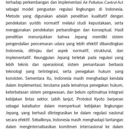
terhadap perkembangan dan implementasi
Air Pollution Control Act
sebagai model penguatan regulasi lingkungan di Indonesia.
Metode yang digunakan adalah penelitian kualitatif dengan
pendekatan yuridis normatif melalui studi kepustakaan, serta
menggunakan pendekatan perbandingan dan konseptual. Hasil
penelitian menunjukkan bahwa Jepang memiliki sistem
pengendalian pencemaran udara yang lebih efektif dibandingkan
Indonesia, ditinjau dari aspek normatif, struktural, dan
implementatif. Keunggulan Jepang terletak pada regulasi yang
lebih teknis dan operasional, sistem pemantauan berbasis
teknologi yang terintegrasi, serta penegakan hukum yang
konsisten. Sementara itu, Indonesia masih menghadapi kendala
dalam implementasi, terutama pada lemahnya penegakan hukum,
keterbatasan sistem pengawasan, dan belum optimalnya integrasi
kebijakan lintas sektor. Lebih lanjut, Protokol Kyoto berperan
sebagai katalisator dalam memperkuat kebijakan lingkungan
Jepang, yang berhasil diintegrasikan ke dalam regulasi nasional
secara efektif. Sebaliknya, Indonesia masih menghadapi tantangan
dalam menginternalisasikan komitmen internasional ke dalam