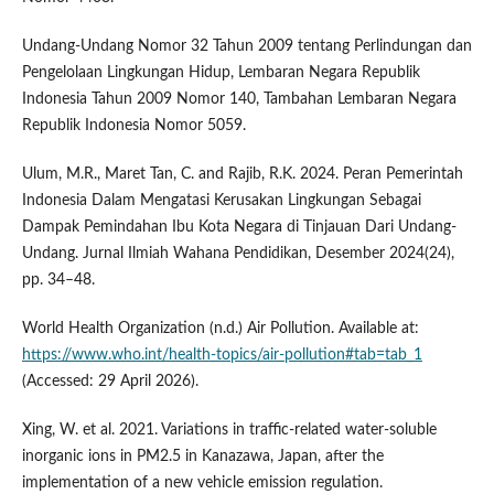
Undang-Undang Nomor 32 Tahun 2009 tentang Perlindungan dan
Pengelolaan Lingkungan Hidup, Lembaran Negara Republik
Indonesia Tahun 2009 Nomor 140, Tambahan Lembaran Negara
Republik Indonesia Nomor 5059.
Ulum, M.R., Maret Tan, C. and Rajib, R.K. 2024. Peran Pemerintah
Indonesia Dalam Mengatasi Kerusakan Lingkungan Sebagai
Dampak Pemindahan Ibu Kota Negara di Tinjauan Dari Undang-
Undang. Jurnal Ilmiah Wahana Pendidikan, Desember 2024(24),
pp. 34–48.
World Health Organization (n.d.) Air Pollution. Available at:
https://www.who.int/health-topics/air-pollution#tab=tab_1
(Accessed: 29 April 2026).
Xing, W. et al. 2021. Variations in traffic-related water-soluble
inorganic ions in PM2.5 in Kanazawa, Japan, after the
implementation of a new vehicle emission regulation.