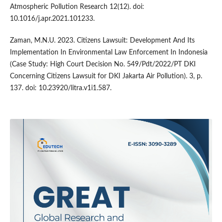
Atmospheric Pollution Research 12(12). doi:
10.1016/j.apr.2021.101233.
Zaman, M.N.U. 2023. Citizens Lawsuit: Development And Its
Implementation In Environmental Law Enforcement In Indonesia
(Case Study: High Court Decision No. 549/Pdt/2022/PT DKI
Concerning Citizens Lawsuit for DKI Jakarta Air Pollution). 3, p.
137. doi: 10.23920/litra.v1i1.587.