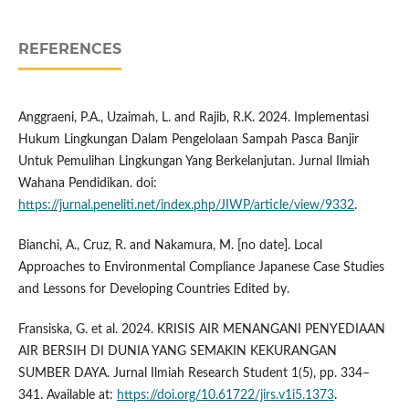
REFERENCES
Anggraeni, P.A., Uzaimah, L. and Rajib, R.K. 2024. Implementasi
Hukum Lingkungan Dalam Pengelolaan Sampah Pasca Banjir
Untuk Pemulihan Lingkungan Yang Berkelanjutan. Jurnal Ilmiah
Wahana Pendidikan. doi:
https://jurnal.peneliti.net/index.php/JIWP/article/view/9332
.
Bianchi, A., Cruz, R. and Nakamura, M. [no date]. Local
Approaches to Environmental Compliance Japanese Case Studies
and Lessons for Developing Countries Edited by.
Fransiska, G. et al. 2024. KRISIS AIR MENANGANI PENYEDIAAN
AIR BERSIH DI DUNIA YANG SEMAKIN KEKURANGAN
SUMBER DAYA. Jurnal Ilmiah Research Student 1(5), pp. 334–
341. Available at:
https://doi.org/10.61722/jirs.v1i5.1373
.