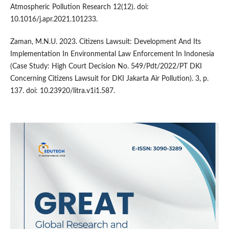
Atmospheric Pollution Research 12(12). doi:
10.1016/j.apr.2021.101233.
Zaman, M.N.U. 2023. Citizens Lawsuit: Development And Its
Implementation In Environmental Law Enforcement In Indonesia
(Case Study: High Court Decision No. 549/Pdt/2022/PT DKI
Concerning Citizens Lawsuit for DKI Jakarta Air Pollution). 3, p.
137. doi: 10.23920/litra.v1i1.587.