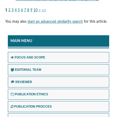
1
2
3
4
5
6
7
8
9
10
>
>>
You may also
start an advanced similarity search
for this article.
MAIN MENU
FOCUS AND SCOPE
EDITORIAL TEAM
REVIEWER
PUBLICATION ETHICS
PUBLICATION PROCCES