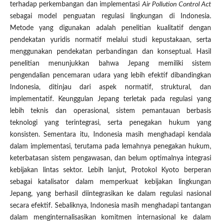
terhadap perkembangan dan implementasi
Air Pollution Control Act
sebagai model penguatan regulasi lingkungan di Indonesia.
Metode yang digunakan adalah penelitian kualitatif dengan
pendekatan yuridis normatif melalui studi kepustakaan, serta
menggunakan pendekatan perbandingan dan konseptual. Hasil
penelitian menunjukkan bahwa Jepang memiliki sistem
pengendalian pencemaran udara yang lebih efektif dibandingkan
Indonesia, ditinjau dari aspek normatif, struktural, dan
implementatif. Keunggulan Jepang terletak pada regulasi yang
lebih teknis dan operasional, sistem pemantauan berbasis
teknologi yang terintegrasi, serta penegakan hukum yang
konsisten. Sementara itu, Indonesia masih menghadapi kendala
dalam implementasi, terutama pada lemahnya penegakan hukum,
keterbatasan sistem pengawasan, dan belum optimalnya integrasi
kebijakan lintas sektor. Lebih lanjut, Protokol Kyoto berperan
sebagai katalisator dalam memperkuat kebijakan lingkungan
Jepang, yang berhasil diintegrasikan ke dalam regulasi nasional
secara efektif. Sebaliknya, Indonesia masih menghadapi tantangan
dalam menginternalisasikan komitmen internasional ke dalam