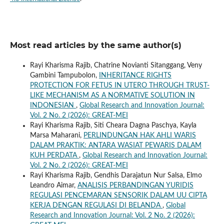
Most read articles by the same author(s)
Rayi Kharisma Rajib, Chatrine Novianti Sitanggang, Veny
Gambini Tampubolon,
INHERITANCE RIGHTS
PROTECTION FOR FETUS IN UTERO THROUGH TRUST-
LIKE MECHANISM AS A NORMATIVE SOLUTION IN
INDONESIAN
,
Global Research and Innovation Journal:
Vol. 2 No. 2 (2026): GREAT-MEI
Rayi Kharisma Rajib, Siti Cheara Dagna Paschya, Kayla
Marsa Maharani,
PERLINDUNGAN HAK AHLI WARIS
DALAM PRAKTIK: ANTARA WASIAT PEWARIS DALAM
KUH PERDATA
,
Global Research and Innovation Journal:
Vol. 2 No. 2 (2026): GREAT-MEI
Rayi Kharisma Rajib, Gendhis Darajatun Nur Salsa, Elmo
Leandro Aimar,
ANALISIS PERBANDINGAN YURIDIS
REGULASI PENCEMARAN SENSORIK DALAM UU CIPTA
KERJA DENGAN REGULASI DI BELANDA
,
Global
Research and Innovation Journal: Vol. 2 No. 2 (2026):