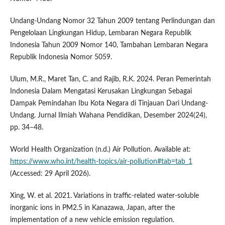
Undang-Undang Nomor 32 Tahun 2009 tentang Perlindungan dan
Pengelolaan Lingkungan Hidup, Lembaran Negara Republik
Indonesia Tahun 2009 Nomor 140, Tambahan Lembaran Negara
Republik Indonesia Nomor 5059.
Ulum, M.R., Maret Tan, C. and Rajib, R.K. 2024. Peran Pemerintah
Indonesia Dalam Mengatasi Kerusakan Lingkungan Sebagai
Dampak Pemindahan Ibu Kota Negara di Tinjauan Dari Undang-
Undang. Jurnal Ilmiah Wahana Pendidikan, Desember 2024(24),
pp. 34–48.
World Health Organization (n.d.) Air Pollution. Available at:
https://www.who.int/health-topics/air-pollution#tab=tab_1
(Accessed: 29 April 2026).
Xing, W. et al. 2021. Variations in traffic-related water-soluble
inorganic ions in PM2.5 in Kanazawa, Japan, after the
implementation of a new vehicle emission regulation.