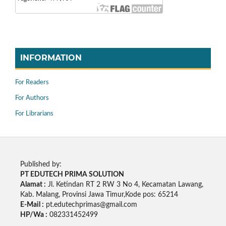
INFORMATION
For Readers
For Authors
For Librarians
Published by:
PT EDUTECH PRIMA SOLUTION
Alamat :
Jl. Ketindan RT 2 RW 3 No 4, Kecamatan Lawang,
Kab. Malang, Provinsi Jawa Timur,Kode pos: 65214
E-Mail :
pt.edutechprimas@gmail.com
HP/Wa :
082331452499