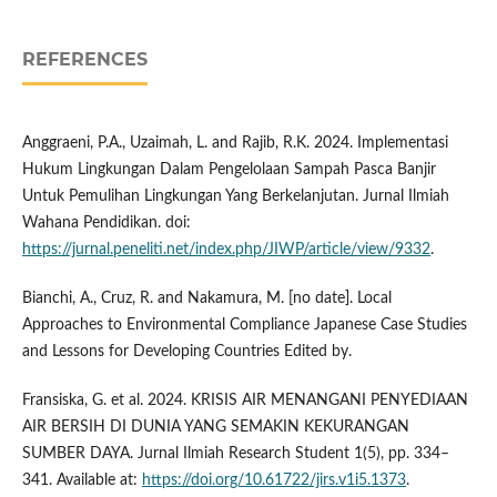
REFERENCES
Anggraeni, P.A., Uzaimah, L. and Rajib, R.K. 2024. Implementasi
Hukum Lingkungan Dalam Pengelolaan Sampah Pasca Banjir
Untuk Pemulihan Lingkungan Yang Berkelanjutan. Jurnal Ilmiah
Wahana Pendidikan. doi:
https://jurnal.peneliti.net/index.php/JIWP/article/view/9332
.
Bianchi, A., Cruz, R. and Nakamura, M. [no date]. Local
Approaches to Environmental Compliance Japanese Case Studies
and Lessons for Developing Countries Edited by.
Fransiska, G. et al. 2024. KRISIS AIR MENANGANI PENYEDIAAN
AIR BERSIH DI DUNIA YANG SEMAKIN KEKURANGAN
SUMBER DAYA. Jurnal Ilmiah Research Student 1(5), pp. 334–
341. Available at:
https://doi.org/10.61722/jirs.v1i5.1373
.