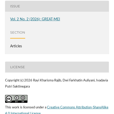
ISSUE
Vol. 2 No. 2 (2026): GREAT-MEI
SECTION
Articles
LICENSE
Copyright (c) 2026 Rayi Kharisma Rajib, Dwi Farkhatin Auliyani, Ivadavia
Putri Saktinegara
This work is licensed under a
Creative Commons Attribution-ShareAlike
4.0 International License
.