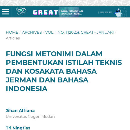
HOME
/
ARCHIVES
/
VOL. 1 NO. 1 (2025): GREAT - JANUARI
/
Articles
FUNGSI METONIMI DALAM
PEMBENTUKAN ISTILAH TEKNIS
DAN KOSAKATA BAHASA
JERMAN DAN BAHASA
INDONESIA
Jihan Alfiana
Universitas Negeri Medan
Tri Ningtias