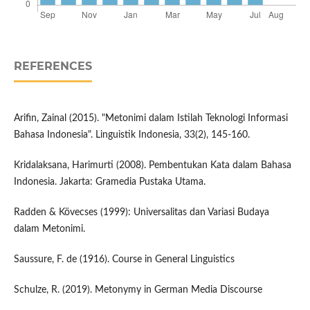
REFERENCES
Arifin, Zainal (2015). "Metonimi dalam Istilah Teknologi Informasi
Bahasa Indonesia". Linguistik Indonesia, 33(2), 145-160.
Kridalaksana, Harimurti (2008). Pembentukan Kata dalam Bahasa
Indonesia. Jakarta: Gramedia Pustaka Utama.
Radden & Kövecses (1999): Universalitas dan Variasi Budaya
dalam Metonimi.
Saussure, F. de (1916). Course in General Linguistics
Schulze, R. (2019). Metonymy in German Media Discourse