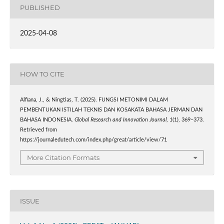
PUBLISHED
2025-04-08
HOW TO CITE
Alfiana, J., & Ningtias, T. (2025). FUNGSI METONIMI DALAM
PEMBENTUKAN ISTILAH TEKNIS DAN KOSAKATA BAHASA JERMAN DAN
BAHASA INDONESIA.
Global Research and Innovation Journal
,
1
(1), 369–373.
Retrieved from
https://journaledutech.com/index.php/great/article/view/71
More Citation Formats
ISSUE