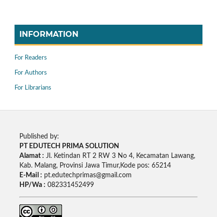
INFORMATION
For Readers
For Authors
For Librarians
Published by:
PT EDUTECH PRIMA SOLUTION
Alamat :
Jl. Ketindan RT 2 RW 3 No 4, Kecamatan Lawang,
Kab. Malang, Provinsi Jawa Timur,Kode pos: 65214
E-Mail :
pt.edutechprimas@gmail.com
HP/Wa :
082331452499