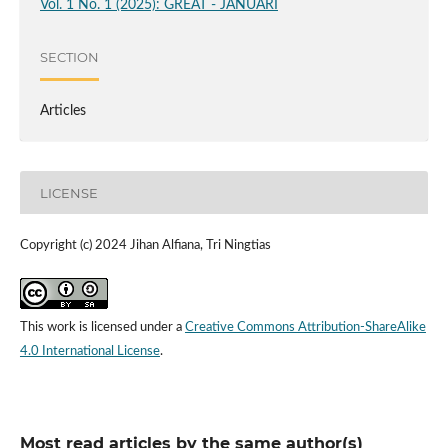
Vol. 1 No. 1 (2025): GREAT - JANUARI
SECTION
Articles
LICENSE
Copyright (c) 2024 Jihan Alfiana, Tri Ningtias
This work is licensed under a
Creative Commons Attribution-ShareAlike
4.0 International License
.
Most read articles by the same author(s)