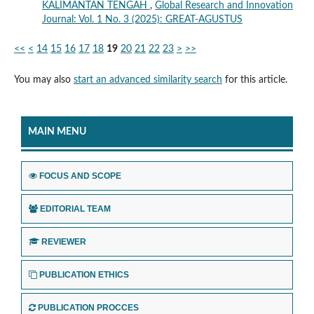
KALIMANTAN TENGAH
,
Global Research and Innovation
Journal: Vol. 1 No. 3 (2025): GREAT-AGUSTUS
<<
<
14
15
16
17
18
19
20
21
22
23
>
>>
You may also
start an advanced similarity search
for this article.
MAIN MENU
FOCUS AND SCOPE
EDITORIAL TEAM
REVIEWER
PUBLICATION ETHICS
PUBLICATION PROCCES