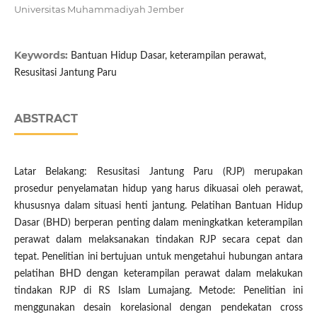
Universitas Muhammadiyah Jember
Keywords:
Bantuan Hidup Dasar, keterampilan perawat,
Resusitasi Jantung Paru
ABSTRACT
Latar Belakang: Resusitasi Jantung Paru (RJP) merupakan
prosedur penyelamatan hidup yang harus dikuasai oleh perawat,
khususnya dalam situasi henti jantung. Pelatihan Bantuan Hidup
Dasar (BHD) berperan penting dalam meningkatkan keterampilan
perawat dalam melaksanakan tindakan RJP secara cepat dan
tepat. Penelitian ini bertujuan untuk mengetahui hubungan antara
pelatihan BHD dengan keterampilan perawat dalam melakukan
tindakan RJP di RS Islam Lumajang. Metode: Penelitian ini
menggunakan desain korelasional dengan pendekatan cross