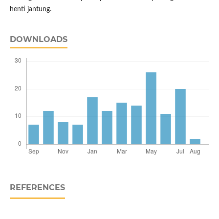
henti jantung.
DOWNLOADS
REFERENCES