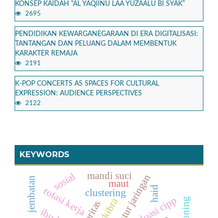
KONSEP KAIDAH “AL YAQIINU LAA YUZAALU BI SYAK”
2695
PENDIDIKAN KEWARGANEGARAAN DI ERA DIGITALISASI:
TANTANGAN DAN PELUANG DALAM MEMBENTUK
KARAKTER REMAJA
2191
K-POP CONCERTS AS SPACES FOR CULTURAL
EXPRESSION: AUDIENCE PERSPECTIVES
2122
KEYWORDS
mandi suci
sosial
infrastruktur jaringan
jembatan
maut
haid
rotasi kerja
clustering
evaluasi cipp
paskibra
prioritas