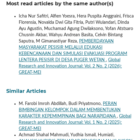
Most read articles by the same author(s)
Icha Nur Safitri, Alfien Yoesra, Hera Puspita Anggraini, Frisca
Florensia, Novalda Dwi Gita Fitria, Putri Wulandari, Dinda
Ayu Agustin, Muchamad Agung Dwilaksono, Yofan Atstsaro
Chusnin Akbar, Wahyu Andrean Basita, Celvin Bintang
Saputra, M Gimanastiyar Reza,
PEMBERDAYAAN
MASYARAKAT PESISIR MELALUI EDUKASI
KEBENCANAAN DAN SIMULASI EVAKUASI PROGRAM
LENTERA PESISIR DI DESA PUGER WETAN
,
Global
Research and Innovation Journal: Vol. 2 No. 2 (2026):
GREAT-MEI
Similar Articles
M. Farobi Imroh Abdillah, Budi Priyatmono,
PERAN
BIMBINGAN KELOMPOK DALAM MEMBENTUKAN
KARAKTER KEPEMIMPINAN BAGI NARAPIDANA
,
Global
Research and Innovation Journal: Vol. 1 No. 2 (2025):
GREAT-MEI
Achmad Shahal Mahmudi, Yudhia Ismail, Humiati,