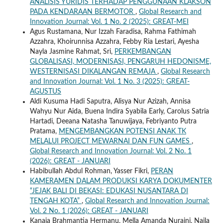
ANALISIS YURIDIS TERHADAP PENGGUNAAN KLAKSON
PADA KENDARAAN BERMOTOR
,
Global Research and
Innovation Journal: Vol. 1 No. 2 (2025): GREAT-MEI
Agus Rustamana, Nur Izzah Faradisa, Rahma Fathimah
Azzahra, Khoirunnisa Azzahra, Febby Ria Lestari, Ayesha
Nayla Jasmine Rahmat, Sri,
PERKEMBANGAN
GLOBALISASI, MODERNISASI, PENGARUH HEDONISME,
WESTERNISASI DIKALANGAN REMAJA
,
Global Research
and Innovation Journal: Vol. 1 No. 3 (2025): GREAT-
AGUSTUS
Aldi Kusuma Hadi Saputra, Alisya Nur Azizah, Annisa
Wahyu Nur Aida, Buena Indira Syabila Early, Carolus Satria
Hartadi, Deeana Natasha Tanuwijaya, Febriyanto Putra
Pratama,
MENGEMBANGKAN POTENSI ANAK TK
MELALUI PROJECT MEWARNAI DAN FUN GAMES
,
Global Research and Innovation Journal: Vol. 2 No. 1
(2026): GREAT - JANUARI
Habibullah Abdul Rohman, Yasser Fikri,
PERAN
KAMERAMEN DALAM PRODUKSI KARYA DOKUMENTER
“JEJAK BALI DI BEKASI: EDUKASI NUSANTARA DI
TENGAH KOTA”
,
Global Research and Innovation Journal:
Vol. 2 No. 1 (2026): GREAT - JANUARI
Kanaia Brahmantia Hermanu, Mella Amanda Nuraini, Naila