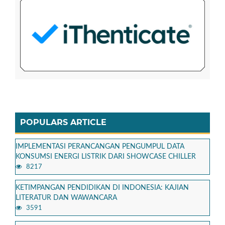
POPULARS ARTICLE
IMPLEMENTASI PERANCANGAN PENGUMPUL DATA
KONSUMSI ENERGI LISTRIK DARI SHOWCASE CHILLER
8217
KETIMPANGAN PENDIDIKAN DI INDONESIA: KAJIAN
LITERATUR DAN WAWANCARA
3591