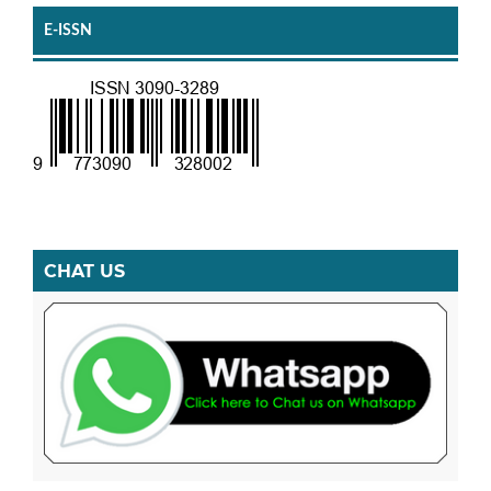
E-ISSN
CHAT US