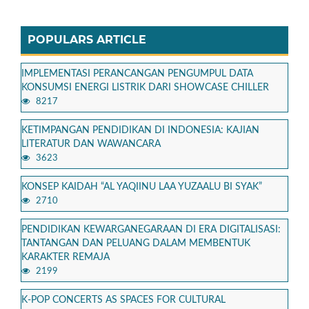
POPULARS ARTICLE
IMPLEMENTASI PERANCANGAN PENGUMPUL DATA
KONSUMSI ENERGI LISTRIK DARI SHOWCASE CHILLER
8217
KETIMPANGAN PENDIDIKAN DI INDONESIA: KAJIAN
LITERATUR DAN WAWANCARA
3623
KONSEP KAIDAH “AL YAQIINU LAA YUZAALU BI SYAK”
2710
PENDIDIKAN KEWARGANEGARAAN DI ERA DIGITALISASI:
TANTANGAN DAN PELUANG DALAM MEMBENTUK
KARAKTER REMAJA
2199
K-POP CONCERTS AS SPACES FOR CULTURAL