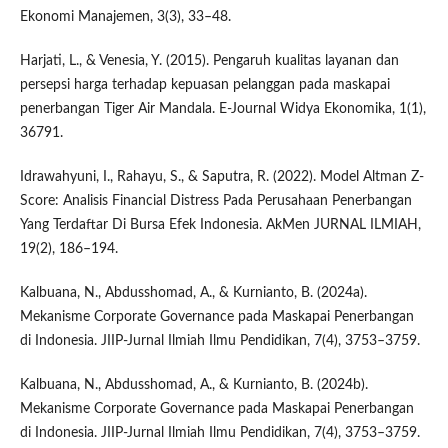
Ekonomi Manajemen, 3(3), 33–48.
Harjati, L., & Venesia, Y. (2015). Pengaruh kualitas layanan dan
persepsi harga terhadap kepuasan pelanggan pada maskapai
penerbangan Tiger Air Mandala. E-Journal Widya Ekonomika, 1(1),
36791.
Idrawahyuni, I., Rahayu, S., & Saputra, R. (2022). Model Altman Z-
Score: Analisis Financial Distress Pada Perusahaan Penerbangan
Yang Terdaftar Di Bursa Efek Indonesia. AkMen JURNAL ILMIAH,
19(2), 186–194.
Kalbuana, N., Abdusshomad, A., & Kurnianto, B. (2024a).
Mekanisme Corporate Governance pada Maskapai Penerbangan
di Indonesia. JIIP-Jurnal Ilmiah Ilmu Pendidikan, 7(4), 3753–3759.
Kalbuana, N., Abdusshomad, A., & Kurnianto, B. (2024b).
Mekanisme Corporate Governance pada Maskapai Penerbangan
di Indonesia. JIIP-Jurnal Ilmiah Ilmu Pendidikan, 7(4), 3753–3759.