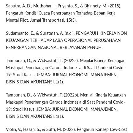
Saputra, A. D., Muthohar, I., Priyanto, S., & Bhinnety, M. (2015).
Pengaruh Kondisi Cuaca Penerbangan Terhadap Beban Kerja
Mental Pilot. Jurnal Transportasi, 15(3).
Sudarmanto, E., & Suratman, A. (n.d.). PENGARUH KINERJA NON
KEUANGAN TERHADAP LABA OPERASIONAL PERUSAHAAN
PENERBANGAN NASIONAL BERLAYANAN PENUH.
Tambunan, D., & Widyastuti, T. (2022a). Menilai Kinerja Keuangan
Maskapai Penerbangan Garuda Indonesia di Saat Pandemi Covid-
19: Studi Kasus. JEMBA: JURNAL EKONOMI, MANAJEMEN,
BISNIS DAN AKUNTANSI, 1(1).
Tambunan, D., & Widyastuti, T. (2022b). Menilai Kinerja Keuangan
Maskapai Penerbangan Garuda Indonesia di Saat Pandemi Covid-
19: Studi Kasus. JEMBA: JURNAL EKONOMI, MANAJEMEN,
BISNIS DAN AKUNTANSI, 1(1).
Violin, V., Hasan, S., & Sufri, M. (2022). Pengaruh Konsep Low-Cost