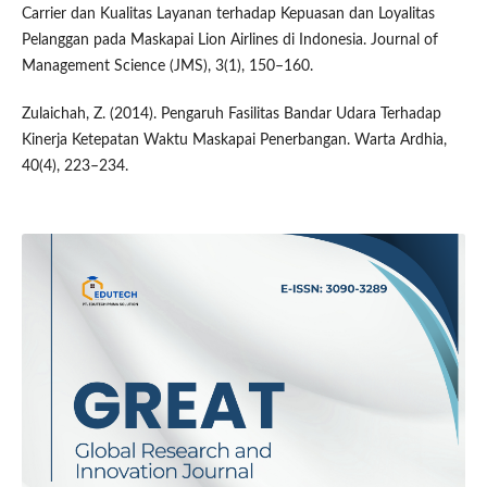
Carrier dan Kualitas Layanan terhadap Kepuasan dan Loyalitas
Pelanggan pada Maskapai Lion Airlines di Indonesia. Journal of
Management Science (JMS), 3(1), 150–160.
Zulaichah, Z. (2014). Pengaruh Fasilitas Bandar Udara Terhadap
Kinerja Ketepatan Waktu Maskapai Penerbangan. Warta Ardhia,
40(4), 223–234.