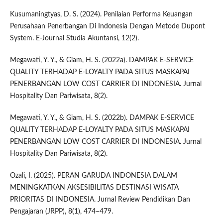
Kusumaningtyas, D. S. (2024). Penilaian Performa Keuangan
Perusahaan Penerbangan Di Indonesia Dengan Metode Dupont
System. E-Journal Studia Akuntansi, 12(2).
Megawati, Y. Y., & Giam, H. S. (2022a). DAMPAK E-SERVICE
QUALITY TERHADAP E-LOYALTY PADA SITUS MASKAPAI
PENERBANGAN LOW COST CARRIER DI INDONESIA. Jurnal
Hospitality Dan Pariwisata, 8(2).
Megawati, Y. Y., & Giam, H. S. (2022b). DAMPAK E-SERVICE
QUALITY TERHADAP E-LOYALTY PADA SITUS MASKAPAI
PENERBANGAN LOW COST CARRIER DI INDONESIA. Jurnal
Hospitality Dan Pariwisata, 8(2).
Ozali, I. (2025). PERAN GARUDA INDONESIA DALAM
MENINGKATKAN AKSESIBILITAS DESTINASI WISATA
PRIORITAS DI INDONESIA. Jurnal Review Pendidikan Dan
Pengajaran (JRPP), 8(1), 474–479.