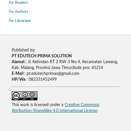
For Readers
For Authors
For Librarians
Published by:
PT EDUTECH PRIMA SOLUTION
Alamat :
Jl. Ketindan RT 2 RW 3 No 4, Kecamatan Lawang,
Kab. Malang, Provinsi Jawa Timur,Kode pos: 65214
E-Mail :
pt.edutechprimas@gmail.com
HP/Wa :
082331452499
This work is licensed under a
Creative Commons
Attribution-ShareAlike 4.0 International License
.