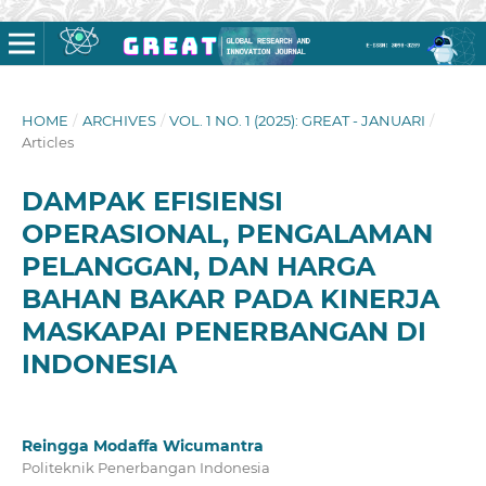
HOME
/
ARCHIVES
/
VOL. 1 NO. 1 (2025): GREAT - JANUARI
/
Articles
DAMPAK EFISIENSI
OPERASIONAL, PENGALAMAN
PELANGGAN, DAN HARGA
BAHAN BAKAR PADA KINERJA
MASKAPAI PENERBANGAN DI
INDONESIA
Reingga Modaffa Wicumantra
Politeknik Penerbangan Indonesia