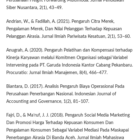
Perusahaan Freight Forwarding Multimoda. Jurnal Pendidikan
Siber Nusantara, 2(1), 43–49.
Andrian, W., & Fadillah, A. (2021). Pengaruh Citra Merek,
Pengalaman Merek, Dan Nilai Pelanggan Terhadap Kepuasan
Pelanggan Airasia. Jurnal Ilmiah Pariwisata Kesatuan, 2(1), 53–60.
Anugrah, A. (2020). Pengaruh Pelatihan dan Kompensasi terhadap
Kinerja Karyawan melalui Komitmen Organisasi sebagai Variabel
Intervening pada PT. Garuda Indonesia Kantor Cabang Pekanbaru.
Procuratio: Jurnal Ilmiah Manajemen, 8(4), 466–477.
Biantara, D. (2017). Analisis Pengaruh Biaya Operasional Pada
Perusahaan Penerbangan Nasional. Indonesian Journal of
Accounting and Governance, 1(2), 81–107.
Fajri, D., & Ma’ruf, J. J. (2018). Pengaruh Social Media Marketing
Dan Promosi Harga Terhadap Kepuasan Konsumen Dan
Pengalaman Konsumen Sebagai Variabel Mediasi Pada Maskapai
Penerbangan Airasia Di Banda Aceh. Jurnal Ilmiah Mahasiswa