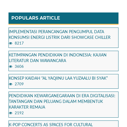
POPULARS ARTICLE
IMPLEMENTASI PERANCANGAN PENGUMPUL DATA
KONSUMSI ENERGI LISTRIK DARI SHOWCASE CHILLER
8217
KETIMPANGAN PENDIDIKAN DI INDONESIA: KAJIAN
LITERATUR DAN WAWANCARA
3606
KONSEP KAIDAH “AL YAQIINU LAA YUZAALU BI SYAK”
2709
PENDIDIKAN KEWARGANEGARAAN DI ERA DIGITALISASI:
TANTANGAN DAN PELUANG DALAM MEMBENTUK
KARAKTER REMAJA
2192
K-POP CONCERTS AS SPACES FOR CULTURAL