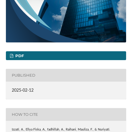
PDF
PUBLISHED
2025-02-12
HOW TO CITE
Izzati, A., Ellya Fiska, A., fadhillah, A., Raihani, Mauliza, F., & Nuriyati.