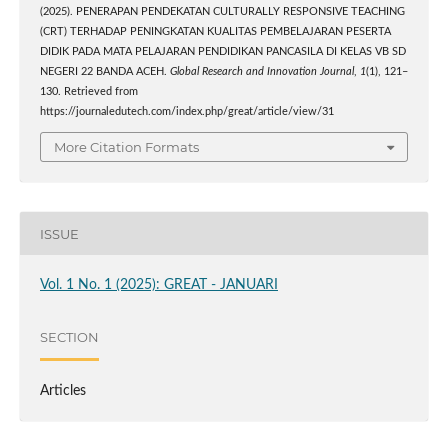
(2025). PENERAPAN PENDEKATAN CULTURALLY RESPONSIVE TEACHING
(CRT) TERHADAP PENINGKATAN KUALITAS PEMBELAJARAN PESERTA
DIDIK PADA MATA PELAJARAN PENDIDIKAN PANCASILA DI KELAS VB SD
NEGERI 22 BANDA ACEH.
Global Research and Innovation Journal
,
1
(1), 121–
130. Retrieved from
https://journaledutech.com/index.php/great/article/view/31
More Citation Formats
ISSUE
Vol. 1 No. 1 (2025): GREAT - JANUARI
SECTION
Articles