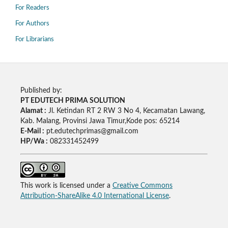
For Readers
For Authors
For Librarians
Published by:
PT EDUTECH PRIMA SOLUTION
Alamat :
Jl. Ketindan RT 2 RW 3 No 4, Kecamatan Lawang,
Kab. Malang, Provinsi Jawa Timur,Kode pos: 65214
E-Mail :
pt.edutechprimas@gmail.com
HP/Wa :
082331452499
This work is licensed under a
Creative Commons
Attribution-ShareAlike 4.0 International License
.