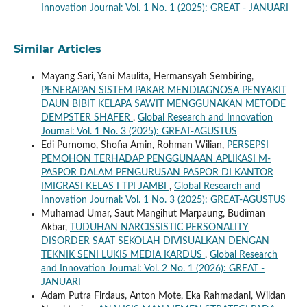
Innovation Journal: Vol. 1 No. 1 (2025): GREAT - JANUARI
Similar Articles
Mayang Sari, Yani Maulita, Hermansyah Sembiring,
PENERAPAN SISTEM PAKAR MENDIAGNOSA PENYAKIT
DAUN BIBIT KELAPA SAWIT MENGGUNAKAN METODE
DEMPSTER SHAFER
,
Global Research and Innovation
Journal: Vol. 1 No. 3 (2025): GREAT-AGUSTUS
Edi Purnomo, Shofia Amin, Rohman Wilian,
PERSEPSI
PEMOHON TERHADAP PENGGUNAAN APLIKASI M-
PASPOR DALAM PENGURUSAN PASPOR DI KANTOR
IMIGRASI KELAS I TPI JAMBI
,
Global Research and
Innovation Journal: Vol. 1 No. 3 (2025): GREAT-AGUSTUS
Muhamad Umar, Saut Mangihut Marpaung, Budiman
Akbar,
TUDUHAN NARCISSISTIC PERSONALITY
DISORDER SAAT SEKOLAH DIVISUALKAN DENGAN
TEKNIK SENI LUKIS MEDIA KARDUS
,
Global Research
and Innovation Journal: Vol. 2 No. 1 (2026): GREAT -
JANUARI
Adam Putra Firdaus, Anton Mote, Eka Rahmadani, Wildan