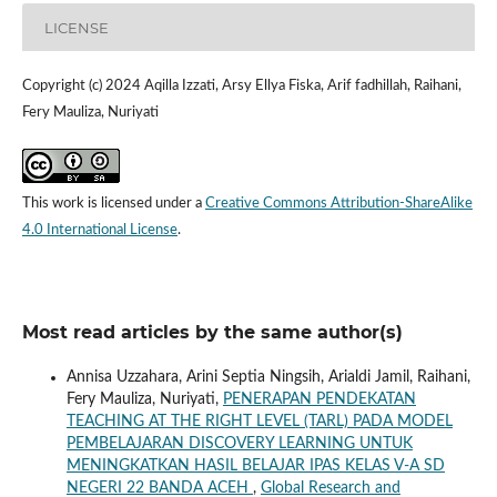
LICENSE
Copyright (c) 2024 Aqilla Izzati, Arsy Ellya Fiska, Arif fadhillah, Raihani,
Fery Mauliza, Nuriyati
This work is licensed under a
Creative Commons Attribution-ShareAlike
4.0 International License
.
Most read articles by the same author(s)
Annisa Uzzahara, Arini Septia Ningsih, Arialdi Jamil, Raihani,
Fery Mauliza, Nuriyati,
PENERAPAN PENDEKATAN
TEACHING AT THE RIGHT LEVEL (TARL) PADA MODEL
PEMBELAJARAN DISCOVERY LEARNING UNTUK
MENINGKATKAN HASIL BELAJAR IPAS KELAS V-A SD
NEGERI 22 BANDA ACEH
,
Global Research and