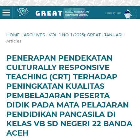
HOME
/
ARCHIVES
/
VOL. 1 NO. 1 (2025): GREAT - JANUARI
/
Articles
PENERAPAN PENDEKATAN
CULTURALLY RESPONSIVE
TEACHING (CRT) TERHADAP
PENINGKATAN KUALITAS
PEMBELAJARAN PESERTA
DIDIK PADA MATA PELAJARAN
PENDIDIKAN PANCASILA DI
KELAS VB SD NEGERI 22 BANDA
ACEH