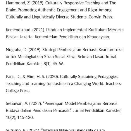
Hammond, Z. (2019). Culturally Responsive Teaching and The
Brain: Promoting Authentic Engagement and Rigor Among
Culturally and Linguistically Diverse Students. Corwin Press.
Kemendikbud. (2021). Panduan Implementasi Kurikulum Merdeka
Belajar. Jakarta: Kementerian Pendidikan dan Kebudayaan.
Nugraha, D. (2019). Strategi Pembelajaran Berbasis Kearifan Lokal
untuk Meningkatkan Sikap Sosial Siswa Sekolah Dasar. Jurnal
Pendidikan Karakter, 8(1), 45-56.
Paris, D., & Alim, H. S. (2020). Culturally Sustaining Pedagogies:
Teaching and Learning for Justice in a Changing World. Teachers
College Press.
Setiawan, A. (2022). “Penerapan Model Pembelajaran Berbasis
Budaya dalam Pendidikan Pancasila.” Jurnal Pendidikan Karakter,
10(2), 115-130.
Sutrisno, B. (2021). “Integrasi Nilai-nilai Pancasila dalam