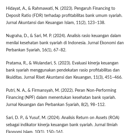
Hidayat, A., & Rahmawati, N. (2023). Pengaruh Financing to
Deposit Ratio (FDR) terhadap profitabilitas bank umum syariah.
Jurnal Akuntansi dan Keuangan Islam, 11(2), 123–138.
Nugraha, D., & Sari, M. P. (2024). Analisis rasio keuangan dalam
menilai kesehatan bank syariah di Indonesia. Jurnal Ekonomi dan
Perbankan Syariah, 16(1), 67–82.
Pratama, R., & Wulandari, S. (2023). Evaluasi kinerja keuangan
bank syariah menggunakan pendekatan rasio profitabilitas dan
likuiditas. Jurnal Riset Akuntansi dan Keuangan, 11(3), 451–466.
Putri, N. A., & Firmansyah, M. (2022). Peran Non-Performing
Financing (NPF) dalam menentukan kesehatan bank syariah.
Jurnal Keuangan dan Perbankan Syariah, 8(2), 98–112.
Sari, D. P., & Yusuf, M. (2024). Analisis Return on Assets (ROA)
sebagai indikator kinerja keuangan bank syariah. Jurnal Ilmiah
Ekonomi Islam, 10(1), 150–161.