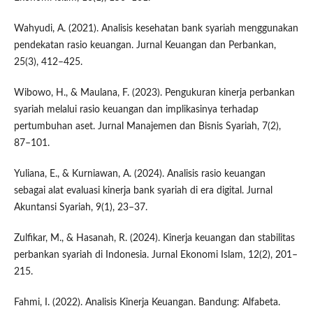
Wahyudi, A. (2021). Analisis kesehatan bank syariah menggunakan
pendekatan rasio keuangan. Jurnal Keuangan dan Perbankan,
25(3), 412–425.
Wibowo, H., & Maulana, F. (2023). Pengukuran kinerja perbankan
syariah melalui rasio keuangan dan implikasinya terhadap
pertumbuhan aset. Jurnal Manajemen dan Bisnis Syariah, 7(2),
87–101.
Yuliana, E., & Kurniawan, A. (2024). Analisis rasio keuangan
sebagai alat evaluasi kinerja bank syariah di era digital. Jurnal
Akuntansi Syariah, 9(1), 23–37.
Zulfikar, M., & Hasanah, R. (2024). Kinerja keuangan dan stabilitas
perbankan syariah di Indonesia. Jurnal Ekonomi Islam, 12(2), 201–
215.
Fahmi, I. (2022). Analisis Kinerja Keuangan. Bandung: Alfabeta.