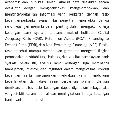
akademik dan publikasi ilmiah. Analisis data dilakukan secara
deskriptif dengan mengidentifikasi, mengelompokkan, dan
menginterpretasikan informasi yang berkaitan dengan rasio
keuangan perbankan syariah. Hasil penelitian menunjukkan bahwa
rasio keuangan memiliki peran penting dalam mengukur kinerja
keuangan bank syariah, terutama melalui indikator Capital
Adequacy Ratio (CAR), Return on Assets (ROA), Financing to
Deposit Ratio (FDR), dan Non-Performing Financing (NPF). Rasio-
rasio tersebut mampu memberikan gambaran mengenai tingkat
permodalan, profitabilitas, likuiditas, dan kualitas pembiayaan bank
syariah. Selain itu, analisis rasio keuangan juga membantu
manajemen, investor, dan regulator dalam mengevaluasi kondisi
keuangan serta merumuskan kebijakan yang mendukung
keberlanjutan dan daya saing perbankan syariah. Dengan
demikian, analisis rasio keuangan dapat digunakan sebagai alat
yang efektif dalam menilai dan meningkatkan kinerja keuangan
bank syariah di Indonesia.