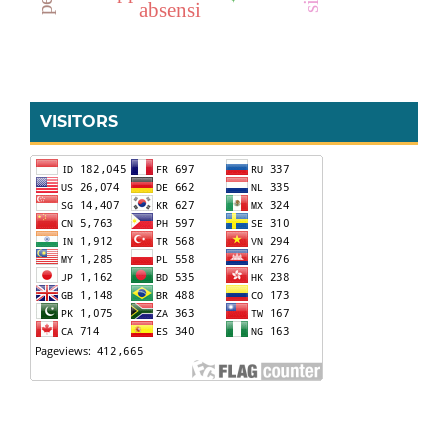
absensi
VISITORS