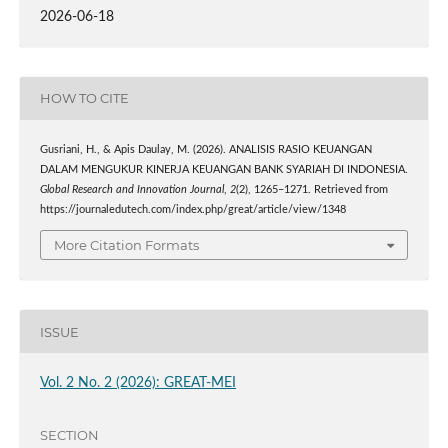
2026-06-18
HOW TO CITE
Gusriani, H., & Apis Daulay, M. (2026). ANALISIS RASIO KEUANGAN
DALAM MENGUKUR KINERJA KEUANGAN BANK SYARIAH DI INDONESIA.
Global Research and Innovation Journal
,
2
(2), 1265–1271. Retrieved from
https://journaledutech.com/index.php/great/article/view/1348
More Citation Formats
ISSUE
Vol. 2 No. 2 (2026): GREAT-MEI
SECTION