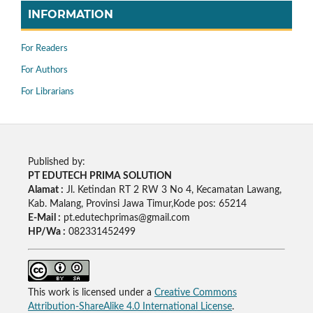
INFORMATION
For Readers
For Authors
For Librarians
Published by:
PT EDUTECH PRIMA SOLUTION
Alamat :
Jl. Ketindan RT 2 RW 3 No 4, Kecamatan Lawang,
Kab. Malang, Provinsi Jawa Timur,Kode pos: 65214
E-Mail :
pt.edutechprimas@gmail.com
HP/Wa :
082331452499
This work is licensed under a
Creative Commons
Attribution-ShareAlike 4.0 International License
.