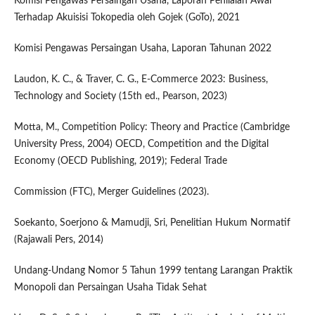
Komisi Pengawas Persaingan Usaha, Laporan Penilaian Awal
Terhadap Akuisisi Tokopedia oleh Gojek (GoTo), 2021
Komisi Pengawas Persaingan Usaha, Laporan Tahunan 2022
Laudon, K. C., & Traver, C. G., E-Commerce 2023: Business,
Technology and Society (15th ed., Pearson, 2023)
Motta, M., Competition Policy: Theory and Practice (Cambridge
University Press, 2004) OECD, Competition and the Digital
Economy (OECD Publishing, 2019); Federal Trade
Commission (FTC), Merger Guidelines (2023).
Soekanto, Soerjono & Mamudji, Sri, Penelitian Hukum Normatif
(Rajawali Pers, 2014)
Undang-Undang Nomor 5 Tahun 1999 tentang Larangan Praktik
Monopoli dan Persaingan Usaha Tidak Sehat