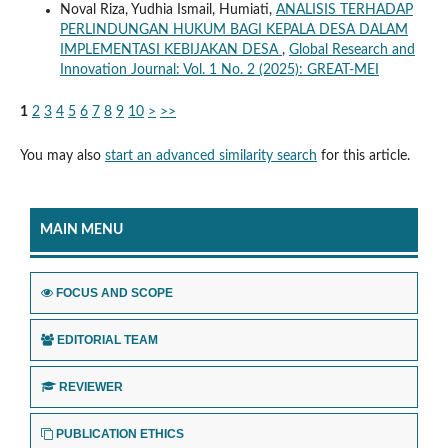
Noval Riza, Yudhia Ismail, Humiati,
ANALISIS TERHADAP
PERLINDUNGAN HUKUM BAGI KEPALA DESA DALAM
IMPLEMENTASI KEBIJAKAN DESA
,
Global Research and
Innovation Journal: Vol. 1 No. 2 (2025): GREAT-MEI
1
2
3
4
5
6
7
8
9
10
>
>>
You may also
start an advanced similarity search
for this article.
MAIN MENU
FOCUS AND SCOPE
EDITORIAL TEAM
REVIEWER
PUBLICATION ETHICS