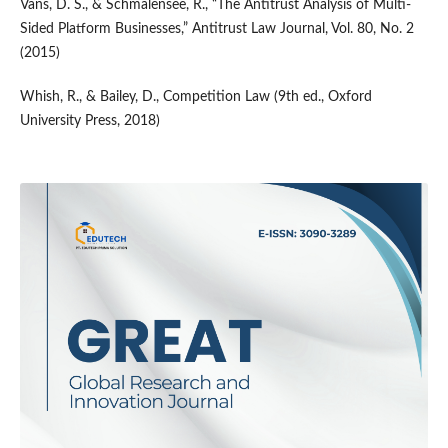
Vans, D. S., & Schmalensee, R., “The Antitrust Analysis of Multi-
Sided Platform Businesses,” Antitrust Law Journal, Vol. 80, No. 2
(2015)
Whish, R., & Bailey, D., Competition Law (9th ed., Oxford
University Press, 2018)