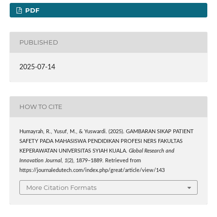
PDF
PUBLISHED
2025-07-14
HOW TO CITE
Humayrah, R., Yusuf, M., & Yuswardi. (2025). GAMBARAN SIKAP PATIENT
SAFETY PADA MAHASISWA PENDIDIKAN PROFESI NERS FAKULTAS
KEPERAWATAN UNIVERSITAS SYIAH KUALA.
Global Research and
Innovation Journal
,
1
(2), 1879–1889. Retrieved from
https://journaledutech.com/index.php/great/article/view/143
More Citation Formats