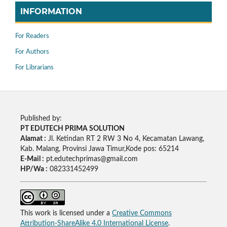
INFORMATION
For Readers
For Authors
For Librarians
Published by:
PT EDUTECH PRIMA SOLUTION
Alamat :
Jl. Ketindan RT 2 RW 3 No 4, Kecamatan Lawang,
Kab. Malang, Provinsi Jawa Timur,Kode pos: 65214
E-Mail :
pt.edutechprimas@gmail.com
HP/Wa :
082331452499
This work is licensed under a
Creative Commons
Attribution-ShareAlike 4.0 International License
.