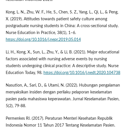
Kong, L. N., Zhu, W. F., He, S., Chen, S. Z., Yang, L., Qi, L., & Peng,
X. (2019). Attitudes towards patient safety culture among
postgraduate nursing students in China: A cross-sectional study.
Nurse Education in Practice, 38(1), 1–6.
https://doi.org/10.1016/j.nepr.2019.05.014
Li, H., Kong, X., Sun, L., Zhu, Y., & Li, B. (2021). Major educational
factors associated with nursing adverse events by nursing
students undergoing clinical practice: A descriptive study. Nurse
Education Today, 98.
https://doi.org/10.1016/j.nedt.2020.104738
Nasution, A., Sari, D., & Utami, N. (2022). Hubungan pengalaman
menyaksikan insiden dengan perilaku pelaporan keselamatan
pasien pada mahasiswa keperawatan. Jurnal Keselamatan Pasien,
5(2), 79-88.
Permenkes RI. (2017). Peraturan Menteri Kesehatan Republik
Indonesia Nomor 11 Tahun 2017 Tentang Keselamatan Pasien.