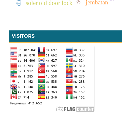
jembatan
solenoid door lock
VISITORS