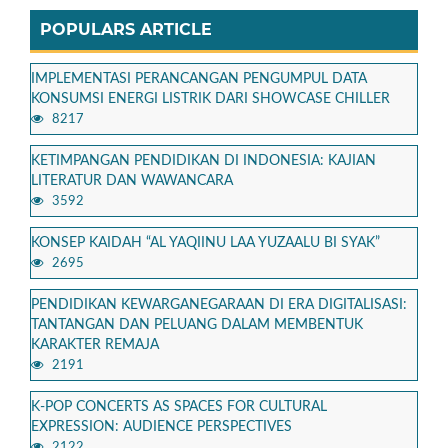
POPULARS ARTICLE
IMPLEMENTASI PERANCANGAN PENGUMPUL DATA
KONSUMSI ENERGI LISTRIK DARI SHOWCASE CHILLER
8217
KETIMPANGAN PENDIDIKAN DI INDONESIA: KAJIAN
LITERATUR DAN WAWANCARA
3592
KONSEP KAIDAH “AL YAQIINU LAA YUZAALU BI SYAK”
2695
PENDIDIKAN KEWARGANEGARAAN DI ERA DIGITALISASI:
TANTANGAN DAN PELUANG DALAM MEMBENTUK
KARAKTER REMAJA
2191
K-POP CONCERTS AS SPACES FOR CULTURAL
EXPRESSION: AUDIENCE PERSPECTIVES
2122