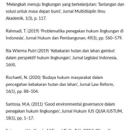
‘Melangkah menuju lingkungan yang berkelanjutan: Tantangan dan
solusi untuk masa depan bumi’, Jurnal Multidisiplin Ilmu
Akademik, 1(3), p. 117.
Rahmadi, T. (2019) ‘Problematika penegakan hukum lingkungan di
Indonesia’, Jurnal Hukum dan Pembangunan, 49(3), pp. 560–579.
Ria Wierma Putri (2019) ‘Kebakaran hutan dan lahan gambut
dalam perspektif hukum lingkungan’, Jurnal Legislasi Indonesia,
16(4).
Rochaeti, N. (2020) ‘Budaya hukum masyarakat dalam
pencegahan kebakaran hutan dan lahan’, Jurnal Law Reform,
16(1), pp. 88–104.
Santosa, M.A. (2011) ‘Good environmental governance dalam
penegakan hukum lingkungan’, Jurnal Hukum IUS QUIA IUSTUM,
18(1), pp. 1–17.