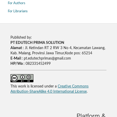
For Authors
For Librarians
Published by:
PT EDUTECH PRIMA SOLUTION
Alamat :
Jl. Ketindan RT 2 RW 3 No 4, Kecamatan Lawang,
Kab. Malang, Provinsi Jawa Timur,Kode pos: 65214
E-Mail :
pt.edutechprimas@gmail.com
HP/Wa :
082331452499
This work is licensed under a
Creative Commons
Attribution-ShareAlike 4.0 International License
.