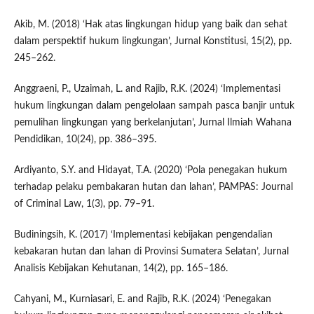
Akib, M. (2018) ‘Hak atas lingkungan hidup yang baik dan sehat
dalam perspektif hukum lingkungan’, Jurnal Konstitusi, 15(2), pp.
245–262.
Anggraeni, P., Uzaimah, L. and Rajib, R.K. (2024) ‘Implementasi
hukum lingkungan dalam pengelolaan sampah pasca banjir untuk
pemulihan lingkungan yang berkelanjutan’, Jurnal Ilmiah Wahana
Pendidikan, 10(24), pp. 386–395.
Ardiyanto, S.Y. and Hidayat, T.A. (2020) ‘Pola penegakan hukum
terhadap pelaku pembakaran hutan dan lahan’, PAMPAS: Journal
of Criminal Law, 1(3), pp. 79–91.
Budiningsih, K. (2017) ‘Implementasi kebijakan pengendalian
kebakaran hutan dan lahan di Provinsi Sumatera Selatan’, Jurnal
Analisis Kebijakan Kehutanan, 14(2), pp. 165–186.
Cahyani, M., Kurniasari, E. and Rajib, R.K. (2024) ‘Penegakan