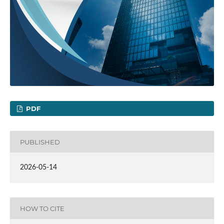
PDF
PUBLISHED
2026-05-14
HOW TO CITE