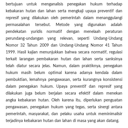
bertujuan untuk menganalisis penegakan hukum terhadap
kebakaran hutan dan lahan serta mengkaji upaya preventif dan
represif yang dilakukan oleh pemerintah dalam menanggulangi
permasalahan tersebut. Metode yang digunakan adalah
pendekatan yuridis normatif dengan menelaah peraturan
perundang-undangan yang relevan, seperti Undang-Undang
Nomor 32 Tahun 2009 dan Undang-Undang Nomor 41 Tahun
1999. Hasil kajian menunjukkan bahwa secara normatif, regulasi
terkait larangan pembakaran hutan dan lahan serta sanksinya
telah diatur secara jelas. Namun, dalam praktiknya, penegakan
hukum masih belum optimal karena adanya kendala dalam
pembuktian, lemahnya pengawasan, serta kurangnya konsistensi
dalam penegakan hukum. Upaya preventif dan represif yang
dilakukan juga belum berjalan secara efektif dalam menekan
angka kebakaran hutan. Oleh karena itu, diperlukan penguatan
pengawasan, penegakan hukum yang tegas, serta sinergi antara
pemerintah, masyarakat, dan pelaku usaha untuk meminimalisir
terjadinya kebakaran hutan dan lahan di masa yang akan datang.