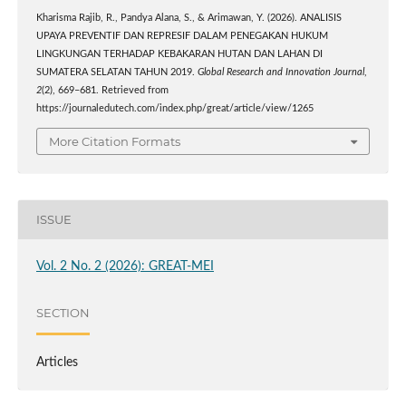
Kharisma Rajib, R., Pandya Alana, S., & Arimawan, Y. (2026). ANALISIS
UPAYA PREVENTIF DAN REPRESIF DALAM PENEGAKAN HUKUM
LINGKUNGAN TERHADAP KEBAKARAN HUTAN DAN LAHAN DI
SUMATERA SELATAN TAHUN 2019.
Global Research and Innovation Journal
,
2
(2), 669–681. Retrieved from
https://journaledutech.com/index.php/great/article/view/1265
More Citation Formats
ISSUE
Vol. 2 No. 2 (2026): GREAT-MEI
SECTION
Articles