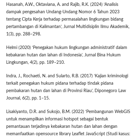
Hasanah, A.W., Oktaviana, A. and Rajib, R.K. (2024) ‘Analisis
dampak pengesahan Undang-Undang Nomor 6 Tahun 2023
tentang Cipta Kerja terhadap permasalahan lingkungan bidang
pertambangan di Kalimantan’, Jurnal Multidisiplin Ilmu Akademik,
1(3), pp. 288–298.
Helmi (2020) ‘Penegakan hukum lingkungan administratif dalam
kebakaran hutan dan lahan di Indonesia’, Jurnal Bina Hukum
Lingkungan, 4(2), pp. 189–210.
Indra, J., Rochaeti, N. and Sularto, R.B. (2017) ‘Kajian kriminologi
terkait penegakan hukum pidana terhadap tindak pidana
pembakaran hutan dan lahan di Provinsi Riau’, Diponegoro Law
Journal, 6(2), pp. 1–15.
Lisakiyanto, D.R. and Sukojo, B.M. (2022) ‘Pembangunan WebGIS
untuk menampilkan informasi hotspot sebagai bentuk
pemantauan terjadinya kebakaran hutan dan lahan dengan
memanfaatkan opensource library Leaflet JavaScript (Studi kasus: