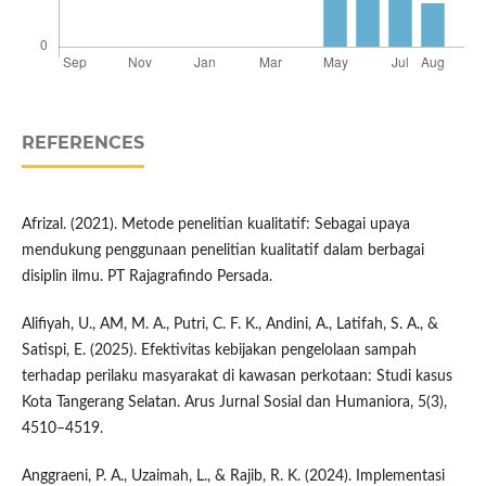
REFERENCES
Afrizal. (2021). Metode penelitian kualitatif: Sebagai upaya
mendukung penggunaan penelitian kualitatif dalam berbagai
disiplin ilmu. PT Rajagrafindo Persada.
Alifiyah, U., AM, M. A., Putri, C. F. K., Andini, A., Latifah, S. A., &
Satispi, E. (2025). Efektivitas kebijakan pengelolaan sampah
terhadap perilaku masyarakat di kawasan perkotaan: Studi kasus
Kota Tangerang Selatan. Arus Jurnal Sosial dan Humaniora, 5(3),
4510–4519.
Anggraeni, P. A., Uzaimah, L., & Rajib, R. K. (2024). Implementasi