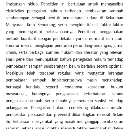
lingkungan hidup. Penelitian ini bertujuan untuk menganalisis
efektivitas penegakan hukum terhadap pembakaran sampah
sembarangan sebagai bentuk pencemaran udara di Kelurahan
Manyaran, Kota Semarang, serta mengidentifikasi faktor-faktor
yang memengaruhi pelaksanaannya. Penelitian menggunakan
metode kualitatif dengan pendekatan yuridis normatif dan studi
literatur melalui pengkajian peraturan perundang-undangan, jurnal
ilmiah, serta berbagai sumber hukum dan literatur yang relevan.
Hasil penelitian menunjukkan bahwa penegakan hukum terhadap
pembakaran sampah sembarangan belum berjalan secara optimal.
Meskipun telah terdapat regulasi yang mengatur larangan
pembakaran sampah, implementasinya masih menghadapi
berbagai kendala, seperti rendahnya kesadaran hukum
masyarakat, kurangnya pengawasan, keterbatasan sarana
pengelolaan sampah, serta lemahnya penerapan sanksi terhadap
pelanggaran. Penegakan hukum cenderung dilakukan melalui
pendekatan persuasif dan preventif dibandingkan represif. Selain
itu, kebiasaan masyarakat yang masih menganggap pembakaran
sampah sebagai solusi praktis menjadi faktor penghambat dalam