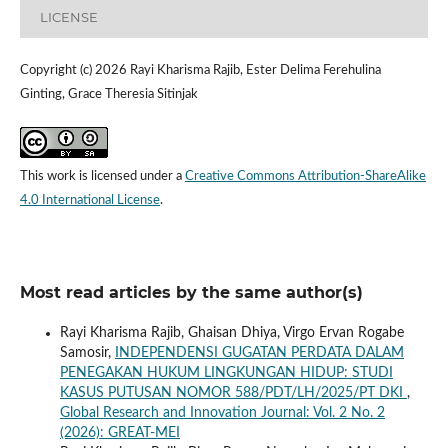
LICENSE
Copyright (c) 2026 Rayi Kharisma Rajib, Ester Delima Ferehulina
Ginting, Grace Theresia Sitinjak
This work is licensed under a
Creative Commons Attribution-ShareAlike
4.0 International License
.
Most read articles by the same author(s)
Rayi Kharisma Rajib, Ghaisan Dhiya, Virgo Ervan Rogabe
Samosir,
INDEPENDENSI GUGATAN PERDATA DALAM
PENEGAKAN HUKUM LINGKUNGAN HIDUP: STUDI
KASUS PUTUSAN NOMOR 588/PDT/LH/2025/PT DKI
,
Global Research and Innovation Journal: Vol. 2 No. 2
(2026): GREAT-MEI