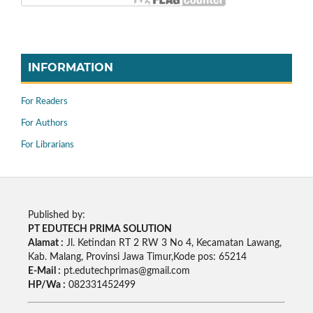
INFORMATION
For Readers
For Authors
For Librarians
Published by:
PT EDUTECH PRIMA SOLUTION
Alamat :
Jl. Ketindan RT 2 RW 3 No 4, Kecamatan Lawang,
Kab. Malang, Provinsi Jawa Timur,Kode pos: 65214
E-Mail :
pt.edutechprimas@gmail.com
HP/Wa :
082331452499