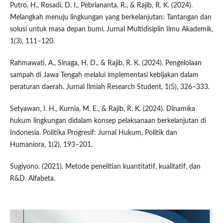
Putro, H., Rosadi, D. I., Pebriananta, R., & Rajib, R. K. (2024).
Melangkah menuju lingkungan yang berkelanjutan: Tantangan dan
solusi untuk masa depan bumi. Jurnal Multidisiplin Ilmu Akademik,
1(3), 111–120.
Rahmawati, A., Sinaga, H. D., & Rajib, R. K. (2024). Pengelolaan
sampah di Jawa Tengah melalui implementasi kebijakan dalam
peraturan daerah. Jurnal Ilmiah Research Student, 1(5), 326–333.
Setyawan, I. H., Kurnia, M. E., & Rajib, R. K. (2024). Dinamika
hukum lingkungan didalam konsep pelaksanaan berkelanjutan di
Indonesia. Politika Progresif: Jurnal Hukum, Politik dan
Humaniora, 1(2), 193–201.
Sugiyono. (2021). Metode penelitian kuantitatif, kualitatif, dan
R&D. Alfabeta.