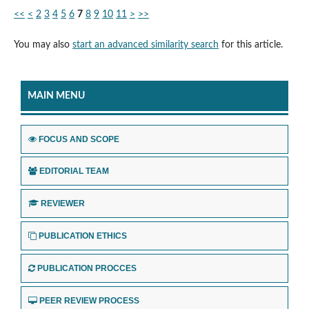
<<
<
2
3
4
5
6
7
8
9
10
11
>
>>
You may also
start an advanced similarity search
for this article.
MAIN MENU
FOCUS AND SCOPE
EDITORIAL TEAM
REVIEWER
PUBLICATION ETHICS
PUBLICATION PROCCES
PEER REVIEW PROCESS