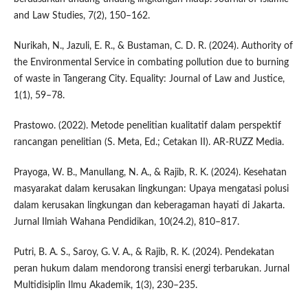
and Law Studies, 7(2), 150–162.
Nurikah, N., Jazuli, E. R., & Bustaman, C. D. R. (2024). Authority of
the Environmental Service in combating pollution due to burning
of waste in Tangerang City. Equality: Journal of Law and Justice,
1(1), 59–78.
Prastowo. (2022). Metode penelitian kualitatif dalam perspektif
rancangan penelitian (S. Meta, Ed.; Cetakan II). AR-RUZZ Media.
Prayoga, W. B., Manullang, N. A., & Rajib, R. K. (2024). Kesehatan
masyarakat dalam kerusakan lingkungan: Upaya mengatasi polusi
dalam kerusakan lingkungan dan keberagaman hayati di Jakarta.
Jurnal Ilmiah Wahana Pendidikan, 10(24.2), 810–817.
Putri, B. A. S., Saroy, G. V. A., & Rajib, R. K. (2024). Pendekatan
peran hukum dalam mendorong transisi energi terbarukan. Jurnal
Multidisiplin Ilmu Akademik, 1(3), 230–235.