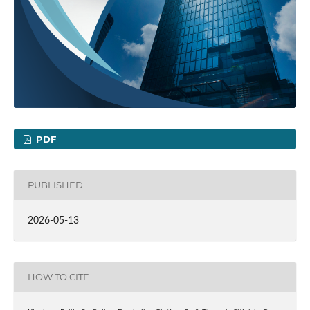
PDF
PUBLISHED
2026-05-13
HOW TO CITE