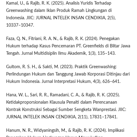
Kamal, U., & Rajib, R. K. (2025). Analisis Yuridis Terhadap
Greenwashing dalam Iklan Produk Ramah Lingkungan di
Indonesia. JIIC: JURNAL INTELEK INSAN CENDIKIA, 2(5),
10337–10347.
Faza, Q. N., Fitriani, R. A. N., & Rajib, R. K. (2024). Penegakan
Hukum terhadap Kasus Pencemaran PT. Greenfields di Blitar Jawa
Tengah. Jurnal Multidisiplin Ilmu Akademik, 1(3), 135–143.
Gultom, R. S. H., & Sakti, M. (2023). Praktik Greenwashing:
Perlindungan Hukum dan Tanggung Jawab Korporasi Ditinjau dari
Hukum Indonesia. Jurnal Interpretasi Hukum, 4(3), 626–641.
Hana, W. L., Sari, R. R., Ramadani, C. A., & Rajib, R. K. (2025).
Ketidakproporsionalan Klausula Penalti dalam Perencanaan
Kontrak Konstruksi Sebagai Sumber Sengketa Wanprestasi. JIIC:
JURNAL INTELEK INSAN CENDIKIA, 2(11), 17831–17841.
Hanum, N. R., Widyaningsih, M., & Rajib, R. K. (2024). Implikasi