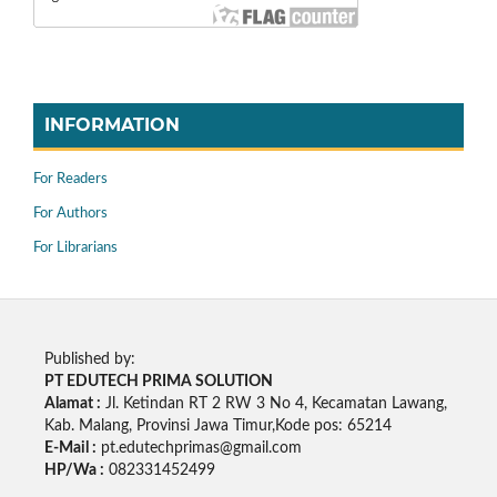
INFORMATION
For Readers
For Authors
For Librarians
Published by:
PT EDUTECH PRIMA SOLUTION
Alamat :
Jl. Ketindan RT 2 RW 3 No 4, Kecamatan Lawang,
Kab. Malang, Provinsi Jawa Timur,Kode pos: 65214
E-Mail :
pt.edutechprimas@gmail.com
HP/Wa :
082331452499