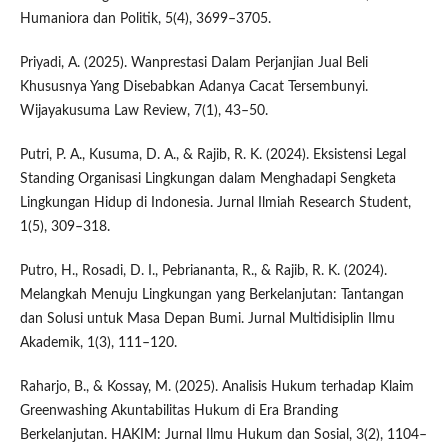
Humaniora dan Politik, 5(4), 3699–3705.
Priyadi, A. (2025). Wanprestasi Dalam Perjanjian Jual Beli
Khususnya Yang Disebabkan Adanya Cacat Tersembunyi.
Wijayakusuma Law Review, 7(1), 43–50.
Putri, P. A., Kusuma, D. A., & Rajib, R. K. (2024). Eksistensi Legal
Standing Organisasi Lingkungan dalam Menghadapi Sengketa
Lingkungan Hidup di Indonesia. Jurnal Ilmiah Research Student,
1(5), 309–318.
Putro, H., Rosadi, D. I., Pebriananta, R., & Rajib, R. K. (2024).
Melangkah Menuju Lingkungan yang Berkelanjutan: Tantangan
dan Solusi untuk Masa Depan Bumi. Jurnal Multidisiplin Ilmu
Akademik, 1(3), 111–120.
Raharjo, B., & Kossay, M. (2025). Analisis Hukum terhadap Klaim
Greenwashing Akuntabilitas Hukum di Era Branding
Berkelanjutan. HAKIM: Jurnal Ilmu Hukum dan Sosial, 3(2), 1104–