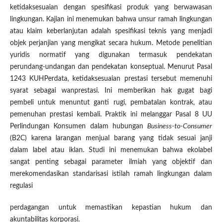
ketidaksesuaian dengan spesifikasi produk yang berwawasan
lingkungan. Kajian ini menemukan bahwa unsur ramah lingkungan
atau klaim keberlanjutan adalah spesifikasi teknis yang menjadi
objek perjanjian yang mengikat secara hukum. Metode penelitian
yuridis normatif yang digunakan termasuk pendekatan
perundang-undangan dan pendekatan konseptual. Menurut Pasal
1243 KUHPerdata, ketidaksesuaian prestasi tersebut memenuhi
syarat sebagai wanprestasi. Ini memberikan hak gugat bagi
pembeli untuk menuntut ganti rugi, pembatalan kontrak, atau
pemenuhan prestasi kembali. Praktik ini melanggar Pasal 8 UU
Perlindungan Konsumen dalam hubungan
Business-to-Consumer
(B2C) karena larangan menjual barang yang tidak sesuai janji
dalam label atau iklan. Studi ini menemukan bahwa ekolabel
sangat penting sebagai parameter ilmiah yang objektif dan
merekomendasikan standarisasi istilah ramah lingkungan dalam
regulasi
perdagangan untuk memastikan kepastian hukum dan
akuntabilitas korporasi.