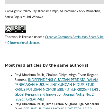
Copyright (c) 2026 Rayi Kharisma Rajib, Muhammad Zacky Ramadhan,
Satrio Bagus Mukti Wibowo
This work is licensed under a
Creative Commons Attribution-ShareAlike
4.0 International License
.
Most read articles by the same author(s)
Rayi Kharisma Rajib, Ghaisan Dhiya, Virgo Ervan Rogabe
Samosir,
INDEPENDENSI GUGATAN PERDATA DALAM
PENEGAKAN HUKUM LINGKUNGAN HIDUP: STUDI
KASUS PUTUSAN NOMOR 588/PDT/LH/2025/PT DKI
,
Global Research and Innovation Journal: Vol. 2 No. 2
(2026): GREAT-MEI
Rayi Kharisma Rajib, Bima Prama Nugraha, Iga Maharani