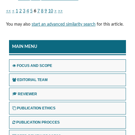
<<
<
1
2
3
4
5
6
7
8
9
10
>
>>
You may also
start an advanced similarity search
for this article.
MAIN MENU
FOCUS AND SCOPE
EDITORIAL TEAM
REVIEWER
PUBLICATION ETHICS
PUBLICATION PROCCES