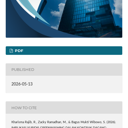
PDF
PUBLISHED
2026-05-13
HOW TO CITE
Kharisma Rajib, R., Zacky Ramadhan, M., & Bagus Mukti Wibowo, S. (2026).