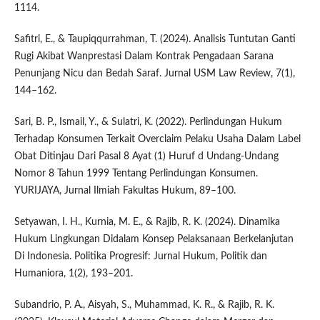
1114.
Safitri, E., & Taupiqqurrahman, T. (2024). Analisis Tuntutan Ganti
Rugi Akibat Wanprestasi Dalam Kontrak Pengadaan Sarana
Penunjang Nicu dan Bedah Saraf. Jurnal USM Law Review, 7(1),
144–162.
Sari, B. P., Ismail, Y., & Sulatri, K. (2022). Perlindungan Hukum
Terhadap Konsumen Terkait Overclaim Pelaku Usaha Dalam Label
Obat Ditinjau Dari Pasal 8 Ayat (1) Huruf d Undang-Undang
Nomor 8 Tahun 1999 Tentang Perlindungan Konsumen.
YURIJAYA, Jurnal Ilmiah Fakultas Hukum, 89–100.
Setyawan, I. H., Kurnia, M. E., & Rajib, R. K. (2024). Dinamika
Hukum Lingkungan Didalam Konsep Pelaksanaan Berkelanjutan
Di Indonesia. Politika Progresif: Jurnal Hukum, Politik dan
Humaniora, 1(2), 193–201.
Subandrio, P. A., Aisyah, S., Muhammad, K. R., & Rajib, R. K.