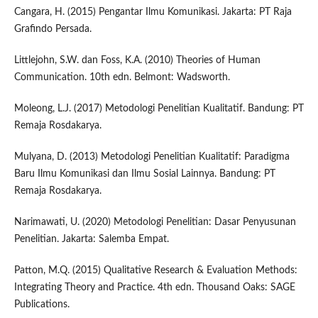
Cangara, H. (2015) Pengantar Ilmu Komunikasi. Jakarta: PT Raja
Grafindo Persada.
Littlejohn, S.W. dan Foss, K.A. (2010) Theories of Human
Communication. 10th edn. Belmont: Wadsworth.
Moleong, L.J. (2017) Metodologi Penelitian Kualitatif. Bandung: PT
Remaja Rosdakarya.
Mulyana, D. (2013) Metodologi Penelitian Kualitatif: Paradigma
Baru Ilmu Komunikasi dan Ilmu Sosial Lainnya. Bandung: PT
Remaja Rosdakarya.
Narimawati, U. (2020) Metodologi Penelitian: Dasar Penyusunan
Penelitian. Jakarta: Salemba Empat.
Patton, M.Q. (2015) Qualitative Research & Evaluation Methods:
Integrating Theory and Practice. 4th edn. Thousand Oaks: SAGE
Publications.