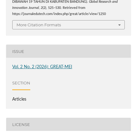
DIBAWAH 19 TAHUN DI KABUPATEN BANDUNG).
Global Research and
Innovation Journal
,
2
(2), 525–530. Retrieved from
https://journaledutech.com/index.php/great/article/view/1250
More Citation Formats
ISSUE
Vol. 2 No. 2 (2026): GREAT-MEI
SECTION
Articles
LICENSE