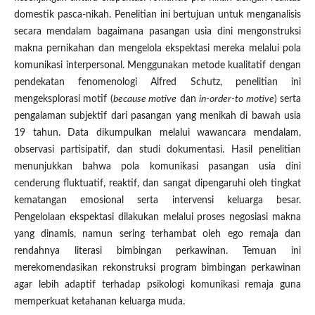
domestik pasca-nikah. Penelitian ini bertujuan untuk menganalisis
secara mendalam bagaimana pasangan usia dini mengonstruksi
makna pernikahan dan mengelola ekspektasi mereka melalui pola
komunikasi interpersonal. Menggunakan metode kualitatif dengan
pendekatan fenomenologi Alfred Schutz, penelitian ini
mengeksplorasi motif (
because motive
dan
in-order-to motive
) serta
pengalaman subjektif dari pasangan yang menikah di bawah usia
19 tahun. Data dikumpulkan melalui wawancara mendalam,
observasi partisipatif, dan studi dokumentasi. Hasil penelitian
menunjukkan bahwa pola komunikasi pasangan usia dini
cenderung fluktuatif, reaktif, dan sangat dipengaruhi oleh tingkat
kematangan emosional serta intervensi keluarga besar.
Pengelolaan ekspektasi dilakukan melalui proses negosiasi makna
yang dinamis, namun sering terhambat oleh ego remaja dan
rendahnya literasi bimbingan perkawinan. Temuan ini
merekomendasikan rekonstruksi program bimbingan perkawinan
agar lebih adaptif terhadap psikologi komunikasi remaja guna
memperkuat ketahanan keluarga muda.