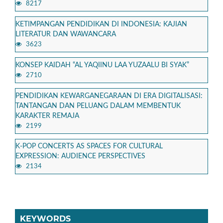
8217
KETIMPANGAN PENDIDIKAN DI INDONESIA: KAJIAN
LITERATUR DAN WAWANCARA
3623
KONSEP KAIDAH “AL YAQIINU LAA YUZAALU BI SYAK”
2710
PENDIDIKAN KEWARGANEGARAAN DI ERA DIGITALISASI:
TANTANGAN DAN PELUANG DALAM MEMBENTUK
KARAKTER REMAJA
2199
K-POP CONCERTS AS SPACES FOR CULTURAL
EXPRESSION: AUDIENCE PERSPECTIVES
2134
KEYWORDS