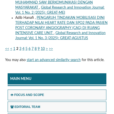
MUHAMMAD SAW BERKOMUNIKASI DENGAN
MASYARAKAT
,
Global Research and Innovation Journal:
Vol. 1 No. 2 (2025): GREAT-MEI
Adib Hanafi ,
PENGARUH TINDAKAN MOBILISASI DINI
TERHADAP NILAI HEART RATE DAN SPO2 PADA PASIEN
POST CORONARY ANGIOGRAPHY (CAG) DI RUANG
INTENSIVE CARE UNIT
,
Global Research and Innovation
Journal: Vol. 1 No. 3 (2025): GREAT-AGUSTUS
<<
<
1
2
3
4
5
6
7
8
9
10
>
>>
You may also
start an advanced similarity search
for this article.
MAIN MENU
FOCUS AND SCOPE
EDITORIAL TEAM