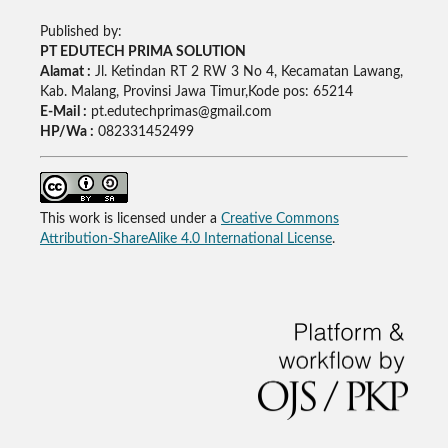
Published by:
PT EDUTECH PRIMA SOLUTION
Alamat :
Jl. Ketindan RT 2 RW 3 No 4, Kecamatan Lawang,
Kab. Malang, Provinsi Jawa Timur,Kode pos: 65214
E-Mail :
pt.edutechprimas@gmail.com
HP/Wa :
082331452499
This work is licensed under a
Creative Commons
Attribution-ShareAlike 4.0 International License
.