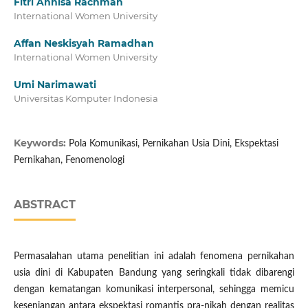
Fitri Annisa Rachmah
International Women University
Affan Neskisyah Ramadhan
International Women University
Umi Narimawati
Universitas Komputer Indonesia
Keywords:
Pola Komunikasi, Pernikahan Usia Dini, Ekspektasi
Pernikahan, Fenomenologi
ABSTRACT
Permasalahan utama penelitian ini adalah fenomena pernikahan
usia dini di Kabupaten Bandung yang seringkali tidak dibarengi
dengan kematangan komunikasi interpersonal, sehingga memicu
kesenjangan antara ekspektasi romantis pra-nikah dengan realitas