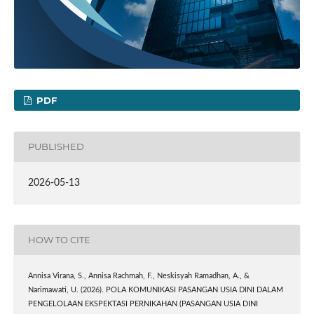
PDF
PUBLISHED
2026-05-13
HOW TO CITE
Annisa Virana, S., Annisa Rachmah, F., Neskisyah Ramadhan, A., &
Narimawati, U. (2026). POLA KOMUNIKASI PASANGAN USIA DINI DALAM
PENGELOLAAN EKSPEKTASI PERNIKAHAN (PASANGAN USIA DINI