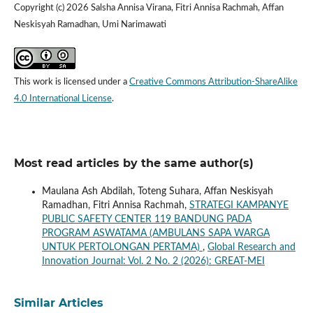
Copyright (c) 2026 Salsha Annisa Virana, Fitri Annisa Rachmah, Affan
Neskisyah Ramadhan, Umi Narimawati
This work is licensed under a
Creative Commons Attribution-ShareAlike
4.0 International License
.
Most read articles by the same author(s)
Maulana Ash Abdilah, Toteng Suhara, Affan Neskisyah
Ramadhan, Fitri Annisa Rachmah,
STRATEGI KAMPANYE
PUBLIC SAFETY CENTER 119 BANDUNG PADA
PROGRAM ASWATAMA (AMBULANS SAPA WARGA
UNTUK PERTOLONGAN PERTAMA)
,
Global Research and
Innovation Journal: Vol. 2 No. 2 (2026): GREAT-MEI
Similar Articles