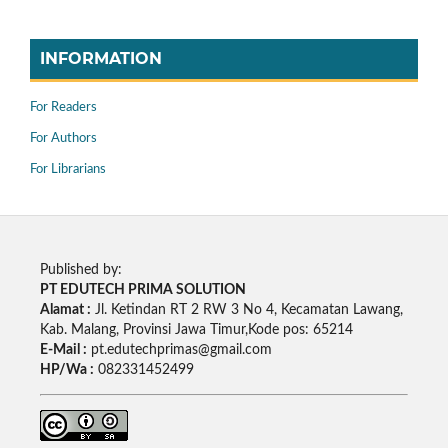
INFORMATION
For Readers
For Authors
For Librarians
Published by:
PT EDUTECH PRIMA SOLUTION
Alamat :
Jl. Ketindan RT 2 RW 3 No 4, Kecamatan Lawang,
Kab. Malang, Provinsi Jawa Timur,Kode pos: 65214
E-Mail :
pt.edutechprimas@gmail.com
HP/Wa :
082331452499