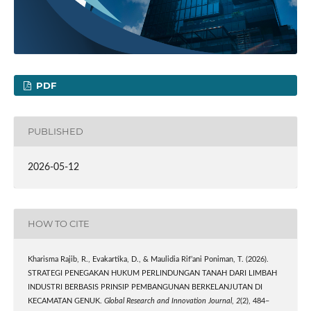
PDF
PUBLISHED
2026-05-12
HOW TO CITE
Kharisma Rajib, R., Evakartika, D., & Maulidia Rif’ani Poniman, T. (2026).
STRATEGI PENEGAKAN HUKUM PERLINDUNGAN TANAH DARI LIMBAH
INDUSTRI BERBASIS PRINSIP PEMBANGUNAN BERKELANJUTAN DI
KECAMATAN GENUK.
Global Research and Innovation Journal
,
2
(2), 484–