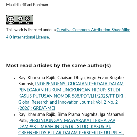
Maulidia Rif’ani Poniman
This work is licensed under a
Creative Commons Attribution-ShareAlike
4.0 International License
.
Most read articles by the same author(s)
Rayi Kharisma Rajib, Ghaisan Dhiya, Virgo Ervan Rogabe
Samosir,
INDEPENDENSI GUGATAN PERDATA DALAM
PENEGAKAN HUKUM LINGKUNGAN HIDUP: STUDI
KASUS PUTUSAN NOMOR 588/PDT/LH/2025/PT DKI
,
Global Research and Innovation Journal: Vol. 2 No. 2
(2026): GREAT-MEI
Rayi Kharisma Rajib, Bima Prama Nugraha, Iga Maharani
Putri,
PERLINDUNGAN MASYARAKAT TERHADAP
DAMPAK LIMBAH INDUSTRI: STUDI KASUS PT.
GREENFIELDS BLITAR DALAM PERSPEKTIF UU PPLH
,