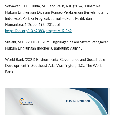
Setyawan, I.H., Kurnia, M.E. and Rajib, R.K. (2024) 'Dinamika
Hukum Lingkungan Didalam Konsep Pelaksanaan Berkelanjutan di
Indonesia', Politika Progresif: Jurnal Hukum, Politik dan
Humaniora, 1(2), pp. 193–201. doi:
https://doi.org/10.62383/progres.v1i2.269
Silalahi, M.D. (2001) Hukum Lingkungan dalam Sistem Penegakan
Hukum Lingkungan Indonesia. Bandung: Alumni.
World Bank (2021) Environmental Governance and Sustainable
Development in Southeast Asia. Washington, D.C.: The World
Bank.