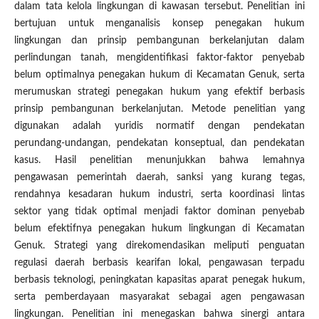
dalam tata kelola lingkungan di kawasan tersebut. Penelitian ini
bertujuan untuk menganalisis konsep penegakan hukum
lingkungan dan prinsip pembangunan berkelanjutan dalam
perlindungan tanah, mengidentifikasi faktor-faktor penyebab
belum optimalnya penegakan hukum di Kecamatan Genuk, serta
merumuskan strategi penegakan hukum yang efektif berbasis
prinsip pembangunan berkelanjutan. Metode penelitian yang
digunakan adalah yuridis normatif dengan pendekatan
perundang-undangan, pendekatan konseptual, dan pendekatan
kasus. Hasil penelitian menunjukkan bahwa lemahnya
pengawasan pemerintah daerah, sanksi yang kurang tegas,
rendahnya kesadaran hukum industri, serta koordinasi lintas
sektor yang tidak optimal menjadi faktor dominan penyebab
belum efektifnya penegakan hukum lingkungan di Kecamatan
Genuk. Strategi yang direkomendasikan meliputi penguatan
regulasi daerah berbasis kearifan lokal, pengawasan terpadu
berbasis teknologi, peningkatan kapasitas aparat penegak hukum,
serta pemberdayaan masyarakat sebagai agen pengawasan
lingkungan. Penelitian ini menegaskan bahwa sinergi antara