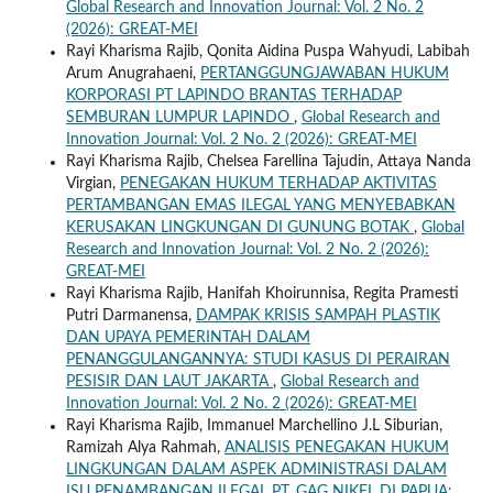
Global Research and Innovation Journal: Vol. 2 No. 2
(2026): GREAT-MEI
Rayi Kharisma Rajib, Qonita Aidina Puspa Wahyudi, Labibah
Arum Anugrahaeni,
PERTANGGUNGJAWABAN HUKUM
KORPORASI PT LAPINDO BRANTAS TERHADAP
SEMBURAN LUMPUR LAPINDO
,
Global Research and
Innovation Journal: Vol. 2 No. 2 (2026): GREAT-MEI
Rayi Kharisma Rajib, Chelsea Farellina Tajudin, Attaya Nanda
Virgian,
PENEGAKAN HUKUM TERHADAP AKTIVITAS
PERTAMBANGAN EMAS ILEGAL YANG MENYEBABKAN
KERUSAKAN LINGKUNGAN DI GUNUNG BOTAK
,
Global
Research and Innovation Journal: Vol. 2 No. 2 (2026):
GREAT-MEI
Rayi Kharisma Rajib, Hanifah Khoirunnisa, Regita Pramesti
Putri Darmanensa,
DAMPAK KRISIS SAMPAH PLASTIK
DAN UPAYA PEMERINTAH DALAM
PENANGGULANGANNYA: STUDI KASUS DI PERAIRAN
PESISIR DAN LAUT JAKARTA
,
Global Research and
Innovation Journal: Vol. 2 No. 2 (2026): GREAT-MEI
Rayi Kharisma Rajib, Immanuel Marchellino J.L Siburian,
Ramizah Alya Rahmah,
ANALISIS PENEGAKAN HUKUM
LINGKUNGAN DALAM ASPEK ADMINISTRASI DALAM
ISU PENAMBANGAN ILEGAL PT. GAG NIKEL DI PAPUA: